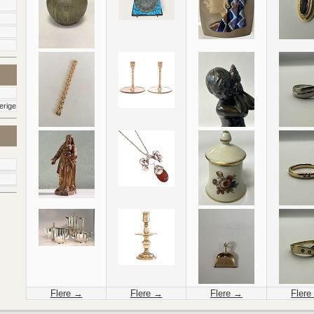
erige
Flere →
Flere →
Flere →
Flere