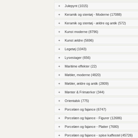
+
Julepynt (1015)
+
Keramik og stentøj - Moderne (17088)
+
Keramik og stentøj - ældre og antik (572)
+
Kunst moderne (8796)
+
Kunst ældre (5696)
+
Legetøj (1043)
+
Lysestager (656)
+
Maritime effekter (22)
+
Møbler, moderne (4820)
+
Møbler, ældre og antik (2809)
+
Mønter & Frimærker (344)
+
Orientalsk (775)
+
Porcelæn og fajance (6747)
+
Porcelæn og fajance - Figurer (12686)
+
Porcelæn og fajance - Platter (7680)
+
Porcelæn og fajance - spise kaffestel (45726)