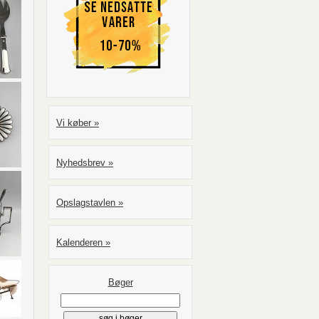
Vi køber »
Nyhedsbrev »
Opslagstavlen »
Kalenderen »
Bøger