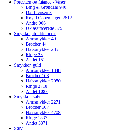
Porcelæn og fajance - Vaser
Bing & Grøndahl
940
Dahl Jensen
8
Royal Copenhagen
2612
Andre
906
Uklassificerede
375
Smykker, double m.m.
Armsmykker
49
Brocher
44
Halssmykker
235
Ringe
23
Andet
151
Smykker, guld
Armsmykker
1348
Brocher
163
Halssmykker
2050
Ringe
2718
Andet
1087
Smykker, sølv
Armsmykker
2271
Brocher
567
Halssmykker
4708
Ringe
1837
Andet
3371
Sølv