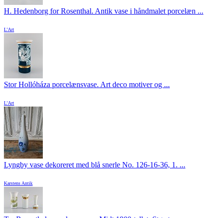
H. Hedenborg for Rosenthal. Antik vase i håndmalet porcelæn ...
L'Art
Stor Hollóháza porcelænsvase. Art deco motiver og ...
L'Art
Lyngby vase dekoreret med blå snerle No. 126-16-36, 1. ...
Karstens Antik