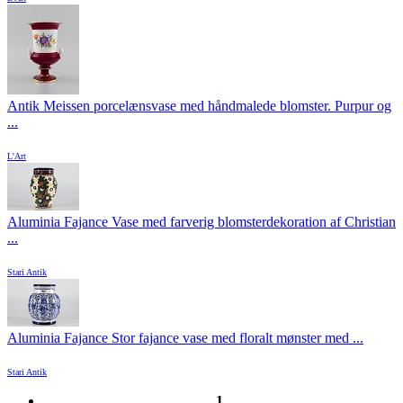
Antik Meissen porcelænsvase med håndmalede blomster. Purpur og
...
L'Art
Aluminia Fajance Vase med farverig blomsterdekoration af Christian
...
Stari Antik
Aluminia Fajance Stor fajance vase med floralt mønster med ...
Stari Antik
1