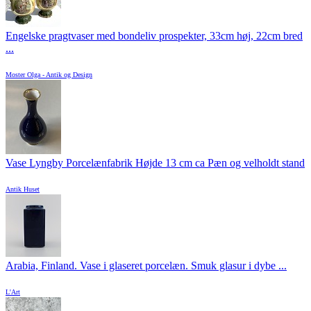
Engelske pragtvaser med bondeliv prospekter, 33cm høj, 22cm bred
...
Moster Olga - Antik og Design
Vase Lyngby Porcelænfabrik Højde 13 cm ca Pæn og velholdt stand
Antik Huset
Arabia, Finland. Vase i glaseret porcelæn. Smuk glasur i dybe ...
L'Art