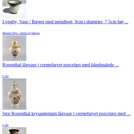
Lyngby, Vase / Bæger med metalbort, 9cm i diameter, 7,5cm høj ...
Moster Olga - Antik og Design
Rosenthal lågvase i cremefarvet porcelæn med håndmalede ...
L'Art
Stor Rosenthal krysantemum lågvase i cremefarvet porcelæn med ...
L'Art