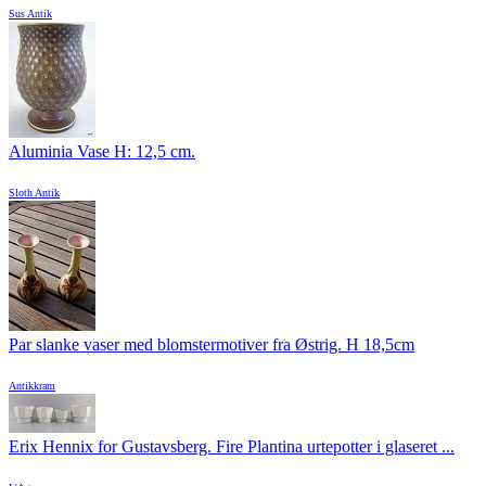
Sus Antik
Aluminia Vase H: 12,5 cm.
Sloth Antik
Par slanke vaser med blomstermotiver fra Østrig. H 18,5cm
Antikkram
Erix Hennix for Gustavsberg. Fire Plantina urtepotter i glaseret ...