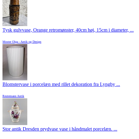
Tysk gulvvase, Orange retromønster, 40cm høj, 15cm i diameter, ...
Moster Olga - Antik og Design
Blomstervase i porcelæn med rillet dekoration fra Lyngby ...
Reutemann Antik
Stor antik Dresden prydvase vase i håndmalet porcelæn. ...