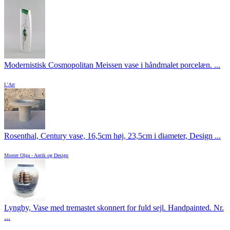
Modernistisk Cosmopolitan Meissen vase i håndmalet porcelæn. ...
L'Art
Rosenthal, Century vase, 16,5cm høj, 23,5cm i diameter, Design ...
Moster Olga - Antik og Design
Lyngby, Vase med tremastet skonnert for fuld sejl. Handpainted. Nr.
...