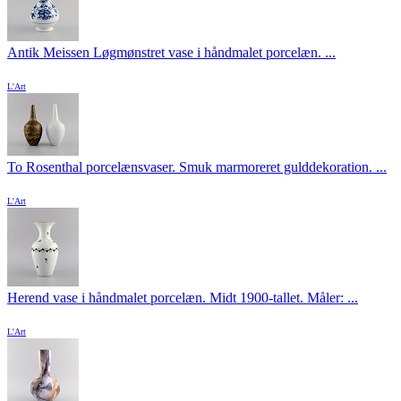
Antik Meissen Løgmønstret vase i håndmalet porcelæn. ...
L'Art
To Rosenthal porcelænsvaser. Smuk marmoreret gulddekoration. ...
L'Art
Herend vase i håndmalet porcelæn. Midt 1900-tallet. Måler: ...
L'Art