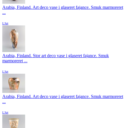
Arabia, Finland. Art deco vase i glaseret fajance. Smuk marmoreret
...
L'Art
Arabia, Finland. Stor art deco vase i glaseret fajance. Smuk
marmoreret ...
L'Art
Arabia, Finland. Art deco vase i glaseret fajance. Smuk marmoreret
...
L'Art