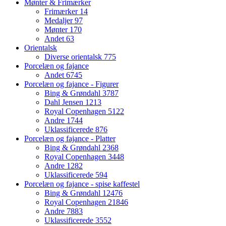
Mønter & Frimærker
Frimærker
14
Medaljer
97
Mønter
170
Andet
63
Orientalsk
Diverse orientalsk
775
Porcelæn og fajance
Andet
6745
Porcelæn og fajance - Figurer
Bing & Grøndahl
3787
Dahl Jensen
1213
Royal Copenhagen
5122
Andre
1744
Uklassificerede
876
Porcelæn og fajance - Platter
Bing & Grøndahl
2368
Royal Copenhagen
3448
Andre
1282
Uklassificerede
594
Porcelæn og fajance - spise kaffestel
Bing & Grøndahl
12476
Royal Copenhagen
21846
Andre
7883
Uklassificerede
3552