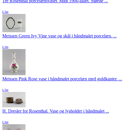
Tre Rosenthal porcelænsvaser. Midt 1900-tallet. Største ...
L'Art
Meissen Green Ivy Vine vase og skål i håndmalet porcelæn. ...
L'Art
Meissen Pink Rose vase i håndmalet porcelæn med guldkanter. ...
L'Art
H. Dresler for Rosenthal. Vase og lysholder i håndmalet ...
L'Art