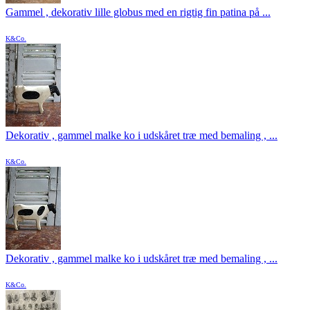
Gammel , dekorativ lille globus med en rigtig fin patina på ...
K&Co.
Dekorativ , gammel malke ko i udskåret træ med bemaling , ...
K&Co.
Dekorativ , gammel malke ko i udskåret træ med bemaling , ...
K&Co.