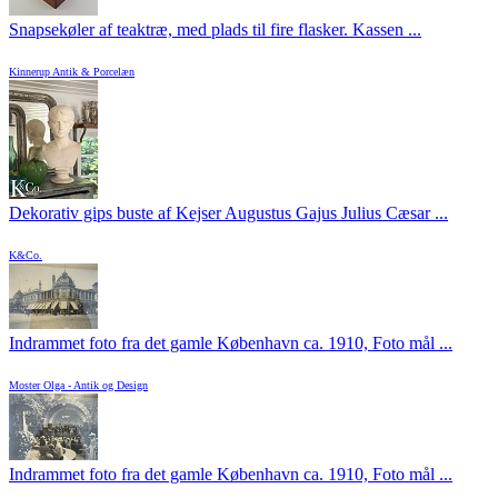
Snapsekøler af teaktræ, med plads til fire flasker. Kassen ...
Kinnerup Antik & Porcelæn
Dekorativ gips buste af Kejser Augustus Gajus Julius Cæsar ...
K&Co.
Indrammet foto fra det gamle København ca. 1910, Foto mål ...
Moster Olga - Antik og Design
Indrammet foto fra det gamle København ca. 1910, Foto mål ...