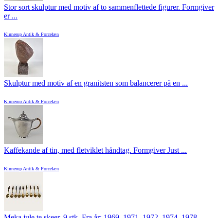
Stor sort skulptur med motiv af to sammenflettede figurer. Formgiver
er ...
Kinnerup Antik & Porcelæn
Skulptur med motiv af en granitsten som balancerer på en ...
Kinnerup Antik & Porcelæn
Kaffekande af tin, med fletviklet håndtag. Formgiver Just ...
Kinnerup Antik & Porcelæn
Meka jule te skeer, 9 stk, Fra år: 1969, 1971, 1972, 1974, 1978, ...