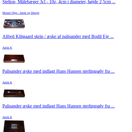
Stelton, Målebæger 3cl - 10z, 4cm i diameter, højde 2,5cm ...
Moster Olga - Antik og Design
Alfred Klitgaard skrin / æske af palisander med Bodil Eje ...
Antik K
Palisander æske med indlagt Hans Hansen sterlingsølv fra ...
Antik K
Palisander æske med indlagt Hans Hansen sterlingsølv fra ...
Antik K