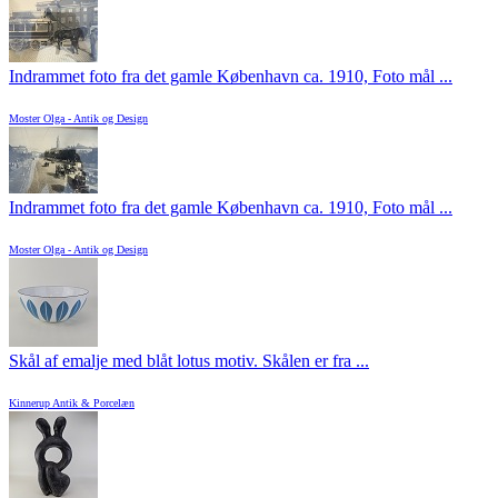
Indrammet foto fra det gamle København ca. 1910, Foto mål ...
Moster Olga - Antik og Design
Indrammet foto fra det gamle København ca. 1910, Foto mål ...
Moster Olga - Antik og Design
Skål af emalje med blåt lotus motiv. Skålen er fra ...
Kinnerup Antik & Porcelæn