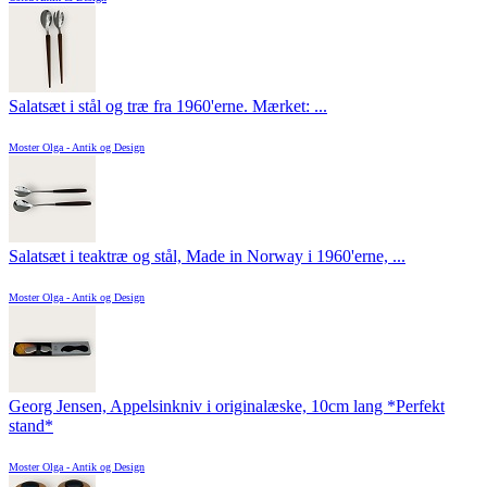
Salatsæt i stål og træ fra 1960'erne. Mærket: ...
Moster Olga - Antik og Design
Salatsæt i teaktræ og stål, Made in Norway i 1960'erne, ...
Moster Olga - Antik og Design
Georg Jensen, Appelsinkniv i originalæske, 10cm lang *Perfekt
stand*
Moster Olga - Antik og Design