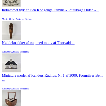
Indrammet tryk af Den Kongelige Familie - lidt tilbage i tiden - ...
Moster Olga - Antik og Design
Nøddeknækker af træ, med motiv af Thorvald ...
Kinnerup Antik & Porcelæn
Miniature model af Randers Rådhus. Nr 1 af 3000. Formgiver Bent
...
Kinnerup Antik & Porcelæn