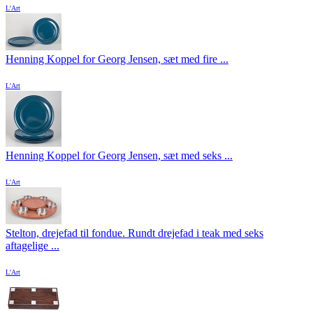
L'Art
Henning Koppel for Georg Jensen, sæt med fire ...
L'Art
Henning Koppel for Georg Jensen, sæt med seks ...
L'Art
Stelton, drejefad til fondue. Rundt drejefad i teak med seks
aftagelige ...
L'Art