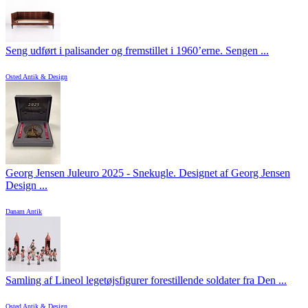
Seng udført i palisander og fremstillet i 1960’erne. Sengen ...
Osted Antik & Design
Georg Jensen Juleuro 2025 - Snekugle. Designet af Georg Jensen
Design ...
Danam Antik
Samling af Lineol legetøjsfigurer forestillende soldater fra Den ...
Osted Antik & Design