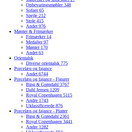
Opbevaringsmøbler
348
Sofaer
65
Spejle
212
Stole
415
Andet
976
Mønter & Frimærker
Frimærker
14
Medaljer
97
Mønter
170
Andet
63
Orientalsk
Diverse orientalsk
775
Porcelæn og fajance
Andet
6744
Porcelæn og fajance - Figurer
Bing & Grøndahl
3767
Dahl Jensen
1209
Royal Copenhagen
5115
Andre
1743
Uklassificerede
876
Porcelæn og fajance - Platter
Bing & Grøndahl
2361
Royal Copenhagen
3441
Andre
1282