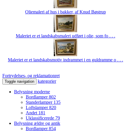
Oliemaleri af hus i bakker, af Knud Bøstrup
Maleriet er et landskabsmaleri udført i olie, som fo . . .
Maleriet er et landskabsmotiv indrammet i en guldramme o . . .
Fortrydelses- og reklamationret
kategorier
Toggle navigation
Belysning moderne
Bordlamper
802
Standerlamper
135
Loftslamper
820
Andet
181
Uklassificerede
79
Belysning ældre og antik
Bordlamper
854