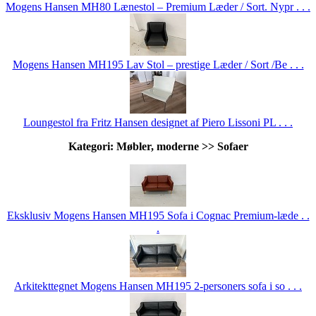
Mogens Hansen MH80 Lænestol – Premium Læder / Sort. Nypr . . .
Mogens Hansen MH195 Lav Stol – prestige Læder / Sort /Be . . .
Loungestol fra Fritz Hansen designet af Piero Lissoni PL . . .
Kategori: Møbler, moderne >> Sofaer
Eksklusiv Mogens Hansen MH195 Sofa i Cognac Premium-læde . .
.
Arkitekttegnet Mogens Hansen MH195 2-personers sofa i so . . .