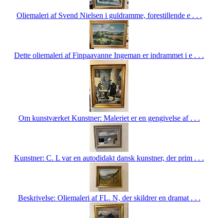
Oliemaleri af Svend Nielsen i guldramme, forestillende e . . .
Dette oliemaleri af Finpaavanne Ingeman er indrammet i e . . .
Om kunstværket Kunstner: Maleriet er en gengivelse af . . .
Kunstner: C. L var en autodidakt dansk kunstner, der prim . . .
Beskrivelse: Oliemaleri af FL. N, der skildrer en dramat . . .