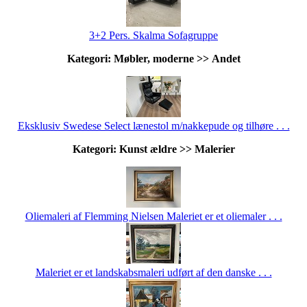
3+2 Pers. Skalma Sofagruppe
Kategori: Møbler, moderne >> Andet
Eksklusiv Swedese Select lænestol m/nakkepude og tilhøre . . .
Kategori: Kunst ældre >> Malerier
Oliemaleri af Flemming Nielsen Maleriet er et oliemaler . . .
Maleriet er et landskabsmaleri udført af den danske . . .