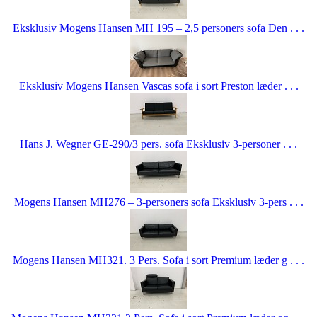
Eksklusiv Mogens Hansen MH 195 – 2,5 personers sofa Den . . .
Eksklusiv Mogens Hansen Vascas sofa i sort Preston læder . . .
Hans J. Wegner GE-290/3 pers. sofa Eksklusiv 3-personer . . .
Mogens Hansen MH276 – 3-personers sofa Eksklusiv 3-pers . . .
Mogens Hansen MH321. 3 Pers. Sofa i sort Premium læder g . . .