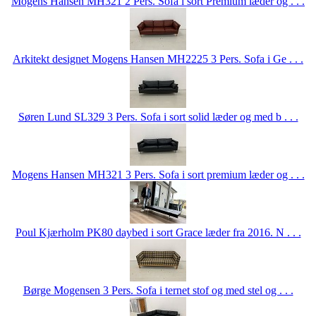
Mogens Hansen MH321 2 Pers. Sofa i sort Premium læder og . . .
Arkitekt designet Mogens Hansen MH2225 3 Pers. Sofa i Ge . . .
Søren Lund SL329 3 Pers. Sofa i sort solid læder og med b . . .
Mogens Hansen MH321 3 Pers. Sofa i sort premium læder og . . .
Poul Kjærholm PK80 daybed i sort Grace læder fra 2016. N . . .
Børge Mogensen 3 Pers. Sofa i ternet stof og med stel og . . .