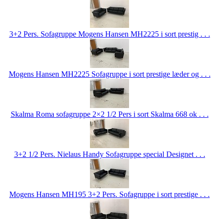
3+2 Pers. Sofagruppe Mogens Hansen MH2225 i sort prestig . . .
Mogens Hansen MH2225 Sofagruppe i sort prestige læder og . . .
Skalma Roma sofagruppe 2×2 1/2 Pers i sort Skalma 668 ok . . .
3+2 1/2 Pers. Nielaus Handy Sofagruppe special Designet . . .
Mogens Hansen MH195 3+2 Pers. Sofagruppe i sort prestige . . .