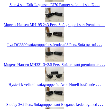
Sæt: 4 stk. Erik Jørgensen EJ70 Partner stole + 1 stk. E . . .
Mogens Hansen MH195 2×3 Pers. Sofagruppe i sort Premium . . .
Ilva DC3600 sofagruppe bestående af 3 Pers. Sofa og stol . . .
Mogens Hansen MH321 3+2,5 Pers. Sofaer i sort premium læ . . .
Hysterisk velholdt sofagruppe fra Arne Norell bestående . . .
Stouby 3+2 Pers. Sofagruppe i sort Elegance læder og med . . .