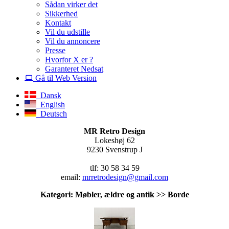
Sådan virker det
Sikkerhed
Kontakt
Vil du udstille
Vil du annoncere
Presse
Hvorfor X er ?
Garanteret Nedsat
Gå til Web Version
Dansk
English
Deutsch
MR Retro Design
Lokeshøj 62
9230 Svenstrup J
tlf: 30 58 34 59
email:
mrretrodesign@gmail.com
Kategori: Møbler, ældre og antik >> Borde