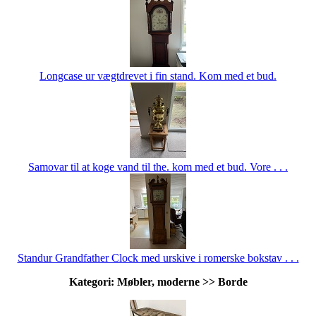
Longcase ur vægtdrevet i fin stand. Kom med et bud.
Samovar til at koge vand til the. kom med et bud. Vore . . .
Standur Grandfather Clock med urskive i romerske bokstav . . .
Kategori: Møbler, moderne >> Borde