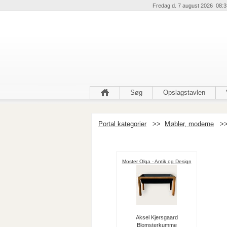
Fredag d. 7 august 2026 08:3
Søg
Opslagstavlen
Portal kategorier
>>
Møbler, moderne
>
Moster Olga - Antik og Design
Aksel Kjersgaard
Blomsterkumme