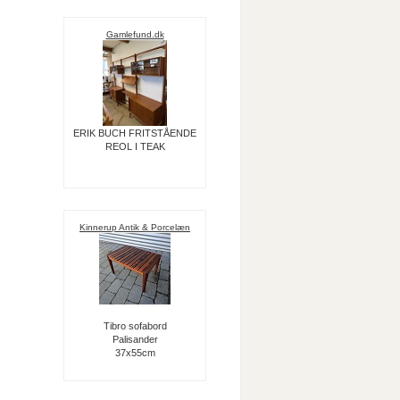
Gamlefund.dk
ERIK BUCH FRITSTÅENDE
REOL I TEAK
Kinnerup Antik & Porcelæn
Tibro sofabord
Palisander
37x55cm