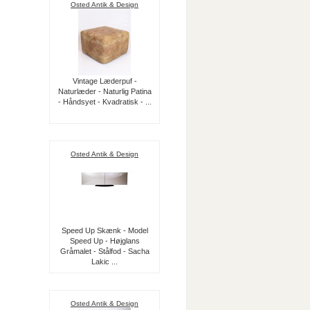
Osted Antik & Design
Vintage Læderpuf -
Naturlæder - Naturlig Patina
- Håndsyet - Kvadratisk - ...
Osted Antik & Design
Speed Up Skænk - Model
Speed Up - Højglans
Gråmalet - Stålfod - Sacha
Lakic ...
Osted Antik & Design