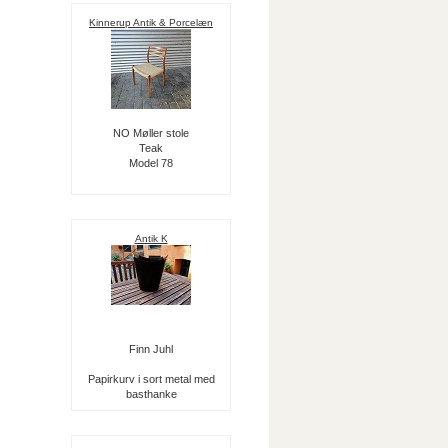
Kinnerup Antik & Porcelæn
NO Møller stole
Teak
Model 78
Antik K
Finn Juhl
Papirkurv i sort metal med
basthanke