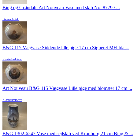
Bing og Grøndahl Art Nouveau Vase med skib No. 8779 / ...
Danam Antik
B&G 115 Vægvase Siddende lille pige 17 cm Signeret MH Ida ...
Klosterkælderen
Art Nouveau B&G 115 Vægvase Lille pige med blomster 17 cm ...
Klosterkælderen
B&G 1302-6247 Vase med sejlskib ved Kronborg 21 cm Bing & ...