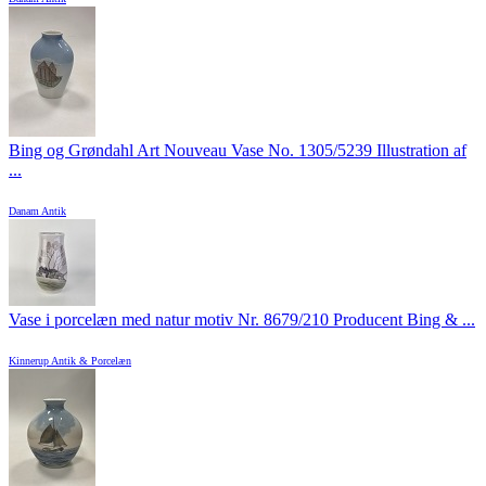
Bing og Grøndahl Art Nouveau Vase No. 1305/5239 Illustration af
...
Danam Antik
Vase i porcelæn med natur motiv Nr. 8679/210 Producent Bing & ...
Kinnerup Antik & Porcelæn