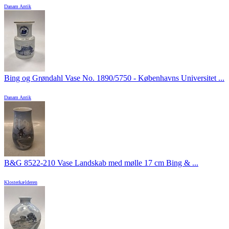
Danam Antik
Bing og Grøndahl Vase No. 1890/5750 - Københavns Universitet ...
Danam Antik
B&G 8522-210 Vase Landskab med mølle 17 cm Bing & ...
Klosterkælderen