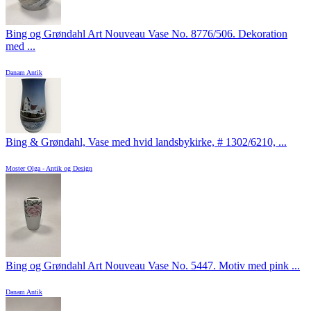
Bing og Grøndahl Art Nouveau Vase No. 8776/506. Dekoration
med ...
Danam Antik
Bing & Grøndahl, Vase med hvid landsbykirke, # 1302/6210, ...
Moster Olga - Antik og Design
Bing og Grøndahl Art Nouveau Vase No. 5447. Motiv med pink ...
Danam Antik