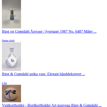
Bing og Grøndahl Årsvase / lysestage 1987 No. 6487 Måler ...
Danam Antik
Bing & Grøndahl unika vase. Elegant hånddekoreret ...
L'Art
Visitkortholder - Bordkortholder Art nouveau Bing & Grøndahl ...