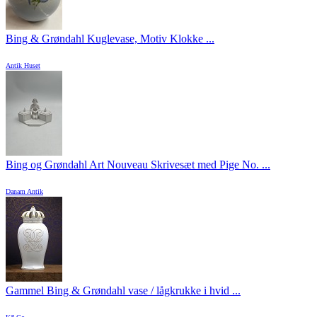
Bing & Grøndahl Kuglevase, Motiv Klokke ...
Antik Huset
Bing og Grøndahl Art Nouveau Skrivesæt med Pige No. ...
Danam Antik
Gammel Bing & Grøndahl vase / lågkrukke i hvid ...