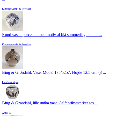
Kinnerup Antik & Porcelæn
Rund vase i porcelæn med motiv af blå sommerfugl blandt ...
Kinnerup Antik & Porcelæn
Bing & Grøndahl. Vase. Model 175/5257. Højde 12,5 cm. (3 ...
Lundin Antique
Bing & Grøndahl, lille unika vase. Af fabriksmærket ses ...
Antik K