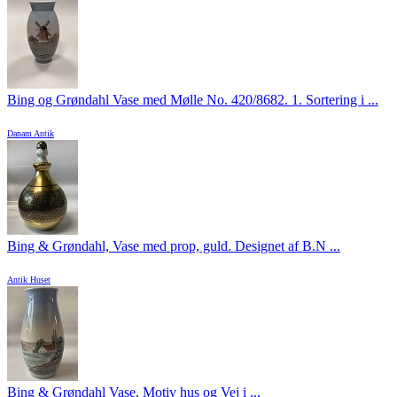
Bing og Grøndahl Vase med Mølle No. 420/8682. 1. Sortering i ...
Danam Antik
Bing & Grøndahl, Vase med prop, guld. Designet af B.N ...
Antik Huset
Bing & Grøndahl Vase, Motiv hus og Vej i ...