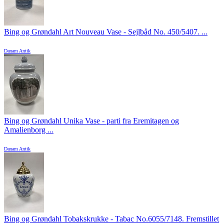
Bing og Grøndahl Art Nouveau Vase - Sejlbåd No. 450/5407. ...
Danam Antik
Bing og Grøndahl Unika Vase - parti fra Eremitagen og
Amalienborg ...
Danam Antik
Bing og Grøndahl Tobakskrukke - Tabac No.6055/7148. Fremstillet