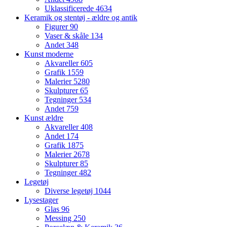
Uklassificerede
4634
Keramik og stentøj - ældre og antik
Figurer
90
Vaser & skåle
134
Andet
348
Kunst moderne
Akvareller
605
Grafik
1559
Malerier
5280
Skulpturer
65
Tegninger
534
Andet
759
Kunst ældre
Akvareller
408
Andet
174
Grafik
1875
Malerier
2678
Skulpturer
85
Tegninger
482
Legetøj
Diverse legetøj
1044
Lysestager
Glas
96
Messing
250