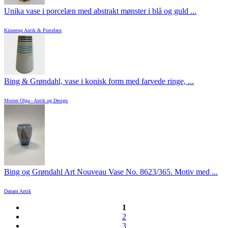
Unika vase i porcelæn med abstrakt mønster i blå og guld ...
Kinnerup Antik & Porcelæn
Bing & Grøndahl, vase i konisk form med farvede ringe, ...
Moster Olga - Antik og Design
Bing og Grøndahl Art Nouveau Vase No. 8623/365. Motiv med ...
Danam Antik
1
2
3