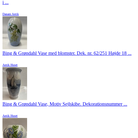
i ...
Danam Antik
Bing & Grøndahl Vase med blomster. Dek. nr. 62/251 Højde 18 ...
Antik Huset
Bing & Grøndahl Vase, Motiv Sejlskibe. Dekorationsnummer ...
Antik Huset