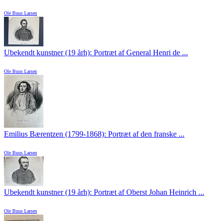
Ole Buus Larsen
Ubekendt kunstner (19 årh): Portræt af General Henri de ...
Ole Buus Larsen
Emilius Bærentzen (1799-1868): Portræt af den franske ...
Ole Buus Larsen
Ubekendt kunstner (19 årh): Portræt af Oberst Johan Heinrich ...
Ole Buus Larsen