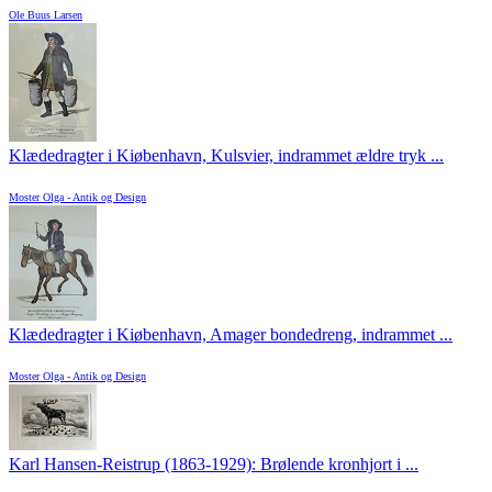
Ole Buus Larsen
Klædedragter i Kiøbenhavn, Kulsvier, indrammet ældre tryk ...
Moster Olga - Antik og Design
Klædedragter i Kiøbenhavn, Amager bondedreng, indrammet ...
Moster Olga - Antik og Design
Karl Hansen-Reistrup (1863-1929): Brølende kronhjort i ...