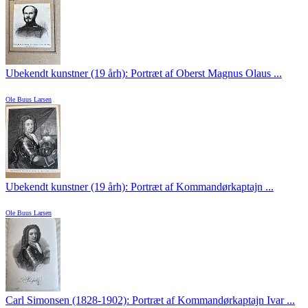
Ubekendt kunstner (19 årh): Portræt af Oberst Magnus Olaus ...
Ole Buus Larsen
Ubekendt kunstner (19 årh): Portræt af Kommandørkaptajn ...
Ole Buus Larsen
Carl Simonsen (1828-1902): Portræt af Kommandørkaptajn Ivar ...