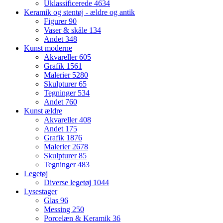
Uklassificerede
4634
Keramik og stentøj - ældre og antik
Figurer
90
Vaser & skåle
134
Andet
348
Kunst moderne
Akvareller
605
Grafik
1561
Malerier
5280
Skulpturer
65
Tegninger
534
Andet
760
Kunst ældre
Akvareller
408
Andet
175
Grafik
1876
Malerier
2678
Skulpturer
85
Tegninger
483
Legetøj
Diverse legetøj
1044
Lysestager
Glas
96
Messing
250
Porcelæn & Keramik
36