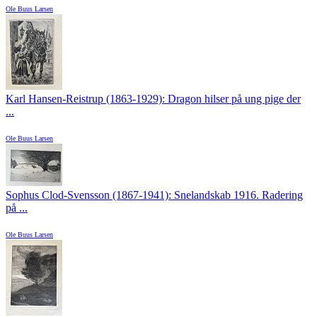
Ole Buus Larsen
Karl Hansen-Reistrup (1863-1929): Dragon hilser på ung pige der
...
Ole Buus Larsen
Sophus Clod-Svensson (1867-1941): Snelandskab 1916. Radering
på ...
Ole Buus Larsen