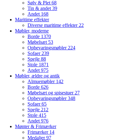
Sølv & Plet
68
Tin & andet
39
Andet
168
Maritime effekter
Diverse maritime effekter
22
Møbler, moderne
Borde
1370
Møbelsæt
53
Opbevaringsmøbler
224
Sofaer
239
Spejle
88
Stole
1871
Andet
975
Møbler, ældre og antik
Almuemøbler
142
Borde
626
Møbelsæt og spisestuer
27
Opbevaringsmøbler
348
Sofaer
65
Spejle
212
Stole
415
Andet
976
Mønter & Frimærker
Frimærker
14
Medaljer
97