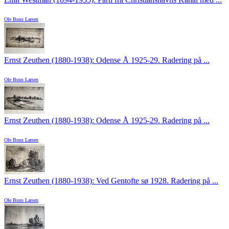
Ole Buus Larsen
Ernst Zeuthen (1880-1938): Odense Å 1925-29. Radering på ...
Ole Buus Larsen
Ernst Zeuthen (1880-1938): Odense Å 1925-29. Radering på ...
Ole Buus Larsen
Ernst Zeuthen (1880-1938): Ved Gentofte sø 1928. Radering på ...
Ole Buus Larsen