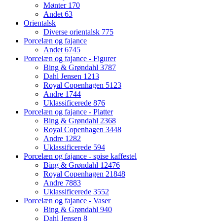
Mønter
170
Andet
63
Orientalsk
Diverse orientalsk
775
Porcelæn og fajance
Andet
6745
Porcelæn og fajance - Figurer
Bing & Grøndahl
3787
Dahl Jensen
1213
Royal Copenhagen
5123
Andre
1744
Uklassificerede
876
Porcelæn og fajance - Platter
Bing & Grøndahl
2368
Royal Copenhagen
3448
Andre
1282
Uklassificerede
594
Porcelæn og fajance - spise kaffestel
Bing & Grøndahl
12476
Royal Copenhagen
21848
Andre
7883
Uklassificerede
3552
Porcelæn og fajance - Vaser
Bing & Grøndahl
940
Dahl Jensen
8