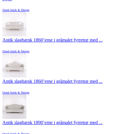
Osted Antik & Design
Antik slagbænk 1860’erne i gråmalet fyrretræ med ...
Osted Antik & Design
Antik slagbænk 1860’erne i gråmalet fyrretræ med ...
Osted Antik & Design
Antik slagbænk 1890’erne i gråmalet fyrretræ med ...
Osted Antik & Design