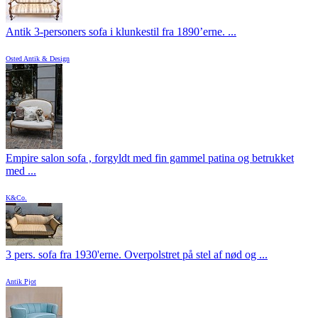
Antik 3-personers sofa i klunkestil fra 1890’erne. ...
Osted Antik & Design
Empire salon sofa , forgyldt med fin gammel patina og betrukket
med ...
K&Co.
3 pers. sofa fra 1930'erne. Overpolstret på stel af nød og ...
Antik Pjot