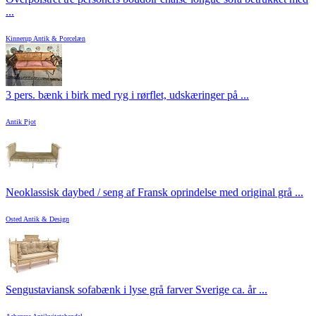
...
Kinnerup Antik & Porcelæn
3 pers. bænk i birk med ryg i rørflet, udskæringer på ...
Antik Pjot
Neoklassisk daybed / seng af Fransk oprindelse med original grå ...
Osted Antik & Design
Sengustaviansk sofabænk i lyse grå farver Sverige ca. år ...