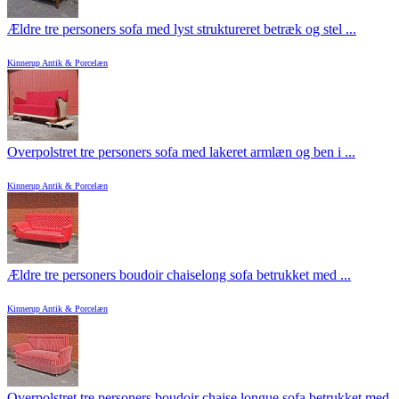
Ældre tre personers sofa med lyst struktureret betræk og stel ...
Kinnerup Antik & Porcelæn
Overpolstret tre personers sofa med lakeret armlæn og ben i ...
Kinnerup Antik & Porcelæn
Ældre tre personers boudoir chaiselong sofa betrukket med ...
Kinnerup Antik & Porcelæn
Overpolstret tre personers boudoir chaise longue sofa betrukket med