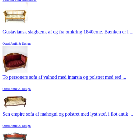
Aabenraa Antikvitetshandel
Gustaviansk slagbænk af eg fra omkring 1840erne. Bænken er i ...
Osted Antik & Design
To personers sofa af valnød med intarsia og polstret med rød ...
Osted Antik & Design
Sen empire sofa af mahogni og polstret med lyst stof, i flot antik ...
Osted Antik & Design