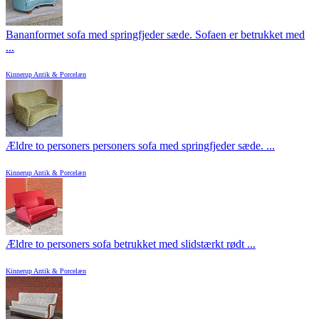
Bananformet sofa med springfjeder sæde. Sofaen er betrukket med
...
Kinnerup Antik & Porcelæn
Ældre to personers personers sofa med springfjeder sæde. ...
Kinnerup Antik & Porcelæn
Ældre to personers sofa betrukket med slidstærkt rødt ...
Kinnerup Antik & Porcelæn