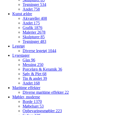
Tegninger
534
Andet
758
Kunst ældre
Akvareller
408
Andet
175
Grafik
1876
Malerier
2678
Skulpturer
85
Tegninger
483
Legetøj
Diverse legetøj
1044
Lysestager
Glas
96
Messing
250
Porcelæn & Keramik
36
Sølv & Plet
68
Tin & andet
39
Andet
168
Maritime effekter
Diverse maritime effekter
22
Møbler, moderne
Borde
1370
Møbelsæt
53
Opbevaringsmøbler
223