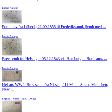
Lundin Antique
Portobrev fra Lübeck, 21.09.1855 til Frederikssund. Sendt med ...
Lundin Antique
Brev sendt fra Helsingør 05.12.1843 via Hamburg til Bordeaux. ...
Lundin Antique
Helsag. WW2. Brev sendt fra Nissen, 211 Maine Street, Metuchen,
New ...
Pegasus – Kunst - Antik - Design