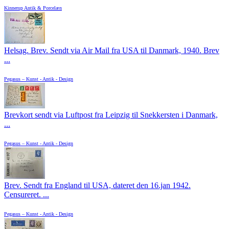
Kinnerup Antik & Porcelæn
Helsag. Brev. Sendt via Air Mail fra USA til Danmark, 1940. Brev
...
Pegasus – Kunst - Antik - Design
Brevkort sendt via Luftpost fra Leipzig til Snekkersten i Danmark,
...
Pegasus – Kunst - Antik - Design
Brev. Sendt fra England til USA, dateret den 16.jan 1942.
Censureret. ...
Pegasus – Kunst - Antik - Design