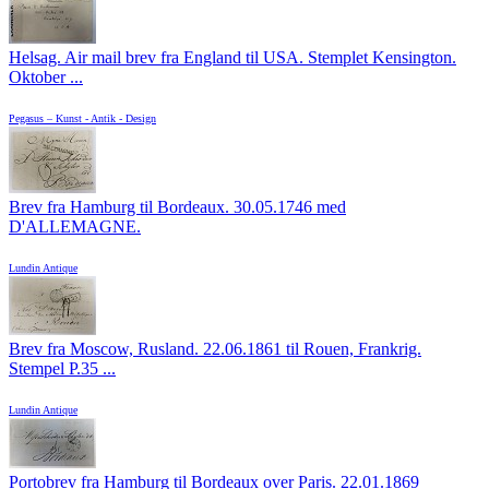
Helsag. Air mail brev fra England til USA. Stemplet Kensington.
Oktober ...
Pegasus – Kunst - Antik - Design
Brev fra Hamburg til Bordeaux. 30.05.1746 med
D'ALLEMAGNE.
Lundin Antique
Brev fra Moscow, Rusland. 22.06.1861 til Rouen, Frankrig.
Stempel P.35 ...
Lundin Antique
Portobrev fra Hamburg til Bordeaux over Paris. 22.01.1869