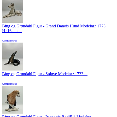
Bing og Grøndahl Figur - Grand Danois Hund Modelnr.: 1773
H.:16 cm ...
Gamlefund.dk
Bing og Grøndahl Figur - Søløve Modelnr.: 1733 ...
Gamlefund.dk
Bing og Grøndahl Figur - Papegøje Rød/Blå Modelnr.: ...