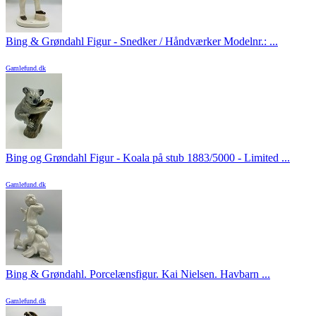
Bing & Grøndahl Figur - Snedker / Håndværker Modelnr.: ...
Gamlefund.dk
Bing og Grøndahl Figur - Koala på stub 1883/5000 - Limited ...
Gamlefund.dk
Bing & Grøndahl. Porcelænsfigur. Kai Nielsen. Havbarn ...
Gamlefund.dk