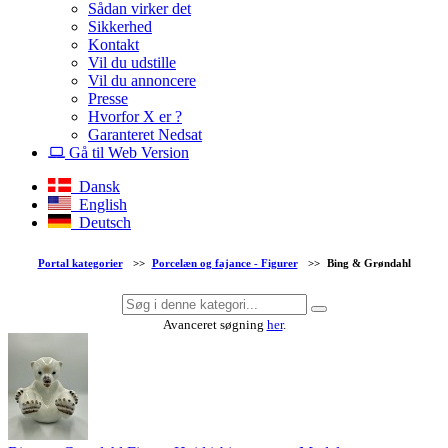
Sådan virker det
Sikkerhed
Kontakt
Vil du udstille
Vil du annoncere
Presse
Hvorfor X er ?
Garanteret Nedsat
Gå til Web Version
Dansk
English
Deutsch
Portal kategorier
>>
Porcelæn og fajance - Figurer
>>
Bing & Grøndahl
Avanceret søgning
her
.