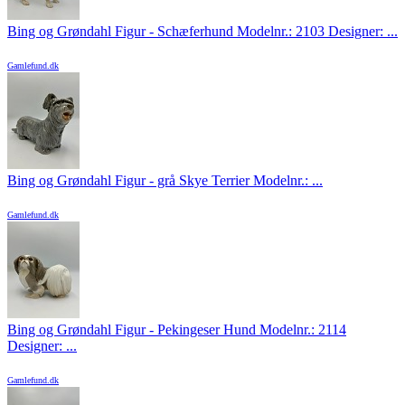
Bing og Grøndahl Figur - Schæferhund Modelnr.: 2103 Designer: ...
Gamlefund.dk
Bing og Grøndahl Figur - grå Skye Terrier Modelnr.: ...
Gamlefund.dk
Bing og Grøndahl Figur - Pekingeser Hund Modelnr.: 2114
Designer: ...
Gamlefund.dk