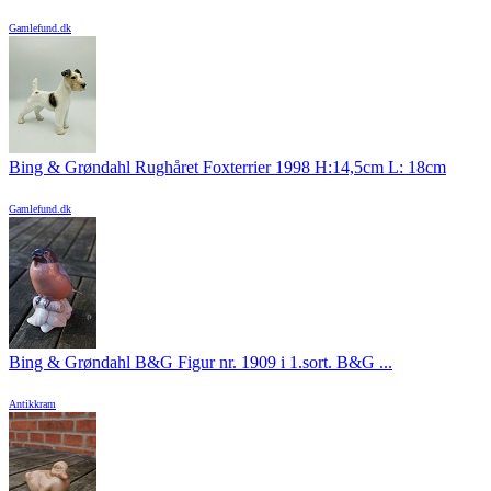
Gamlefund.dk
Bing & Grøndahl Rughåret Foxterrier 1998 H:14,5cm L: 18cm
Gamlefund.dk
Bing & Grøndahl B&G Figur nr. 1909 i 1.sort. B&G ...
Antikkram