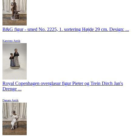
B&G figur - smed No. 2225, 1. sortering Højde 29 cm. Design: ...
Karstens Antik
Royal Copenhagen overglasur figur Pieter og Trein Dirch Jan's
Drenge ...
Danam Antik