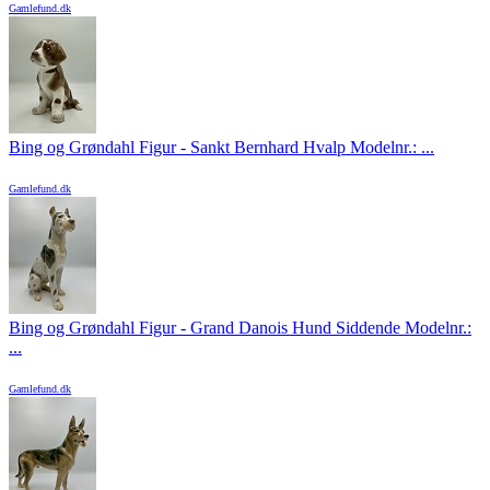
Gamlefund.dk
Bing og Grøndahl Figur - Sankt Bernhard Hvalp Modelnr.: ...
Gamlefund.dk
Bing og Grøndahl Figur - Grand Danois Hund Siddende Modelnr.:
...
Gamlefund.dk