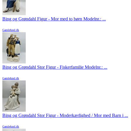
Bing og Grøndahl Figur - Mor med to børn Modelnr.: ...
Gamlefund.dk
Bing og Grøndahl Stor Figur - Fiskerfamilie Modelnr.: ...
Gamlefund.dk
Bing og Grøndahl Stor Figur - Moderkærlighed / Mor med Barn i ...
Gamlefund.dk