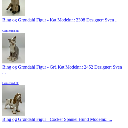
Bing og Grøndahl Figur - Kat Modelnr.: 2308 Designer: Sven ...
Gamlefund.dk
Bing og Grøndahl Figur - Grå Kat Modelnr.: 2452 Designer: Sven
...
Gamlefund.dk
Bing og Grøndahl Figur - Cocker Spaniel Hund Modelnr.: ...