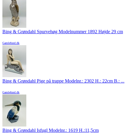
Bing & Grøndahl Spurvehøg Modelnummer 1892 Højde 29 cm
Gamlefund.dk
Bing & Grøndahl Pige på trappe Modelnr.: 2302 H.: 22cm B.: ...
Gamlefund.dk
Bing & Grøndahl Isfugl Modelnr.: 1619 H.:11,5cm