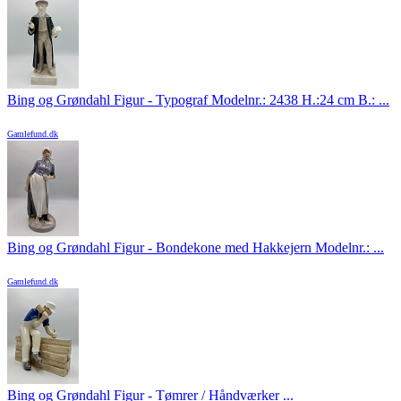
Bing og Grøndahl Figur - Typograf Modelnr.: 2438 H.:24 cm B.: ...
Gamlefund.dk
Bing og Grøndahl Figur - Bondekone med Hakkejern Modelnr.: ...
Gamlefund.dk
Bing og Grøndahl Figur - Tømrer / Håndværker ...