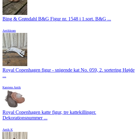
Bing & Grøndahl B&G Figur nr. 1548 i 1.sort. B&G ...
Antikkram
Royal Copenhagen figur - snigende kat No. 059, 2. sortering Højde
...
Karstens Antik
Royal Copenhagen katte figur, tre kattekillinger.
Dekorationsnummer ...
Antik K