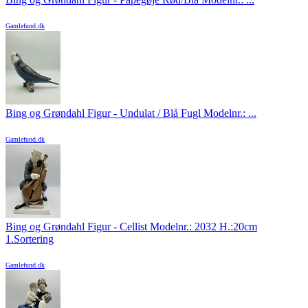
Gamlefund.dk
Bing og Grøndahl Figur - Undulat / Blå Fugl Modelnr.: ...
Gamlefund.dk
Bing og Grøndahl Figur - Cellist Modelnr.: 2032 H.:20cm
1.Sortering
Gamlefund.dk