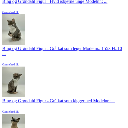
Bing og Grøndahl Figur - Hvid isbjørne unge Modelnr.: ...
Gamlefund.dk
Bing og Grøndahl Figur - Grå kat som leger Modelnr.: 1553 H.:10
...
Gamlefund.dk
Bing og Grøndahl Figur - Grå kat som kigger ned Modelnr.: ...
Gamlefund.dk