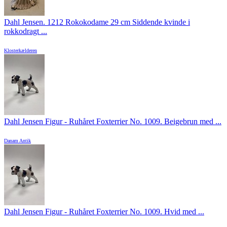
Dahl Jensen. 1212 Rokokodame 29 cm Siddende kvinde i
rokkodragt ...
Klosterkælderen
Dahl Jensen Figur - Ruhåret Foxterrier No. 1009. Beigebrun med ...
Danam Antik
Dahl Jensen Figur - Ruhåret Foxterrier No. 1009. Hvid med ...