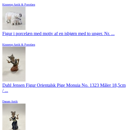
Kinnerup Antik & Porcelæn
Figur i porcelæn med motiv af en isbjørn med to unger. Nr. ...
Kinnerup Antik & Porcelæn
Dahl Jensen Figur Orientalsk Pige Monuia No. 1323 Måler 18,5cm
/ ...
Danam Antik