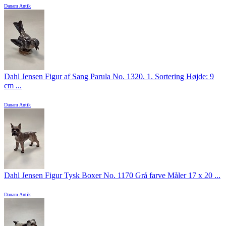
Danam Antik
Dahl Jensen Figur af Sang Parula No. 1320. 1. Sortering Højde: 9
cm ...
Danam Antik
Dahl Jensen Figur Tysk Boxer No. 1170 Grå farve Måler 17 x 20 ...
Danam Antik