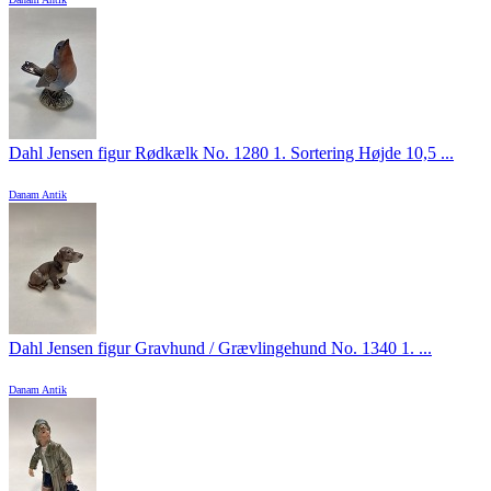
Dahl Jensen figur Rødkælk No. 1280 1. Sortering Højde 10,5 ...
Danam Antik
Dahl Jensen figur Gravhund / Grævlingehund No. 1340 1. ...
Danam Antik