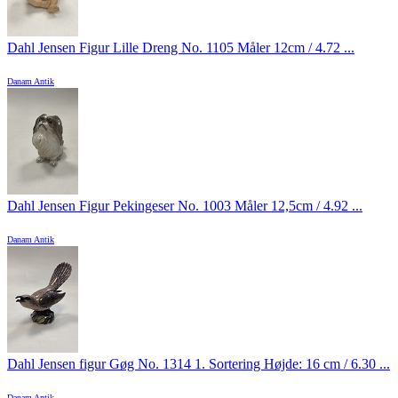
Dahl Jensen Figur Lille Dreng No. 1105 Måler 12cm / 4.72 ...
Danam Antik
Dahl Jensen Figur Pekingeser No. 1003 Måler 12,5cm / 4.92 ...
Danam Antik
Dahl Jensen figur Gøg No. 1314 1. Sortering Højde: 16 cm / 6.30 ...
Danam Antik