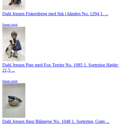
Dahl Jensen Fiskerdreng med fisk i hånden No. 1294 1. ...
Danam Antik
Dahl Jensen Pige med Fox Terrier No. 1085 1. Sortering Højde:
21,5 ...
Danam Antik
Dahl Jensen figur Blåmejse No. 1048 1. Sortering, Grøn ...