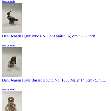
Danam Antik
Dahl Jensen Figur Vibe No. 1279 Måler 16,5cm / 6.50 inch ...
Danam Antik
Dahl Jensen Figur Basset Hound No. 1065 Måler 14,5cm / 5.71 ...
Danam Antik