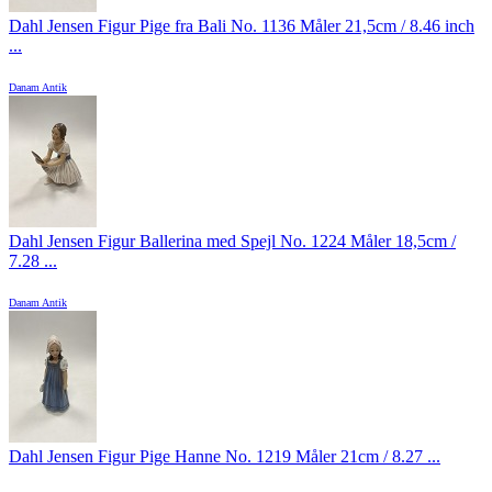
Dahl Jensen Figur Pige fra Bali No. 1136 Måler 21,5cm / 8.46 inch
...
Danam Antik
Dahl Jensen Figur Ballerina med Spejl No. 1224 Måler 18,5cm /
7.28 ...
Danam Antik
Dahl Jensen Figur Pige Hanne No. 1219 Måler 21cm / 8.27 ...