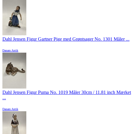
Dahl Jensen Figur Gartner Pige med Grøntsager No. 1301 Måler ...
Danam Antik
Dahl Jensen Figur Puma No. 1019 Måler 30cm / 11.81 inch Mærket
...
Danam Antik