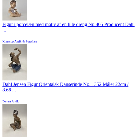
Figur i porcelæn med motiv af en lille dreng Nr. 405 Producent Dahl
...
Kinnerup Antik & Porcelæn
Dahl Jensen Figur Orientalsk Danserinde No. 1352 Måler 22cm /
8.66 ...
Danam Antik