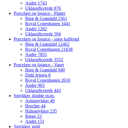
Andre
1743
Uklassificerede
876
Porcelæn og fajance - Platter
Bing & Grøndahl
2361
Royal Copenhagen
3441
Andre
1282
Uklassificerede
594
Porcelæn og fajance - spise kaffestel
Bing & Grøndahl
12462
Royal Copenhagen
21838
Andre
7855
Uklassificerede
3552
Porcelæn og fajance - Vaser
Bing & Grøndahl
940
Dahl Jensen
8
Royal Copenhagen
2610
Andre
903
Uklassificerede
443
Smykker, double m.m.
Armsmykker
49
Brocher
44
Halssmykker
235
Ringe
23
Andet
151
Smykker, guld