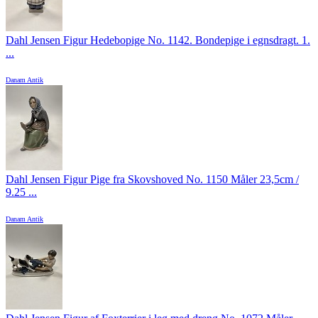
Dahl Jensen Figur Hedebopige No. 1142. Bondepige i egnsdragt. 1.
...
Danam Antik
Dahl Jensen Figur Pige fra Skovshoved No. 1150 Måler 23,5cm /
9.25 ...
Danam Antik