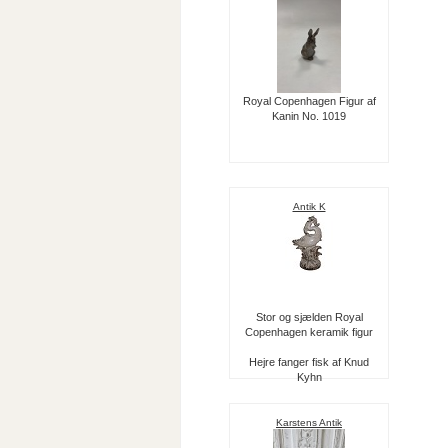
Royal Copenhagen Figur af
Kanin No. 1019
Antik K
Stor og sjælden Royal
Copenhagen keramik figur
Hejre fanger fisk af Knud
Kyhn
Karstens Antik