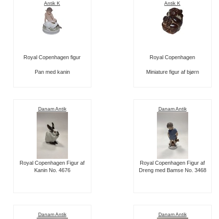
Antik K
Antik K
Royal Copenhagen figur
Royal Copenhagen
Pan med kanin
Miniature figur af bjørn
Danam Antik
Danam Antik
Royal Copenhagen Figur af
Royal Copenhagen Figur af
Kanin No. 4676
Dreng med Bamse No. 3468
Danam Antik
Danam Antik