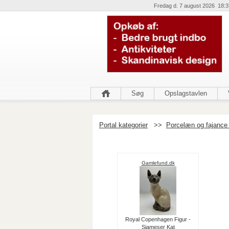
Fredag d. 7 august 2026 18:3
Søg
Opslagstavlen
Portal kategorier
>>
Porcelæn og fajance 
Gamlefund.dk
Royal Copenhagen Figur -
Siameser Kat