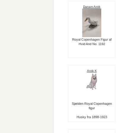
Danam Antik
Royal Copenhagen Figur af
Hvid And No. 1192
Antik K
Sjælden Royal Copenhagen
figur
Husky fra 1898-1923