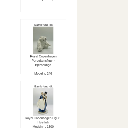
Gamlefund.dk
Royal Copenhagen
Porcelænsfigur -
Bjørneunge
Modelnr. 246
Gamlefund.dk
Royal Copenhagen Figur -
Høstfolk
Modelnr. : 1300