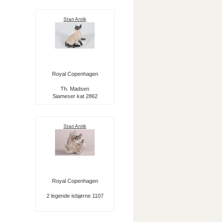
Stari Antik
Royal Copenhagen
Th. Madsen
Siameser kat 2862
Stari Antik
Royal Copenhagen
2 legende isbjørne 1107