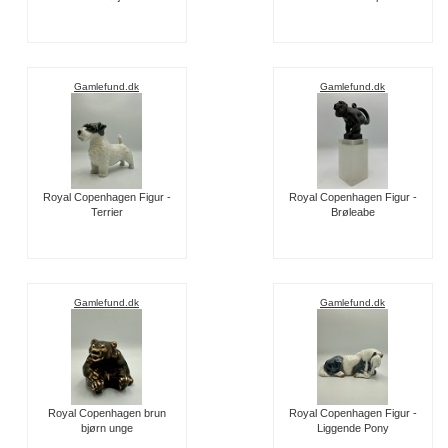
Gamlefund.dk
Gamlefund.dk
Royal Copenhagen Figur -
Royal Copenhagen Figur -
Terrier
Brøleabe
Gamlefund.dk
Gamlefund.dk
Royal Copenhagen brun
Royal Copenhagen Figur -
bjørn unge
Liggende Pony