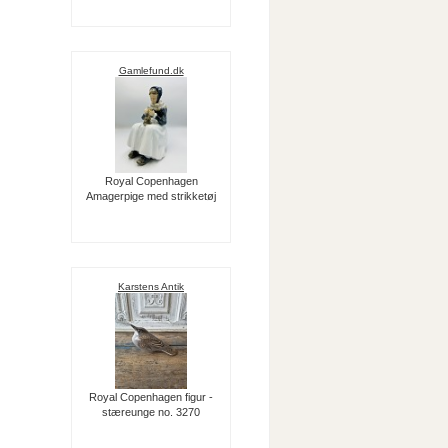
Gamlefund.dk
Royal Copenhagen
Amagerpige med strikketøj
Karstens Antik
Royal Copenhagen figur -
stæreunge no. 3270