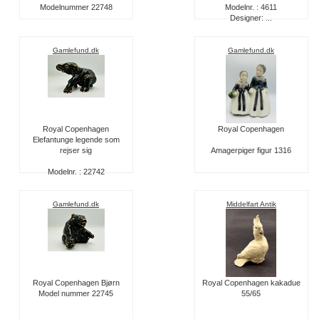
Modelnummer 22748
Modelnr. : 4611
Designer: ...
Gamlefund.dk
Gamlefund.dk
Royal Copenhagen
Royal Copenhagen
Elefantunge legende som
rejser sig
Amagerpiger figur 1316
Modelnr. : 22742
Gamlefund.dk
Middelfart Antik
Royal Copenhagen Bjørn
Royal Copenhagen kakadue
Model nummer 22745
55/65