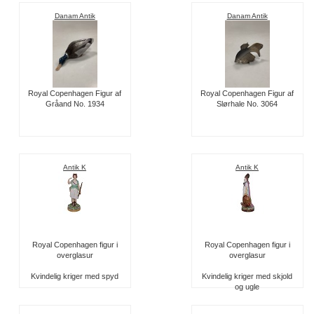
Danam Antik
Danam Antik
Royal Copenhagen Figur af
Royal Copenhagen Figur af
Gråand No. 1934
Slørhale No. 3064
Antik K
Antik K
Royal Copenhagen figur i
Royal Copenhagen figur i
overglasur
overglasur
Kvindelig kriger med spyd
Kvindelig kriger med skjold
og ugle