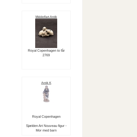
Middelfart Antik
Royal Copenhagen to får
2769
Antik K
Royal Copenhagen
Sjælden Art Nouveau figur -
Mor med barn