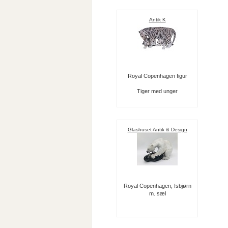
Antik K
Royal Copenhagen figur
Tiger med unger
Glashuset Antik & Design
Royal Copenhagen, Isbjørn
m. sæl