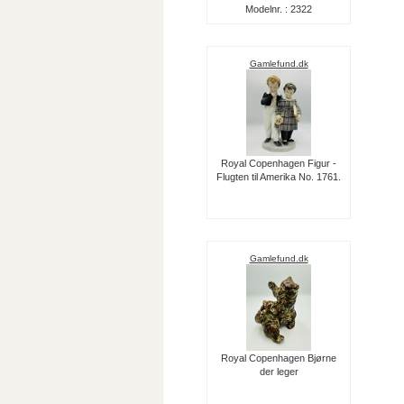
Modelnr. : 2322
Gamlefund.dk
Royal Copenhagen Figur -
Flugten til Amerika No. 1761.
Gamlefund.dk
Royal Copenhagen Bjørne
der leger