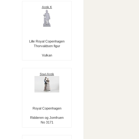
Antik K
Lille Royal Copenhagen
Thorvaldsen figur
Vulkan
Stari Antik
Royal Copenhagen
Ridderen og Jomfruen
No 3171