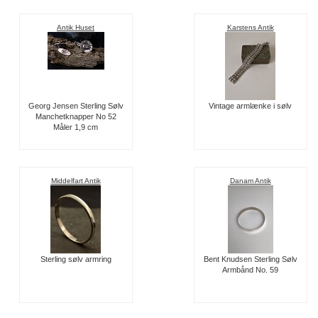
Antik Huset
Karstens Antik
Georg Jensen Sterling Sølv
Vintage armlænke i sølv
Manchetknapper No 52
Måler 1,9 cm
Middelfart Antik
Danam Antik
Sterling sølv armring
Bent Knudsen Sterling Sølv
Armbånd No. 59