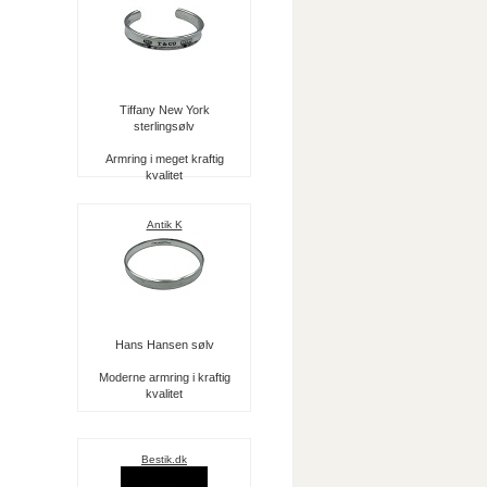
Tiffany New York
sterlingsølv
Armring i meget kraftig
kvalitet
Antik K
Hans Hansen sølv
Moderne armring i kraftig
kvalitet
Bestik.dk