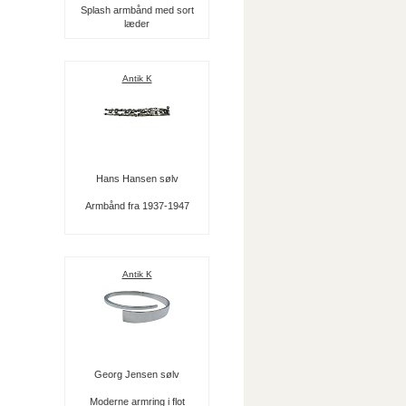
Splash armbånd med sort
læder
Antik K
Hans Hansen sølv
Armbånd fra 1937-1947
Antik K
Georg Jensen sølv
Moderne armring i flot