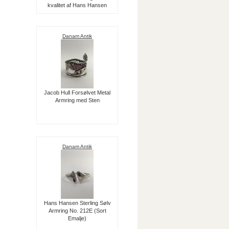
kvalitet af Hans Hansen
Danam Antik
Jacob Hull Forsølvet Metal
Armring med Sten
Danam Antik
Hans Hansen Sterling Sølv
Armring No. 212E (Sort
Emalje)