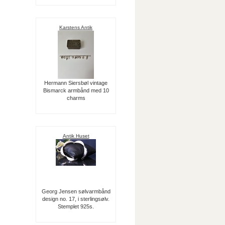
Karstens Antik
Hermann Siersbøl vintage
Bismarck armbånd med 10
charms
Antik Huset
Georg Jensen sølvarmbånd
design no. 17, i sterlingsølv.
Stemplet 925s.