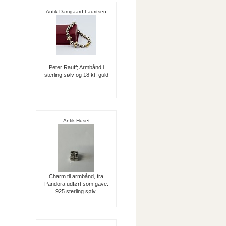
Antik Damgaard-Lauritsen
Peter Rauff; Armbånd i
sterling sølv og 18 kt. guld
Antik Huset
Charm til armbånd, fra
Pandora udført som gave.
925 sterling sølv.