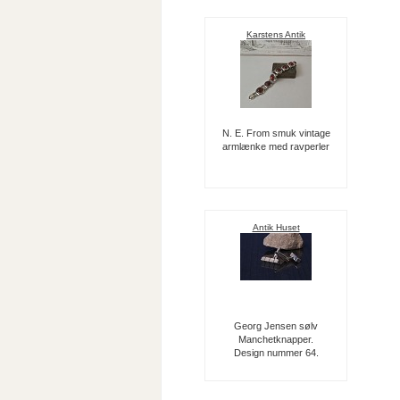
Karstens Antik
N. E. From smuk vintage
armlænke med ravperler
Antik Huset
Georg Jensen sølv
Manchetknapper.
Design nummer 64.