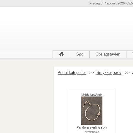
Fredag d. 7 august 2026 05:5
Søg
Opslagstavlen
Portal kategorier
>>
Smykker, sølv
>>
Middelfart Antik
Pandora sterling sølv
armlænke