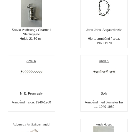
Støvle Vedhæng / Charms i
Jens Johs. Aagaard sølv
Sterlingsølv
Højde 21,50 mm
Hjerte armbånd fra ca.
1960-1970
Antik K
Antik K
N. E. From sølv
Sølv
Armbånd fra ca. 1940-1960
Armbånd med blomster fra
ca. 1940-1960
Aabenraa Antikvitetshandel
Antik Huset