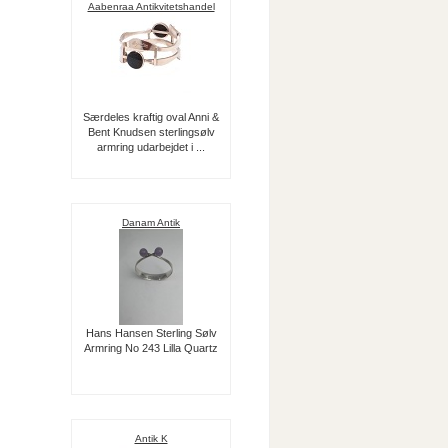
Aabenraa Antikvitetshandel
Særdeles kraftig oval Anni &
Bent Knudsen sterlingsølv
armring udarbejdet i ...
Danam Antik
Hans Hansen Sterling Sølv
Armring No 243 Lilla Quartz
Antik K