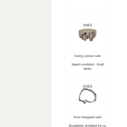
Antik K
Georg Jensen sølv
Splash armbånd - Hvidt
læder
Antik K
Sven Haugaard sølv
Brutalistisk armbånd fra ca.