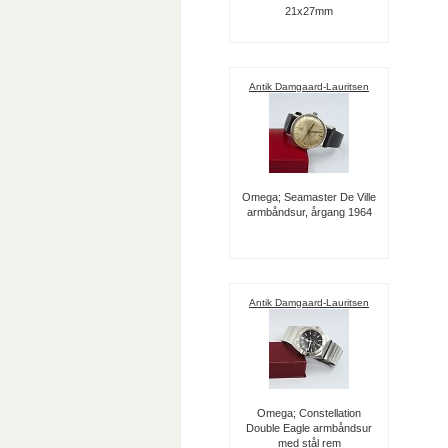
21x27mm
Antik Damgaard-Lauritsen
Omega; Seamaster De Ville
armbåndsur, årgang 1964
Antik Damgaard-Lauritsen
Omega; Constellation
Double Eagle armbåndsur
med stål rem