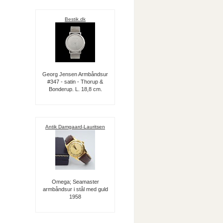
Bestik.dk
Georg Jensen Armbåndsur
#347 - satin - Thorup &
Bonderup. L. 18,8 cm.
Antik Damgaard-Lauritsen
Omega; Seamaster
armbåndsur i stål med guld
1958