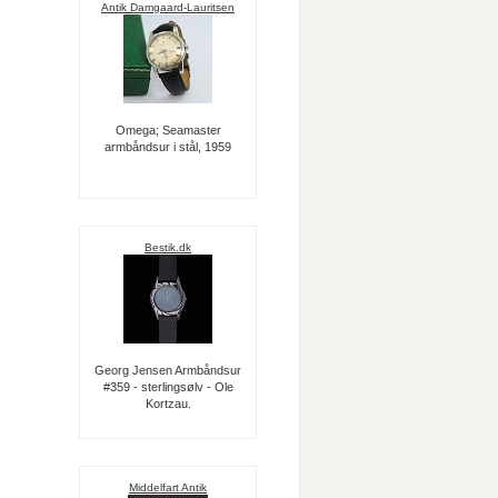
Antik Damgaard-Lauritsen
Omega; Seamaster
armbåndsur i stål, 1959
Bestik.dk
Georg Jensen Armbåndsur
#359 - sterlingsølv - Ole
Kortzau.
Middelfart Antik