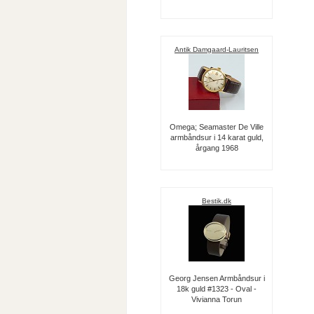
Antik Damgaard-Lauritsen
Omega; Seamaster De Ville
armbåndsur i 14 karat guld,
årgang 1968
Bestik.dk
Georg Jensen Armbåndsur i
18k guld #1323 - Oval -
Vivianna Torun