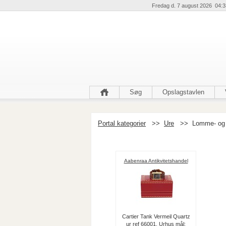
Fredag d. 7 august 2026 04:3
Søg
Opslagstavlen
Portal kategorier
>>
Ure
>>
Lomme- og
Aabenraa Antikvitetshandel
Cartier Tank Vermeil Quartz
ur ref 66001. Urhus mål: