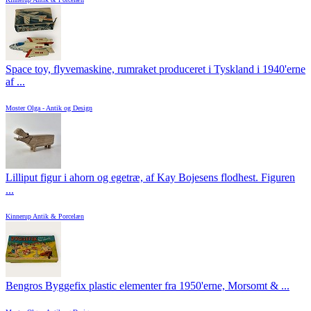
Space toy, flyvemaskine, rumraket produceret i Tyskland i 1940'erne
af ...
Moster Olga - Antik og Design
Lilliput figur i ahorn og egetræ, af Kay Bojesens flodhest. Figuren
...
Kinnerup Antik & Porcelæn
Bengros Byggefix plastic elementer fra 1950'erne, Morsomt & ...