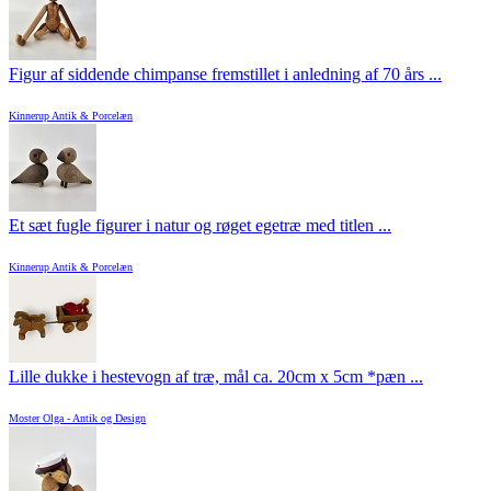
Figur af siddende chimpanse fremstillet i anledning af 70 års ...
Kinnerup Antik & Porcelæn
Et sæt fugle figurer i natur og røget egetræ med titlen ...
Kinnerup Antik & Porcelæn
Lille dukke i hestevogn af træ, mål ca. 20cm x 5cm *pæn ...
Moster Olga - Antik og Design