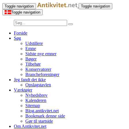
Toggle navigation
Toggle navigation
Toggle navigation
Forside
Søg
Udstillere
Emne
Sidste nye emner
Bøger
Tilbehør
Konservatorer
Brancheforeninger
Jeg fandt det ikke
Opslagstavlen
Værktøjer
Nyhedsbrev
Kalenderen
Sitemap
Blog.antikvitet.net
Bookmark denne side
Gør til startside
Om Antikvitet.net