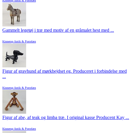
Kinnerup Antik & Porcelæn
Gammelt legetøj i træ med motiv af en gråmalet hest med ...
Kinnerup Antik & Porcelæn
Figur af gravhund af mørkbejdset eg. Produceret i forbindelse med
...
Kinnerup Antik & Porcelæn
Figur af abe, af teak og limba træ. I original kasse Producent Kay ...
Kinnerup Antik & Porcelæn