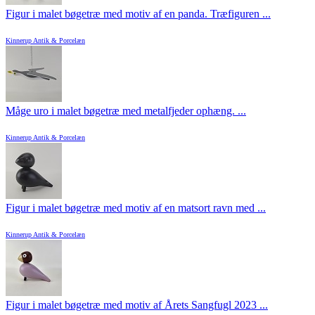
Figur i malet bøgetræ med motiv af en panda. Træfiguren ...
Kinnerup Antik & Porcelæn
Måge uro i malet bøgetræ med metalfjeder ophæng. ...
Kinnerup Antik & Porcelæn
Figur i malet bøgetræ med motiv af en matsort ravn med ...
Kinnerup Antik & Porcelæn
Figur i malet bøgetræ med motiv af Årets Sangfugl 2023 ...