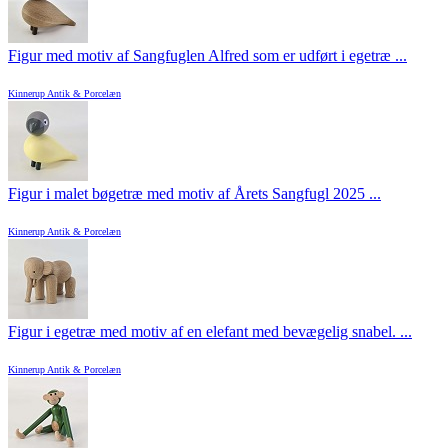
Figur med motiv af Sangfuglen Alfred som er udført i egetræ ...
Kinnerup Antik & Porcelæn
Figur i malet bøgetræ med motiv af Årets Sangfugl 2025 ...
Kinnerup Antik & Porcelæn
Figur i egetræ med motiv af en elefant med bevægelig snabel. ...
Kinnerup Antik & Porcelæn