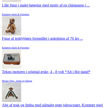
Lille figur i malet bøgetræ med motiv af en chimpanse i ...
Kinnerup Antik & Porcelæn
Figur af teddybjørn fremstillet i anledning af 70 års ...
Kinnerup Antik & Porcelæn
Tekno motoren i original æske, 4 - 8 volt *Alt i flot stand*
Moster Olga - Antik og Design
Abe af teak og limba med påmalet grøn julesweater. Kommer med