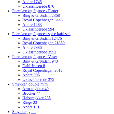
Andre
1745
Uklassificerede
876
Porcelæn og fajance - Platter
Bing & Grøndahl
2368
Royal Copenhagen
3448
Andre
1283
Uklassificerede
594
Porcelæn og fajance - spise kaffestel
Bing & Grøndahl
12476
Royal Copenhagen
21859
Andre
7886
Uklassificerede
3552
Porcelæn og fajance - Vaser
Bing & Grøndahl
940
Dahl Jensen
8
Royal Copenhagen
2612
Andre
906
Uklassificerede
375
Smykker, double m.m.
Armsmykker
49
Brocher
44
Halssmykker
235
Ringe
23
Andet
151
Smykker, guld