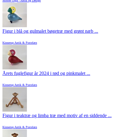
Moster Olga - Antik og Design
Figur i blå og gulmalet bøgetræ med grønt næb ...
Kinnerup Antik & Porcelæn
Årets fuglefigur år 2024 i rød og pinkmalet ...
Kinnerup Antik & Porcelæn
Figur i teaktræ og limba træ med motiv af en siddende ...
Kinnerup Antik & Porcelæn