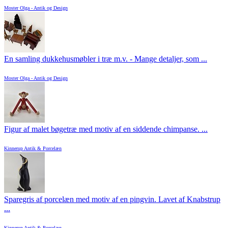
Moster Olga - Antik og Design
En samling dukkehusmøbler i træ m.v. - Mange detaljer, som ...
Moster Olga - Antik og Design
Figur af malet bøgetræ med motiv af en siddende chimpanse. ...
Kinnerup Antik & Porcelæn
Sparegris af porcelæn med motiv af en pingvin. Lavet af Knabstrup
...
Kinnerup Antik & Porcelæn