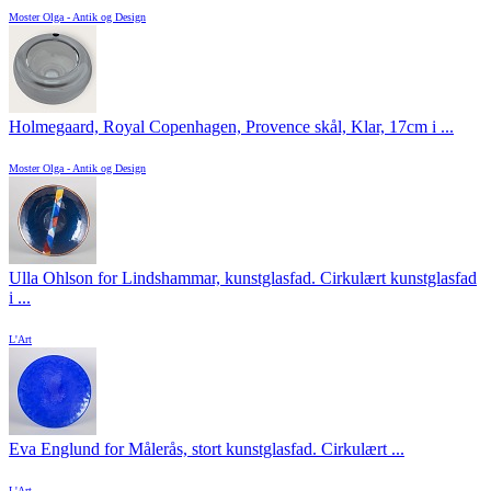
Moster Olga - Antik og Design
Holmegaard, Royal Copenhagen, Provence skål, Klar, 17cm i ...
Moster Olga - Antik og Design
Ulla Ohlson for Lindshammar, kunstglasfad. Cirkulært kunstglasfad
i ...
L'Art
Eva Englund for Målerås, stort kunstglasfad. Cirkulært ...
L'Art