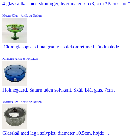
4 glas saltkar med slibninger, hver måler 5,5x3,5cm *Pæn stand*
Moster Olga - Antik og Design
Ældre glasopsats i majgrøn glas dekoreret med håndmalede ...
Kinnerup Antik & Porcelæn
Holmegaard, Saturn uden sølvkant, Skål, Blåt glas, 7cm ...
Moster Olga - Antik og Design
Glasskål med låg i sølvplet, diameter 10,5cm, højde ...