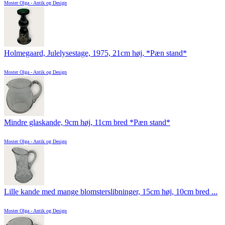
Moster Olga - Antik og Design
Holmegaard, Julelysestage, 1975, 21cm høj, *Pæn stand*
Moster Olga - Antik og Design
Mindre glaskande, 9cm høj, 11cm bred *Pæn stand*
Moster Olga - Antik og Design
Lille kande med mange blomsterslibninger, 15cm høj, 10cm bred ...
Moster Olga - Antik og Design