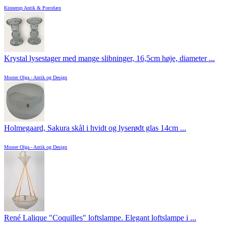
Kinnerup Antik & Porcelæn
Krystal lysestager med mange slibninger, 16,5cm høje, diameter ...
Moster Olga - Antik og Design
Holmegaard, Sakura skål i hvidt og lyserødt glas 14cm ...
Moster Olga - Antik og Design
René Lalique "Coquilles" loftslampe. Elegant loftslampe i ...