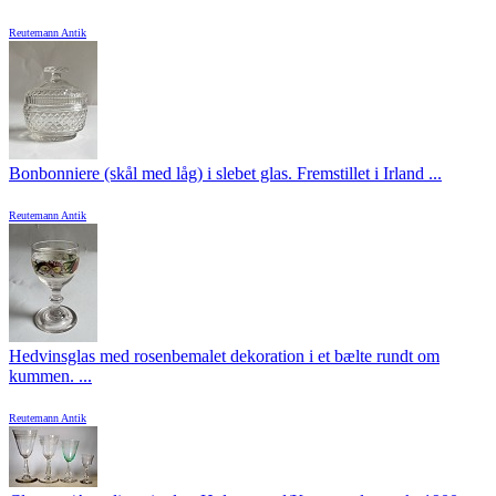
Reutemann Antik
Bonbonniere (skål med låg) i slebet glas. Fremstillet i Irland ...
Reutemann Antik
Hedvinsglas med rosenbemalet dekoration i et bælte rundt om
kummen. ...
Reutemann Antik