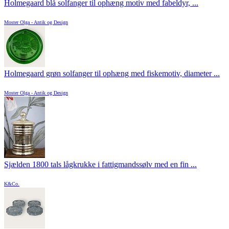
Holmegaard blå solfanger til ophæng motiv med fabeldyr, ...
Moster Olga - Antik og Design
Holmegaard grøn solfanger til ophæng med fiskemotiv, diameter ...
Moster Olga - Antik og Design
Sjælden 1800 tals lågkrukke i fattigmandssølv med en fin ...
K&Co.