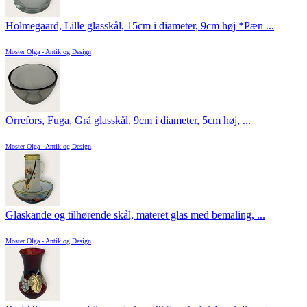
Holmegaard, Lille glasskål, 15cm i diameter, 9cm høj *Pæn ...
Moster Olga - Antik og Design
Orrefors, Fuga, Grå glasskål, 9cm i diameter, 5cm høj, ...
Moster Olga - Antik og Design
Glaskande og tilhørende skål, materet glas med bemaling, ...
Moster Olga - Antik og Design