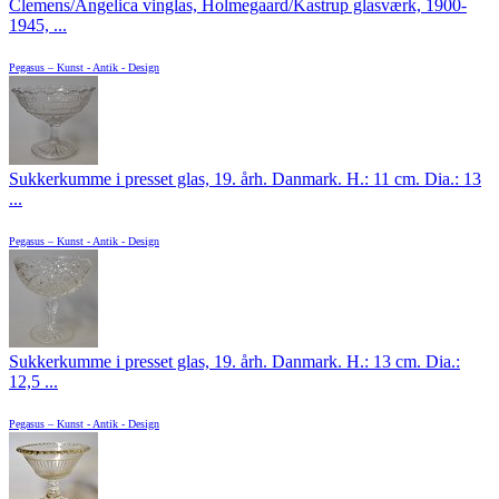
Clemens/Angelica vinglas, Holmegaard/Kastrup glasværk, 1900-
1945, ...
Pegasus – Kunst - Antik - Design
Sukkerkumme i presset glas, 19. årh. Danmark. H.: 11 cm. Dia.: 13
...
Pegasus – Kunst - Antik - Design
Sukkerkumme i presset glas, 19. årh. Danmark. H.: 13 cm. Dia.:
12,5 ...
Pegasus – Kunst - Antik - Design