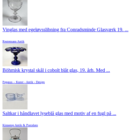
Vinglas med egeløvsslibning fra Conradsminde Glasværk 19. ...
Reutemann Antik
Böhmisk krystal skål i cobolt blåt glas, 19. årh. Med ...
Pegasus – Kunst - Antik - Design
Saltkar i håndlavet lyseblå glas med motiv af en fugl på ...
Kinnerup Antik & Porcelæn