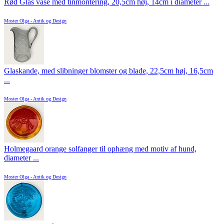
Rød Glas vase med tinmontering, 20,5cm høj, 14cm i diameter ...
Moster Olga - Antik og Design
Glaskande, med slibninger blomster og blade, 22,5cm høj, 16,5cm
...
Moster Olga - Antik og Design
Holmegaard orange solfanger til ophæng med motiv af hund,
diameter ...
Moster Olga - Antik og Design