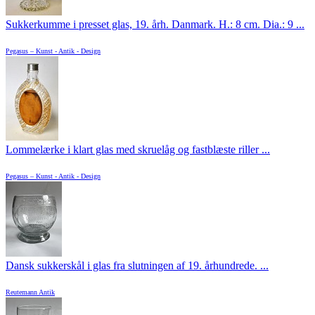
Sukkerkumme i presset glas, 19. årh. Danmark. H.: 8 cm. Dia.: 9 ...
Pegasus – Kunst - Antik - Design
Lommelærke i klart glas med skruelåg og fastblæste riller ...
Pegasus – Kunst - Antik - Design
Dansk sukkerskål i glas fra slutningen af 19. århundrede. ...
Reutemann Antik