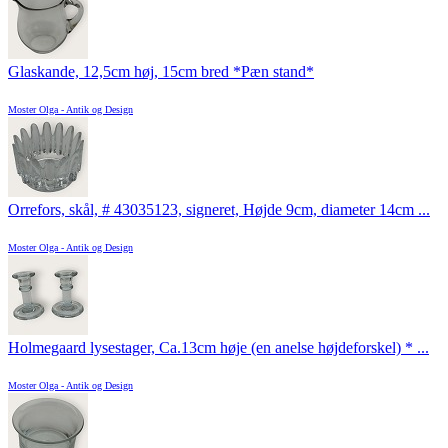
Glaskande, 12,5cm høj, 15cm bred *Pæn stand*
Moster Olga - Antik og Design
Orrefors, skål, # 43035123, signeret, Højde 9cm, diameter 14cm ...
Moster Olga - Antik og Design
Holmegaard lysestager, Ca.13cm høje (en anelse højdeforskel) * ...
Moster Olga - Antik og Design