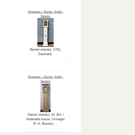
Pegasus – Kunst - Antik -
Design
Barokt standur, 1762,
Danmark.
Pegasus – Kunst - Antik -
Design
Dansk standur, 19. årh. i
hvidmalet kasse. Urmager
N. H. Boesen, ...