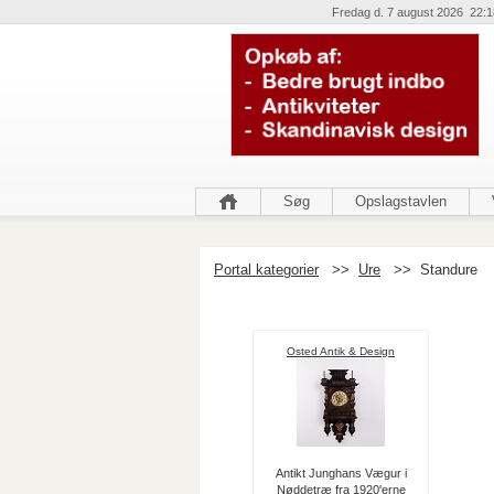
Fredag d. 7 august 2026 22:1
Søg
Opslagstavlen
Portal kategorier
>>
Ure
>>
Standure
Osted Antik & Design
Antikt Junghans Vægur i
Nøddetræ fra 1920'erne