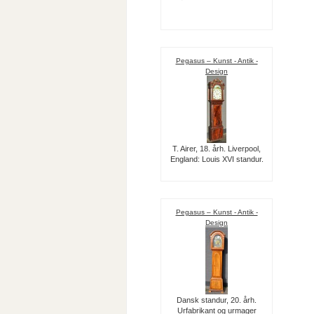
Pegasus – Kunst - Antik -
Design
T. Airer, 18. årh. Liverpool,
England: Louis XVI standur.
Pegasus – Kunst - Antik -
Design
Dansk standur, 20. årh.
Urfabrikant og urmager