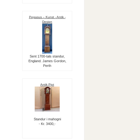
Pegasus – Kunst - Antik -
Design
Sent 1700-tals standur,
England. James Gordon,
Perth
Antik Pjot
Standur i mahogni
- Kr. 3400,-