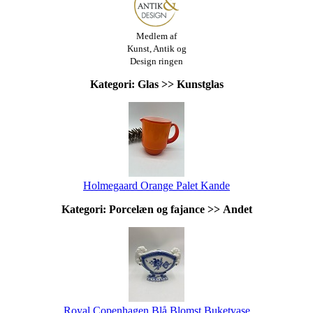
Medlem af
Kunst, Antik og
Design ringen
Kategori: Glas >> Kunstglas
Holmegaard Orange Palet Kande
Kategori: Porcelæn og fajance >> Andet
Royal Copenhagen Blå Blomst Buketvase