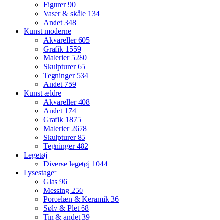
Figurer
90
Vaser & skåle
134
Andet
348
Kunst moderne
Akvareller
605
Grafik
1559
Malerier
5280
Skulpturer
65
Tegninger
534
Andet
759
Kunst ældre
Akvareller
408
Andet
174
Grafik
1875
Malerier
2678
Skulpturer
85
Tegninger
482
Legetøj
Diverse legetøj
1044
Lysestager
Glas
96
Messing
250
Porcelæn & Keramik
36
Sølv & Plet
68
Tin & andet
39