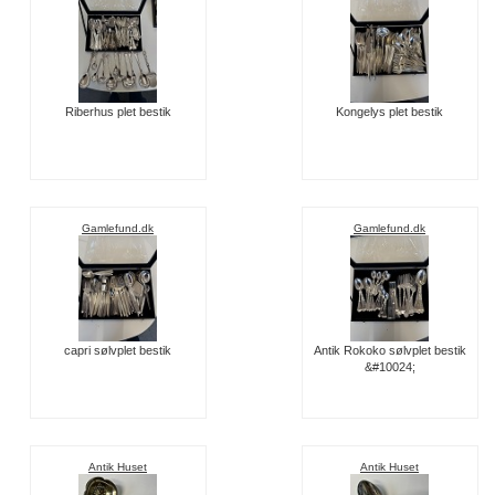
Riberhus plet bestik
Kongelys plet bestik
Gamlefund.dk
Gamlefund.dk
capri sølvplet bestik
Antik Rokoko sølvplet bestik
&#10024;
Antik Huset
Antik Huset