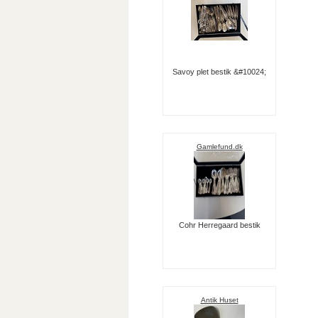
Savoy plet bestik &#10024;
Gamlefund.dk
Cohr Herregaard bestik
Antik Huset