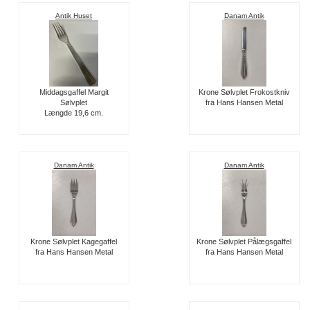
Antik Huset
Danam Antik
Middagsgaffel Margit
Krone Sølvplet Frokostkniv
Sølvplet
fra Hans Hansen Metal
Længde 19,6 cm.
Danam Antik
Danam Antik
Krone Sølvplet Kagegaffel
Krone Sølvplet Pålægsgaffel
fra Hans Hansen Metal
fra Hans Hansen Metal