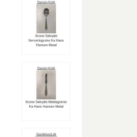
Danam Antik
Krone Sølvplet
Serveringsske fra Hans
Hansen Metal
Danam Antik
Krone Sølvplet Middagskniv
fra Hans Hansen Metal
Gamlefund.dk