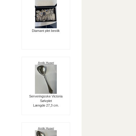
Diamant plet bestik
Antik Huset
Serveringsske Victoria
Sølvplet
Længde 27,3 cm.
Antik Huset