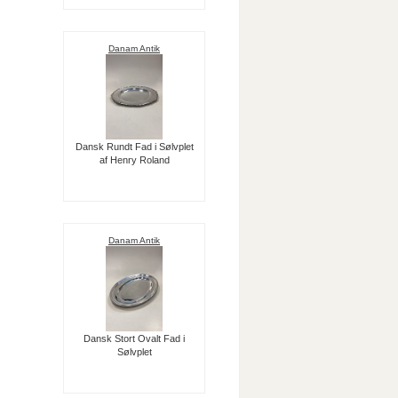
Danam Antik
Dansk Rundt Fad i Sølvplet
af Henry Roland
Danam Antik
Dansk Stort Ovalt Fad i
Sølvplet