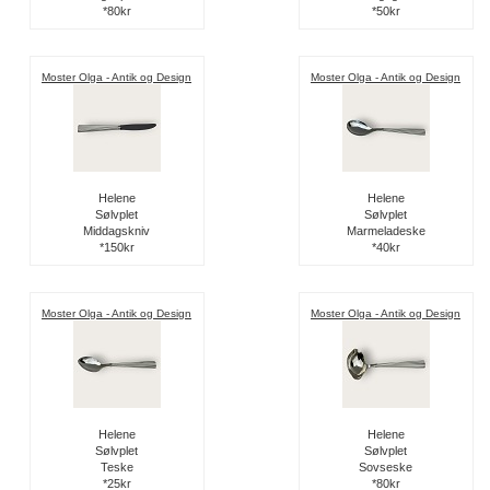
*80kr
*50kr
Moster Olga - Antik og Design
Moster Olga - Antik og Design
Helene
Helene
Sølvplet
Sølvplet
Middagskniv
Marmeladeske
*150kr
*40kr
Moster Olga - Antik og Design
Moster Olga - Antik og Design
Helene
Helene
Sølvplet
Sølvplet
Teske
Sovseske
*25kr
*80kr