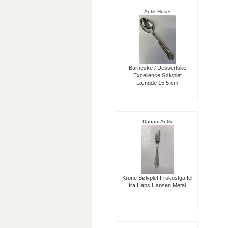
Antik Huset
Barneske / Dessertske
Excellence Sølvplet
Længde 15,5 cm
Danam Antik
Krone Sølvplet Frokostgaffel
fra Hans Hansen Metal