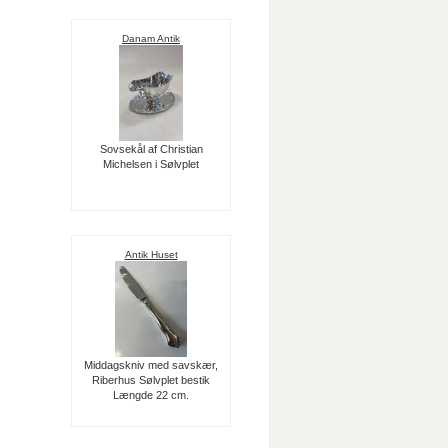
Danam Antik
Sovsekål af Christian
Michelsen i Sølvplet
Antik Huset
Middagskniv med savskær,
Riberhus Sølvplet bestik
Længde 22 cm.