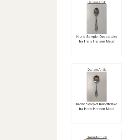
Danam Antik
Krone Sølvplet Dessertske
fra Hans Hansen Metal
Danam Antik
Krone Sølvplet Kartoffelske
fra Hans Hansen Metal
Gamlefund.dk