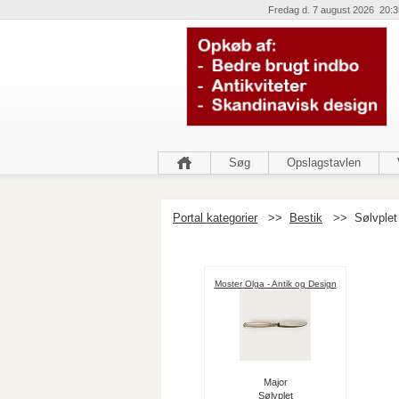
Fredag d. 7 august 2026 20:3
Søg
Opslagstavlen
Portal kategorier
>>
Bestik
>>
Sølvplet
Moster Olga - Antik og Design
Major
Sølvplet