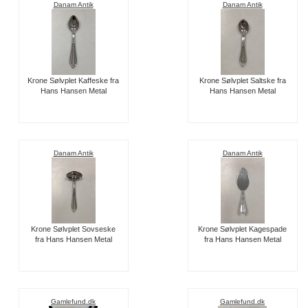
Danam Antik
Danam Antik
Krone Sølvplet Kaffeske fra
Krone Sølvplet Saltske fra
Hans Hansen Metal
Hans Hansen Metal
Danam Antik
Danam Antik
Krone Sølvplet Sovseske
Krone Sølvplet Kagespade
fra Hans Hansen Metal
fra Hans Hansen Metal
Gamlefund.dk
Gamlefund.dk