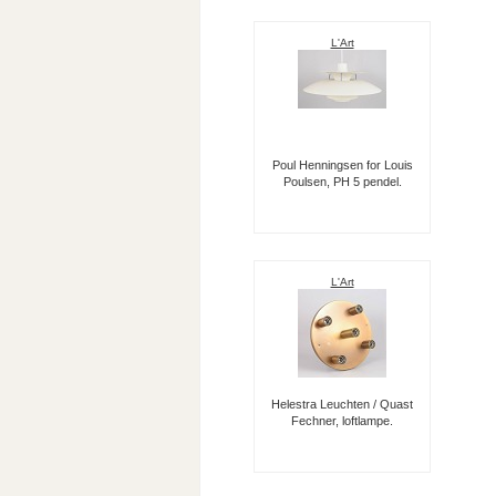
L'Art
Poul Henningsen for Louis
Poulsen, PH 5 pendel.
L'Art
Helestra Leuchten / Quast
Fechner, loftlampe.