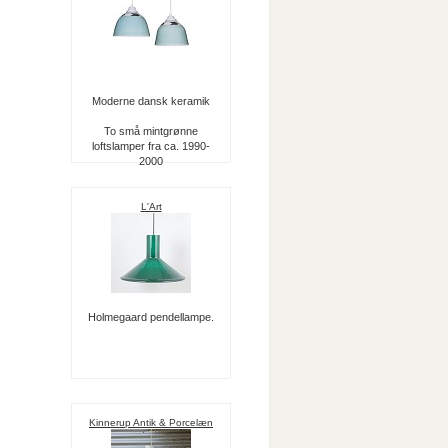
Moderne dansk keramik
To små mintgrønne
loftslamper fra ca. 1990-
2000
L'Art
Holmegaard pendellampe.
Kinnerup Antik & Porcelæn