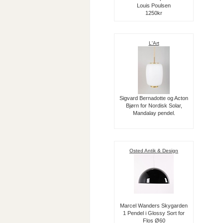
Louis Poulsen
1250kr
L'Art
Sigvard Bernadotte og Acton
Bjørn for Nordisk Solar,
Mandalay pendel.
Osted Antik & Design
Marcel Wanders Skygarden
1 Pendel i Glossy Sort for
Flos Ø60