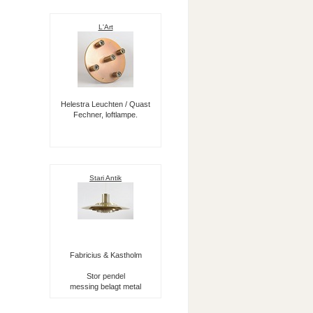
L'Art
Helestra Leuchten / Quast
Fechner, loftlampe.
Stari Antik
Fabricius & Kastholm
Stor pendel
messing belagt metal