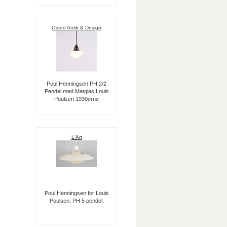
Osted Antik & Design
Poul Henningsen PH 2/2
Pendel med Matglas Louis
Poulsen 1930erne
L'Art
Poul Henningsen for Louis
Poulsen, PH 5 pendel.