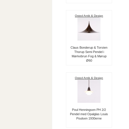
Osted Antik & Design
Claus Bonderup & Torsten
Thorup Semi Pendel i
Mørkebrun Fog & Mørup
Ø60
Osted Antik & Design
Poul Henningsen PH 2/2
Pendel med Opalglas Louis
Poulsen 1930erne