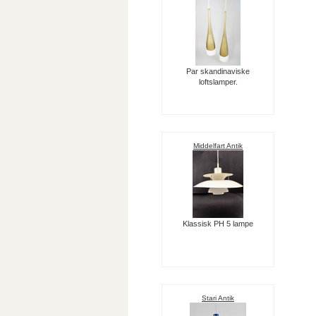
Par skandinaviske
loftslamper.
Middelfart Antik
Klassisk PH 5 lampe
Stari Antik