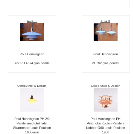
Antik K
Antik K
Poul Henningsen
Poul Henningsen
Stor PH 4,5/4 glas pendel
PH 3/2 glas pendel
Osted Antik & Design
Osted Antik & Design
Poul Henningsen PH 2/2
Poul Henningsen PH
Pendel med Gulmalet
Artichoke Koglen Pendel i
Skærmsæt Louis Poulsen
Kobber Ø60 Louis Poulsen
1930erne
1958