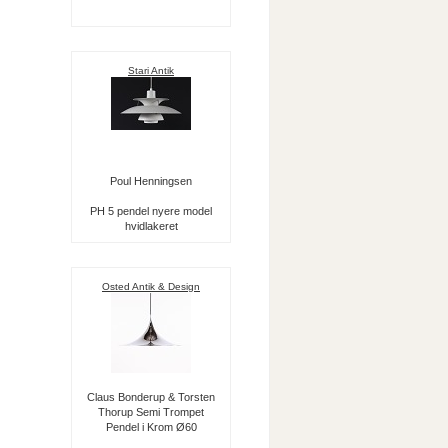
Stari Antik
Poul Henningsen
PH 5 pendel nyere model
hvidlakeret
Osted Antik & Design
Claus Bonderup & Torsten
Thorup Semi Trompet
Pendel i Krom Ø60