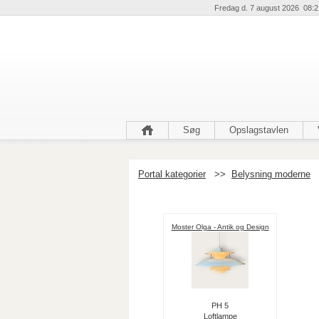
Fredag d. 7 august 2026 08:2
Søg
Opslagstavlen
Portal kategorier
>>
Belysning moderne
Moster Olga - Antik og Design
PH 5
Loftlampe