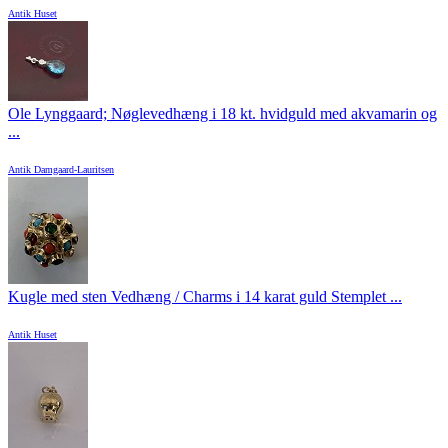
Antik Huset
Ole Lynggaard; Nøglevedhæng i 18 kt. hvidguld med akvamarin og
...
Antik Damgaard-Lauritsen
Kugle med sten Vedhæng / Charms i 14 karat guld Stemplet ...
Antik Huset