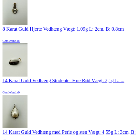
8 Karat Guld Hjerte Vedhæng Vægt: 1.09g L: 2cm, B: 0,8cm
Gamlefund.dk
14 Karat Guld Vedhæng Studenter Hue Rød Vægt: 2,1g L: ...
Gamlefund.dk
14 Karat Guld Vedhæng med Perle og sten Vægt: 4,55g L: 3cm, B:
...