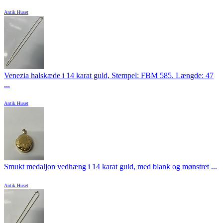
Antik Huset
Venezia halskæde i 14 karat guld, Stempel: FBM 585. Længde: 47
...
Antik Huset
Smukt medaljon vedhæng i 14 karat guld, med blank og mønstret ...
Antik Huset