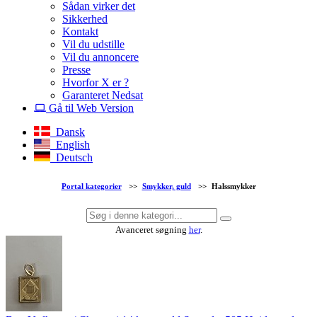
Sådan virker det
Sikkerhed
Kontakt
Vil du udstille
Vil du annoncere
Presse
Hvorfor X er ?
Garanteret Nedsat
Gå til Web Version
Dansk
English
Deutsch
Portal kategorier
>>
Smykker, guld
>>
Halssmykker
Avanceret søgning
her
.