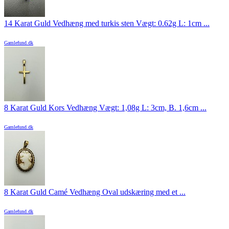
14 Karat Guld Vedhæng med turkis sten Vægt: 0.62g L: 1cm ...
Gamlefund.dk
8 Karat Guld Kors Vedhæng Vægt: 1,08g L: 3cm, B. 1,6cm ...
Gamlefund.dk
8 Karat Guld Camé Vedhæng Oval udskæring med et ...
Gamlefund.dk