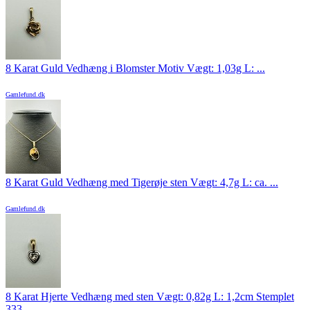
8 Karat Guld Vedhæng i Blomster Motiv Vægt: 1,03g L: ...
Gamlefund.dk
8 Karat Guld Vedhæng med Tigerøje sten Vægt: 4,7g L: ca. ...
Gamlefund.dk
8 Karat Hjerte Vedhæng med sten Vægt: 0,82g L: 1,2cm Stemplet
333