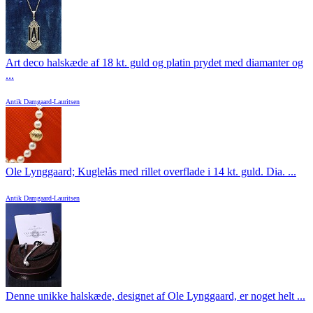
Art deco halskæde af 18 kt. guld og platin prydet med diamanter og
...
Antik Damgaard-Lauritsen
Ole Lynggaard; Kuglelås med rillet overflade i 14 kt. guld. Dia. ...
Antik Damgaard-Lauritsen
Denne unikke halskæde, designet af Ole Lynggaard, er noget helt ...