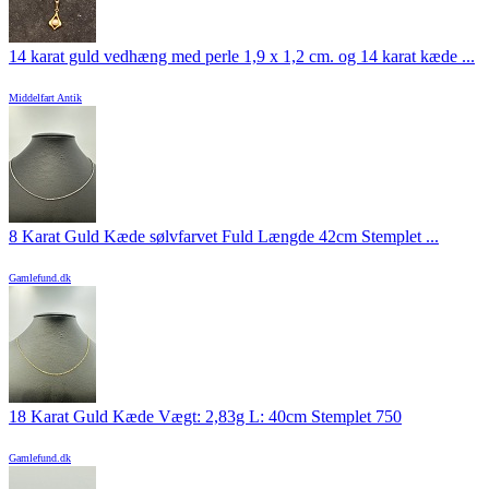
14 karat guld vedhæng med perle 1,9 x 1,2 cm. og 14 karat kæde ...
Middelfart Antik
8 Karat Guld Kæde sølvfarvet Fuld Længde 42cm Stemplet ...
Gamlefund.dk
18 Karat Guld Kæde Vægt: 2,83g L: 40cm Stemplet 750
Gamlefund.dk