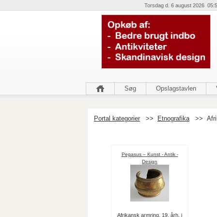
Torsdag d. 6 august 2026 05:
Søg
Opslagstavlen
Portal kategorier
>>
Etnografika
>>
Afr
Pegasus – Kunst - Antik -
Design
Afrikansk armring, 19. årh. i