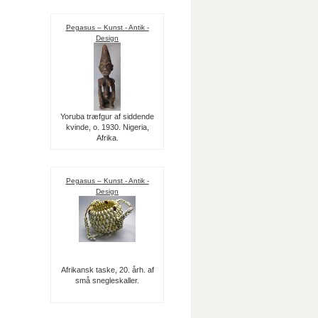
Pegasus – Kunst - Antik -
Design
Yoruba træfgur af siddende
kvinde, o. 1930. Nigeria,
Afrika.
Pegasus – Kunst - Antik -
Design
Afrikansk taske, 20. årh. af
små snegleskaller.