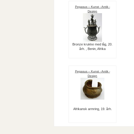
Pegasus – Kunst - Antik -
Design
Bronze krukke med låg, 20.
årh. , Benin, Afrika
Pegasus – Kunst - Antik -
Design
Afrikansk armring, 19. årh.