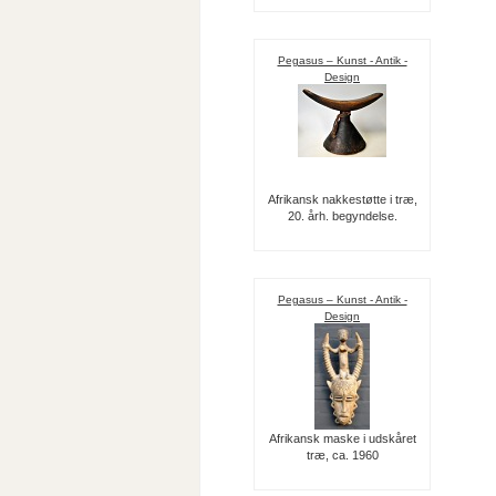
Pegasus – Kunst - Antik -
Design
Afrikansk nakkestøtte i træ,
20. årh. begyndelse.
Pegasus – Kunst - Antik -
Design
Afrikansk maske i udskåret
træ, ca. 1960