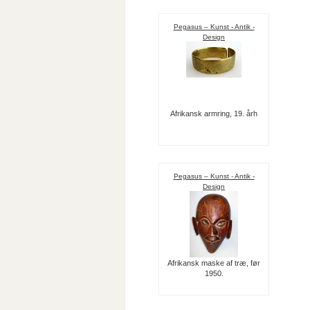
Pegasus – Kunst - Antik -
Design
Afrikansk armring, 19. årh
Pegasus – Kunst - Antik -
Design
Afrikansk maske af træ, før
1950.