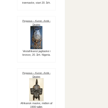
træmaske, start 20. årh.
Pegasus – Kunst - Antik -
Design
Vestafrikanst jagttaske i
bronze, 20. årh. Nigeria.
Pegasus – Kunst - Antik -
Design
Afrikansk maske, midten af
1900-tallet.