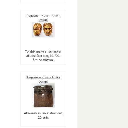
Pegasus – Kunst - Antik -
Design
To afrikanske småmasker
af udskåret ben, 19. /20.
årh. Vestafrika.
Pegasus – Kunst - Antik -
Design
Afrikansk musik instrument,
20. årh.