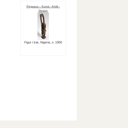
Pegasus – Kunst - Antik -
Design
Figur i træ, Nigeria, o. 1900