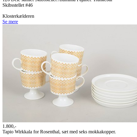
Skibsstellet #46
Klosterkælderen
Se mere
1.800,-
Tapio Wirkkala for Rosenthal, sæt med seks mokkakopper.