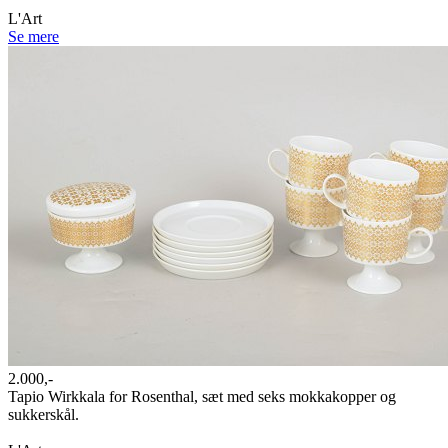
L'Art
Se mere
2.000,-
Tapio Wirkkala for Rosenthal, sæt med seks mokkakopper og
sukkerskål.