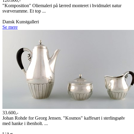
120.000,-
"Komposition" Oliemaleri på lærred monteret i hvidmalet natur
svæveramme. Et top ...
Dansk Kunstgalleri
Se mere
33.600,-
Johan Rohde for Georg Jensen. "Kosmos" kaffesæt i sterlingsølv
med hanke i ibenholt. ...