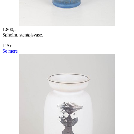
1.800,-
Søholm, stentøjsvase.
L'Art
Se mere