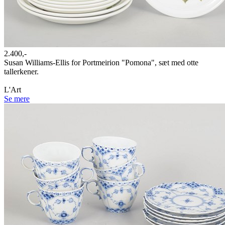
2.400,-
Susan Williams-Ellis for Portmeirion "Pomona", sæt med otte
tallerkener.
L'Art
Se mere