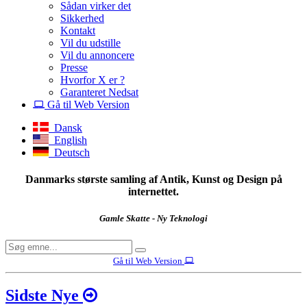
Sådan virker det
Sikkerhed
Kontakt
Vil du udstille
Vil du annoncere
Presse
Hvorfor X er ?
Garanteret Nedsat
Gå til Web Version
Dansk
English
Deutsch
Danmarks største samling af Antik, Kunst og Design på
internettet.
Gamle Skatte - Ny Teknologi
Gå til Web Version
Sidste Nye