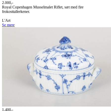
2.000,-
Royal Copenhagen Musselmalet Riflet, sæt med fire
frokosttallerkener.
L'Art
Se mere
1.400,-