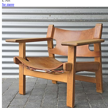
L'Art
Se mere