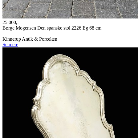
25.000,-
Børge Mogensen Den spanske stol 2226 Eg 68 cm
Kinnerup Antik & Porcelæn
Se mere