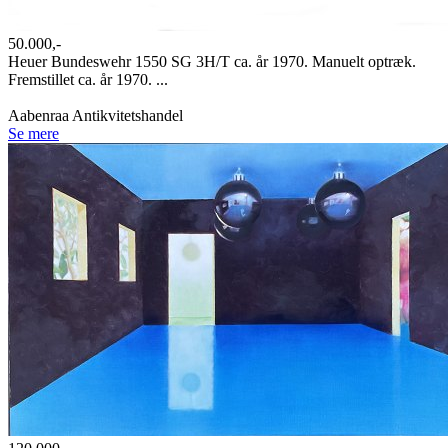
50.000,-
Heuer Bundeswehr 1550 SG 3H/T ca. år 1970. Manuelt optræk.
Fremstillet ca. år 1970. ...
Aabenraa Antikvitetshandel
Se mere