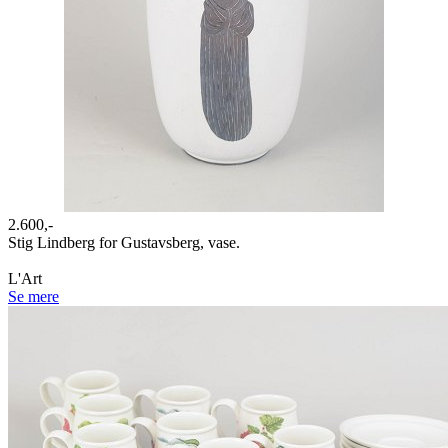
2.600,-
Stig Lindberg for Gustavsberg, vase.
L'Art
Se mere