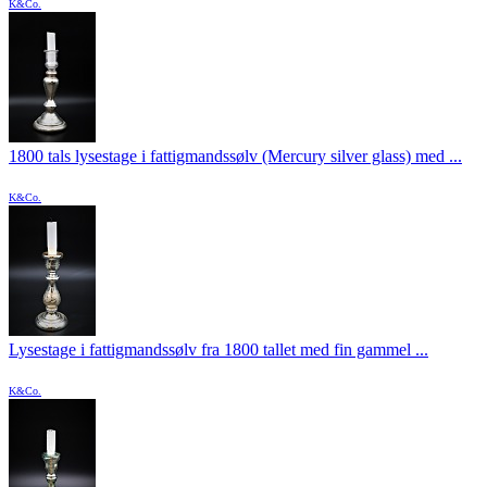
K&Co.
1800 tals lysestage i fattigmandssølv (Mercury silver glass) med ...
K&Co.
Lysestage i fattigmandssølv fra 1800 tallet med fin gammel ...
K&Co.