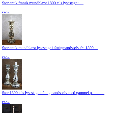
Stor antik fransk mundblæst 1800 tals lysestage i ...
K&Co.
Stor antik mundblæst lysestage i fattigmandssølv fra 1800 ...
K&Co.
Stor 1800 tals lysestage i fattigmandssølv med gammel patina. ...
K&Co.