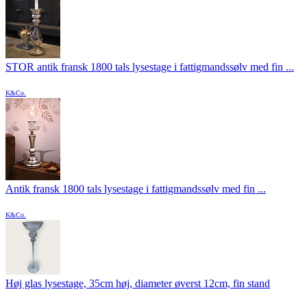
STOR antik fransk 1800 tals lysestage i fattigmandssølv med fin ...
K&Co.
Antik fransk 1800 tals lysestage i fattigmandssølv med fin ...
K&Co.
Høj glas lysestage, 35cm høj, diameter øverst 12cm, fin stand