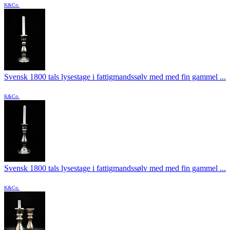
K&Co.
Svensk 1800 tals lysestage i fattigmandssølv med med fin gammel ...
K&Co.
Svensk 1800 tals lysestage i fattigmandssølv med med fin gammel ...
K&Co.