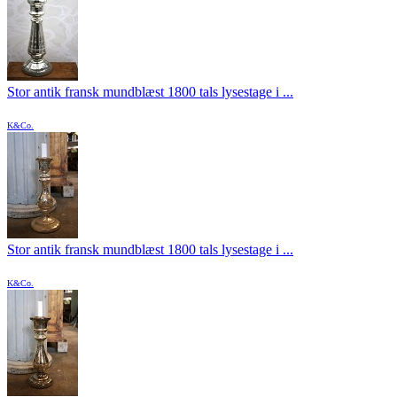
Stor antik fransk mundblæst 1800 tals lysestage i ...
K&Co.
Stor antik fransk mundblæst 1800 tals lysestage i ...
K&Co.