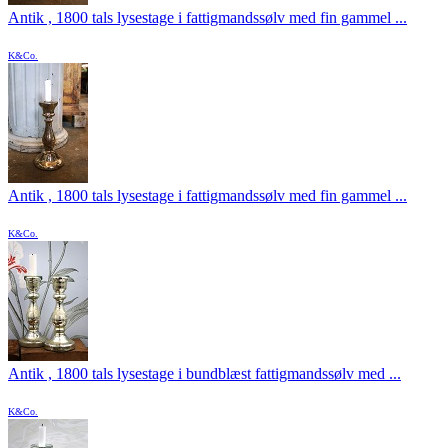
Antik , 1800 tals lysestage i fattigmandssølv med fin gammel ...
K&Co.
Antik , 1800 tals lysestage i fattigmandssølv med fin gammel ...
K&Co.
Antik , 1800 tals lysestage i bundblæst fattigmandssølv med ...
K&Co.