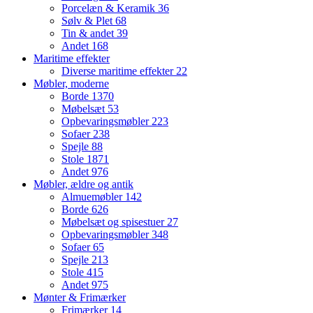
Porcelæn & Keramik
36
Sølv & Plet
68
Tin & andet
39
Andet
168
Maritime effekter
Diverse maritime effekter
22
Møbler, moderne
Borde
1370
Møbelsæt
53
Opbevaringsmøbler
223
Sofaer
238
Spejle
88
Stole
1871
Andet
976
Møbler, ældre og antik
Almuemøbler
142
Borde
626
Møbelsæt og spisestuer
27
Opbevaringsmøbler
348
Sofaer
65
Spejle
213
Stole
415
Andet
975
Mønter & Frimærker
Frimærker
14