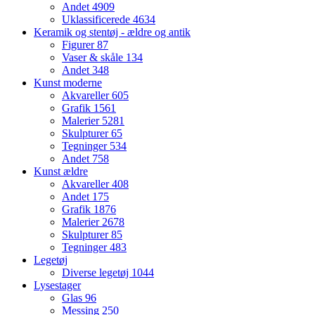
Andet
4909
Uklassificerede
4634
Keramik og stentøj - ældre og antik
Figurer
87
Vaser & skåle
134
Andet
348
Kunst moderne
Akvareller
605
Grafik
1561
Malerier
5281
Skulpturer
65
Tegninger
534
Andet
758
Kunst ældre
Akvareller
408
Andet
175
Grafik
1876
Malerier
2678
Skulpturer
85
Tegninger
483
Legetøj
Diverse legetøj
1044
Lysestager
Glas
96
Messing
250