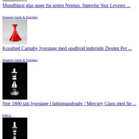
Mundblæst glas stage fra serien Neptun. Størrelse Stor Leveres ...
Kinnerup Antik & Porcelæn
Koralrød Carnaby lysestage med opalhvid inderside Design Per ...
Kinnerup Antik & Porcelæn
Stor 1800 tals lysestage i fattigmandssølv / Mercury Glass med fin ...
K&Co.