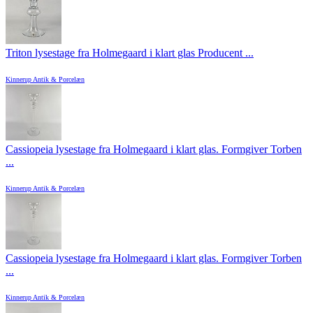
Triton lysestage fra Holmegaard i klart glas Producent ...
Kinnerup Antik & Porcelæn
Cassiopeia lysestage fra Holmegaard i klart glas. Formgiver Torben
...
Kinnerup Antik & Porcelæn
Cassiopeia lysestage fra Holmegaard i klart glas. Formgiver Torben
...
Kinnerup Antik & Porcelæn