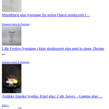
Mundblæst glas lysestage fra serien Opera produceret i ...
Kinnerup Antik & Porcelæn
Lille Festivo lysestage i klart struktureret glas med to ringe. Design
...
Kinnerup Antik & Porcelæn
Antikke franske lysglas. Klart glas: 2 stk. haves. - Grønne glas: ...
K&Co.