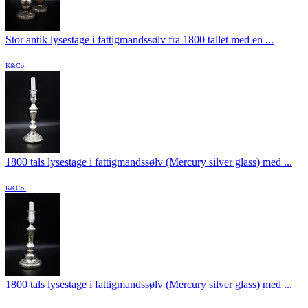
Stor antik lysestage i fattigmandssølv fra 1800 tallet med en ...
K&Co.
1800 tals lysestage i fattigmandssølv (Mercury silver glass) med ...
K&Co.
1800 tals lysestage i fattigmandssølv (Mercury silver glass) med ...