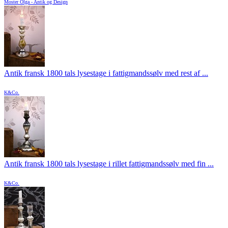
Moster Olga - Antik og Design
Antik fransk 1800 tals lysestage i fattigmandssølv med rest af ...
K&Co.
Antik fransk 1800 tals lysestage i rillet fattigmandssølv med fin ...
K&Co.