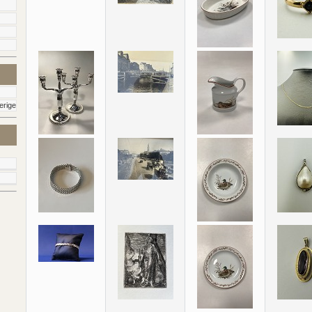
erige