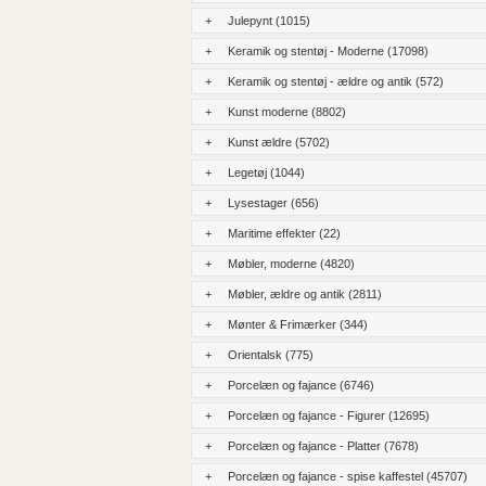
+
Julepynt (1015)
+
Keramik og stentøj - Moderne (17098)
+
Keramik og stentøj - ældre og antik (572)
+
Kunst moderne (8802)
+
Kunst ældre (5702)
+
Legetøj (1044)
+
Lysestager (656)
+
Maritime effekter (22)
+
Møbler, moderne (4820)
+
Møbler, ældre og antik (2811)
+
Mønter & Frimærker (344)
+
Orientalsk (775)
+
Porcelæn og fajance (6746)
+
Porcelæn og fajance - Figurer (12695)
+
Porcelæn og fajance - Platter (7678)
+
Porcelæn og fajance - spise kaffestel (45707)