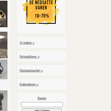
Vi køber »
Nyhedsbrev »
Opslagstavlen »
Kalenderen »
Bøger