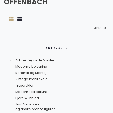
OFFENBACH
Antal: 0
KATEGORIER
+
Arkitekttegnede Møbler
Moderne belysning
Keramik og Stentøj
Vintage krenit skåle
Træartikler
Moderne Billedkunst
Bjørn Wiinblad
Just Andersen
og andre bronze figurer