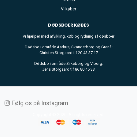
Vi køber
DØDSBOER
KØBES
Vi hjælper med afvikling, køb og rydning af døsboer
Dødsbo i område Aarhus, Skanderborg og Grenå:
Christen Storgaard tlf 20 43 37 17
Dødsbo i område Silkeborg og Viborg:
Jens Storgaard tlf 86 80 45 33
Følg os på Instagram
Copyright © 2020. All rights reserved.