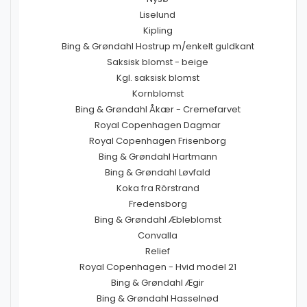
Liselund
Kipling
Bing & Grøndahl Hostrup m/enkelt guldkant
Saksisk blomst - beige
Kgl. saksisk blomst
Kornblomst
Bing & Grøndahl Åkær - Cremefarvet
Royal Copenhagen Dagmar
Royal Copenhagen Frisenborg
Bing & Grøndahl Hartmann
Bing & Grøndahl Løvfald
Koka fra Rörstrand
Fredensborg
Bing & Grøndahl Æbleblomst
Convalla
Relief
Royal Copenhagen - Hvid model 21
Bing & Grøndahl Ægir
Bing & Grøndahl Hasselnød