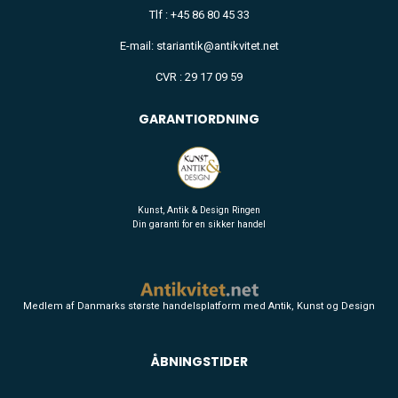
Tlf : +45 86 80 45 33
E-mail: stariantik@antikvitet.net
CVR : 29 17 09 59
GARANTIORDNING
Kunst, Antik & Design Ringen
Din garanti for en sikker handel
Medlem af Danmarks største handelsplatform med Antik, Kunst og Design
ÅBNINGSTIDER