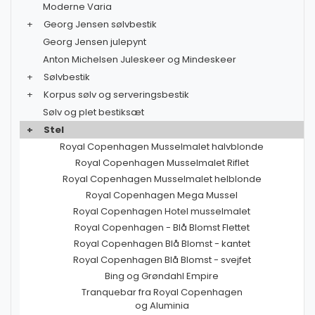
Moderne Varia
+
Georg Jensen sølvbestik
Georg Jensen julepynt
Anton Michelsen Juleskeer og Mindeskeer
+
Sølvbestik
+
Korpus sølv og serveringsbestik
Sølv og plet bestiksæt
+
Stel
Royal Copenhagen Musselmalet halvblonde
Royal Copenhagen Musselmalet Riflet
Royal Copenhagen Musselmalet helblonde
Royal Copenhagen Mega Mussel
Royal Copenhagen Hotel musselmalet
Royal Copenhagen - Blå Blomst Flettet
Royal Copenhagen Blå Blomst - kantet
Royal Copenhagen Blå Blomst - svejfet
Bing og Grøndahl Empire
Tranquebar fra Royal Copenhagen
og Aluminia