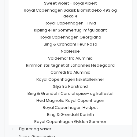
Sweet Violet - Royal Albert
Royal Copenhagen Sakisk Blomst deko 493 og
deko 4
Royal Copenhagen - Hvid
Kipling eller Sommerfugl m/guldkant
Royal Copenhagen Georgiana
Bing & Grøndahl Fleur Rosa
Noblesse
Valdemar fra Aluminia
Rimmon stel tegnet af Johannes Hedegaard
Confetti fra Aluminia
Royal Copenhagen fisketallerkner
Silja fra Rörstrand
Bing & Grøndahl Cordial spise- og kaffestel
Hvid Magnolia Royal Copenhagen
Royal Copenhagen Hvidpot
Bing & Grøndahl Korinth
Royal Copenhagen Gylden Sommer
+
Figurer og vaser
Nyere Glasservice