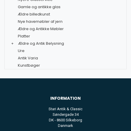
Gamle og antikke glas
Ældre billedkunst
Nye havemøbler af jern
Ældre og Antikke Møbler
Platter
+
Ældre og Antik Belysning
Ure
Antik Varia
Kunstbøger
INFORMATION
Stari Antik & Classic
Søndergade 34
DK - 8600 Silkeborg
Danmark