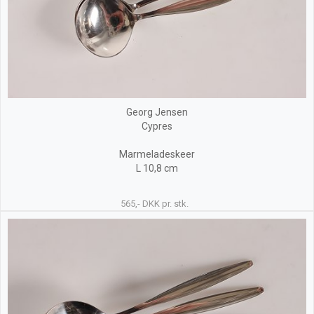
Georg Jensen
Cypres
Marmeladeskeer
L 10,8 cm
565,- DKK pr. stk.