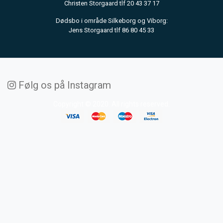
Christen Storgaard tlf 20 43 37 17
Dødsbo i område Silkeborg og Viborg:
Jens Storgaard tlf 86 80 45 33
Følg os på Instagram
Copyright © 2020. All rights reserved.