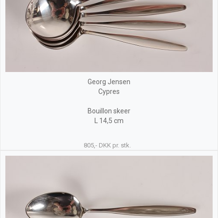
Georg Jensen
Cypres
Bouillon skeer
L 14,5 cm
805,- DKK pr. stk.