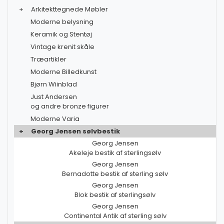
+
Arkitekttegnede Møbler
Moderne belysning
Keramik og Stentøj
Vintage krenit skåle
Træartikler
Moderne Billedkunst
Bjørn Wiinblad
Just Andersen
og andre bronze figurer
Moderne Varia
+
Georg Jensen sølvbestik
Georg Jensen
Akeleje bestik af sterlingsølv
Georg Jensen
Bernadotte bestik af sterling sølv
Georg Jensen
Blok bestik af sterlingsølv
Georg Jensen
Continental Antik af sterling sølv