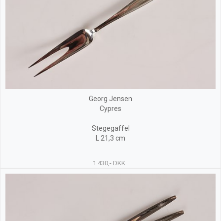
Georg Jensen
Cypres
Stegegaffel
L 21,3 cm
1.430,- DKK