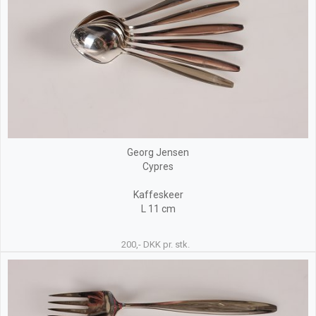
Georg Jensen
Cypres
Kaffeskeer
L 11 cm
200,- DKK pr. stk.