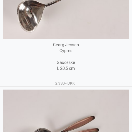
Georg Jensen
Cypres
Sauceske
L 20,5 cm
2.380,- DKK