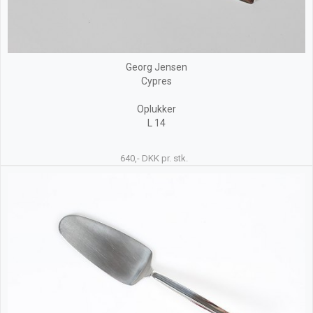
Georg Jensen
Cypres
Oplukker
L 14
640,- DKK pr. stk.