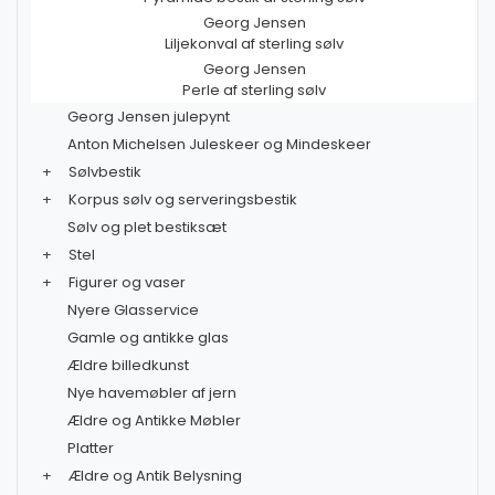
Georg Jensen
Liljekonval af sterling sølv
Georg Jensen
Perle af sterling sølv
Georg Jensen julepynt
Anton Michelsen Juleskeer og Mindeskeer
+
Sølvbestik
+
Korpus sølv og serveringsbestik
Sølv og plet bestiksæt
+
Stel
+
Figurer og vaser
Nyere Glasservice
Gamle og antikke glas
Ældre billedkunst
Nye havemøbler af jern
Ældre og Antikke Møbler
Platter
+
Ældre og Antik Belysning