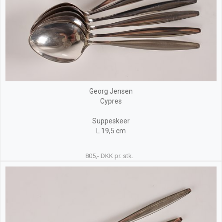
Georg Jensen
Cypres
Suppeskeer
L 19,5 cm
805,- DKK pr. stk.