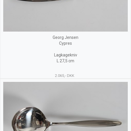
Georg Jensen
Cypres
Lagkagekniv
L 27,5 cm
2.065,- DKK