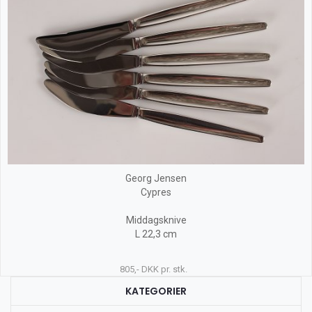
Georg Jensen
Cypres
Middagsknive
L 22,3 cm
805,- DKK pr. stk.
KATEGORIER