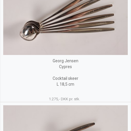
Georg Jensen
Cypres
Cocktail skeer
L 18,5 cm
1.275,- DKK pr. stk.