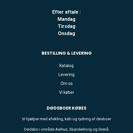
Efter aftale :
Mandag
Tirsdag
Onsdag
BESTILLING & LEVERING
Katalog
Levering
Om os
Vi køber
DØDSBOER
KØBES
Vi hjælper med afvikling, køb og rydning af døsboer
Dødsbo i område Aarhus, Skanderborg og Grenå: