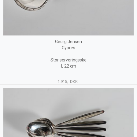
Georg Jensen
Cypres
Stor serveringsske
L 22 cm
1.915,- DKK