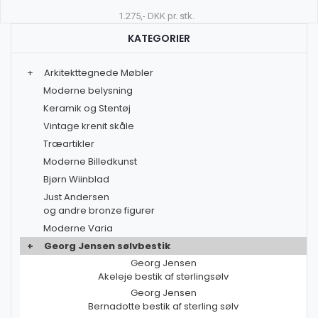
1.275,- DKK pr. stk.
KATEGORIER
+
Arkitekttegnede Møbler
Moderne belysning
Keramik og Stentøj
Vintage krenit skåle
Træartikler
Moderne Billedkunst
Bjørn Wiinblad
Just Andersen
og andre bronze figurer
Moderne Varia
+
Georg Jensen sølvbestik
Georg Jensen
Akeleje bestik af sterlingsølv
Georg Jensen
Bernadotte bestik af sterling sølv