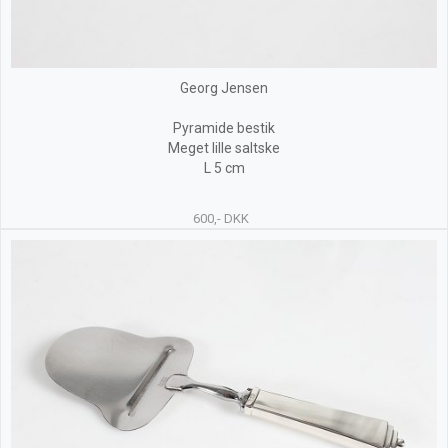
Georg Jensen
Pyramide bestik
Meget lille saltske
L 5 cm
600,- DKK