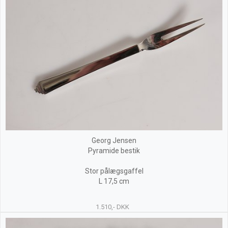
Georg Jensen
Pyramide bestik
Stor pålægsgaffel
L 17,5 cm
1.510,- DKK