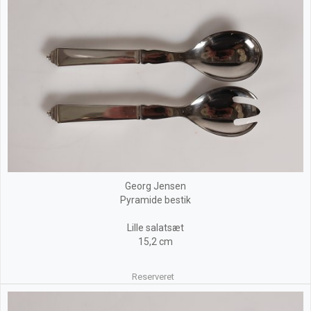
Georg Jensen
Pyramide bestik
Lille salatsæt
15,2 cm
Reserveret