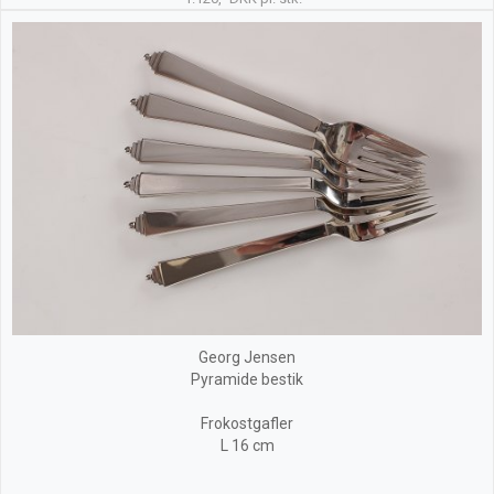
Georg Jensen
Pyramide bestik
Frokostgafler
L 16 cm