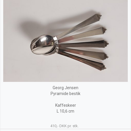
Georg Jensen
Pyramide bestik
Kaffeskeer
L 10,6 cm
410,- DKK pr. stk.