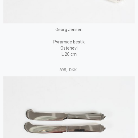
Georg Jensen
Pyramide bestik
Ostehøvl
L 20 cm
895,- DKK