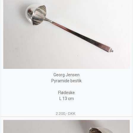
Georg Jensen
Pyramide bestik
Flødeske
L 13 cm
2.200,- DKK