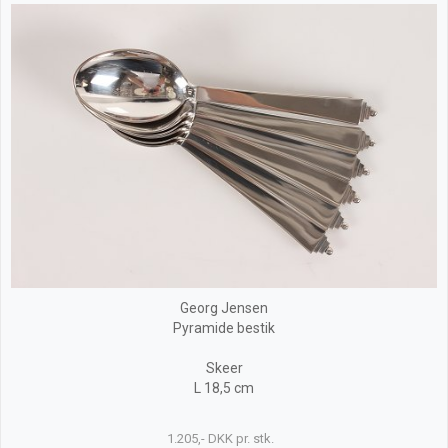
Georg Jensen
Pyramide bestik
Skeer
L 18,5 cm
1.205,- DKK pr. stk.