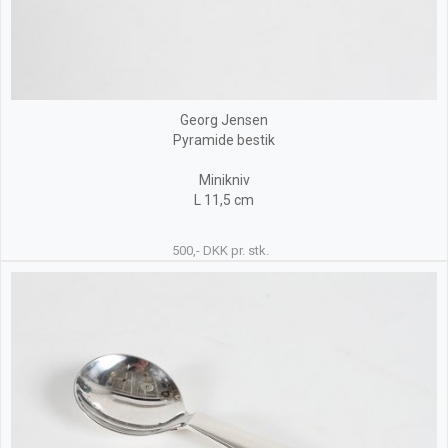
Georg Jensen
Pyramide bestik
Minikniv
L 11,5 cm
500,- DKK pr. stk.