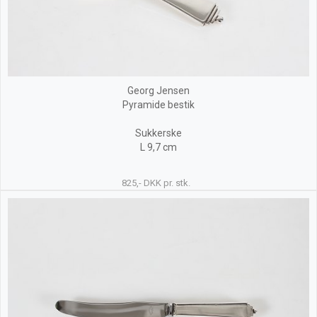
Georg Jensen
Pyramide bestik
Sukkerske
L 9,7 cm
825,- DKK pr. stk.