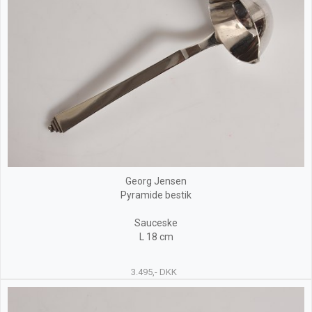
Georg Jensen
Pyramide bestik
Sauceske
L 18 cm
3.495,- DKK