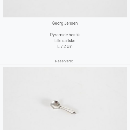
Georg Jensen
Pyramide bestik
Lille saltske
L 7,2 cm
Reserveret