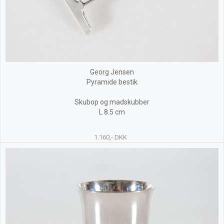
Georg Jensen
Pyramide bestik
Skubop og madskubber
L 8.5 cm
1.160,- DKK