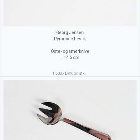
Georg Jensen
Pyramide bestik
Oste- og smørknive
L 14,5 cm
1.600,- DKK pr. stk.