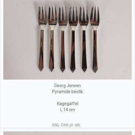
Georg Jensen
Pyramide bestik
Kagegaffel
L 14 cm
500,- DKK pr. stk.