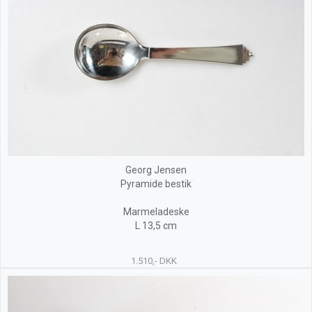
Georg Jensen
Pyramide bestik
Marmeladeske
L 13,5 cm
1.510,- DKK