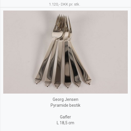
1.120,- DKK pr. stk.
Georg Jensen
Pyramide bestik
Gafler
L 18,5 cm