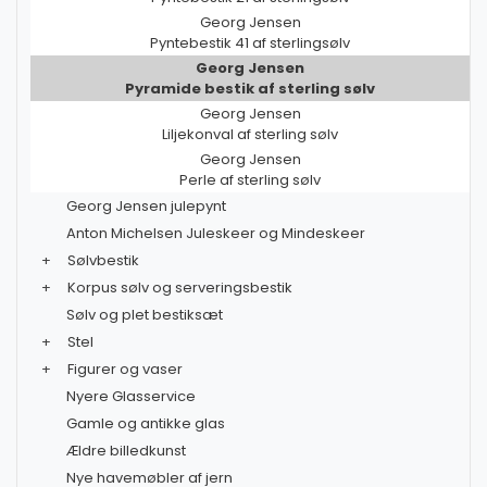
Georg Jensen
Pyntebestik 41 af sterlingsølv
Georg Jensen
Pyramide bestik af sterling sølv
Georg Jensen
Liljekonval af sterling sølv
Georg Jensen
Perle af sterling sølv
Georg Jensen julepynt
Anton Michelsen Juleskeer og Mindeskeer
+
Sølvbestik
+
Korpus sølv og serveringsbestik
Sølv og plet bestiksæt
+
Stel
+
Figurer og vaser
Nyere Glasservice
Gamle og antikke glas
Ældre billedkunst
Nye havemøbler af jern