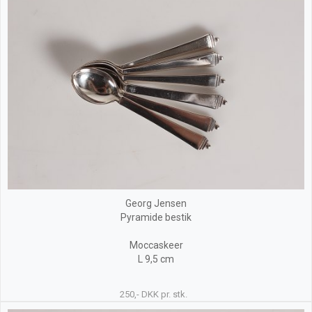
Georg Jensen
Pyramide bestik
Moccaskeer
L 9,5 cm
250,- DKK pr. stk.