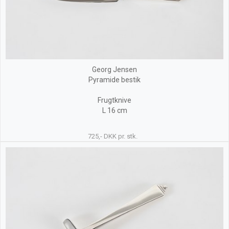
Georg Jensen
Pyramide bestik
Frugtknive
L 16 cm
725,- DKK pr. stk.