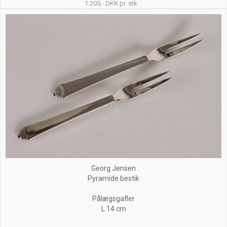
1.205,- DKK pr. stk.
Georg Jensen
Pyramide bestik
Pålægsgafler
L 14 cm