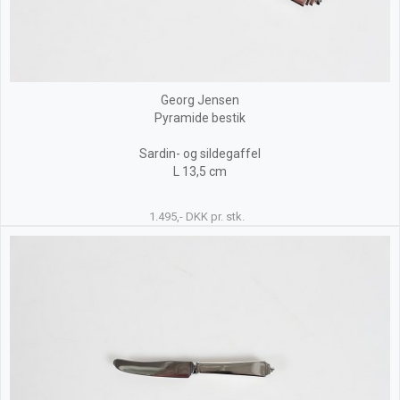
Georg Jensen
Pyramide bestik
Sardin- og sildegaffel
L 13,5 cm
1.495,- DKK pr. stk.