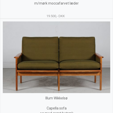
m/mørk moccafarvet læder
19.500,- DKK
Illum Wikkelsø
Capella sofa