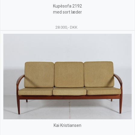
Kupèsofa 2192
med sort læder
28.000,- DKK
Kai Kristiansen