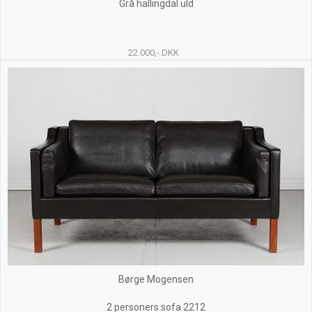
Grå hallingdal uld
22.000,- DKK
Børge Mogensen
2 personers sofa 2212