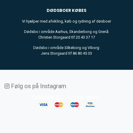
DØDSBOER
KØBES
Vi hjælper med afvikling, køb og rydning af døsboer
Dødsbo i område Aarhus, Skanderborg og Grenå:
Christen Storgaard tlf 20 43 37 17
Dødsbo i område Silkeborg og Viborg:
Jens Storgaard tlf 86 80 45 33
Følg os på Instagram
Copyright © 2020. All rights reserved.