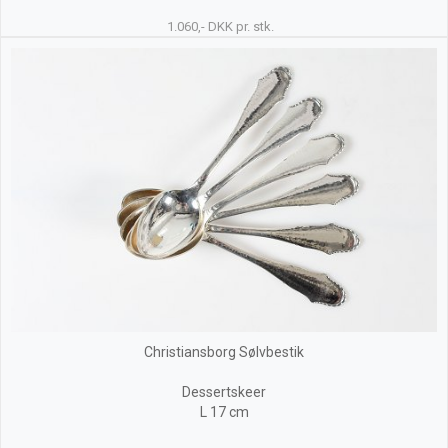
1.060,- DKK pr. stk.
Christiansborg Sølvbestik
Dessertskeer
L 17 cm