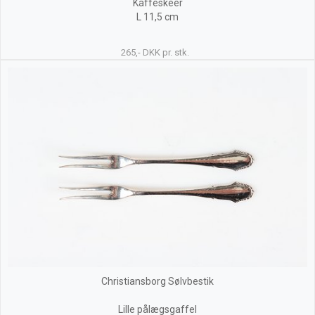
Kaffeskeer
L 11,5 cm
265,- DKK pr. stk.
Christiansborg Sølvbestik
Lille pålægsgaffel