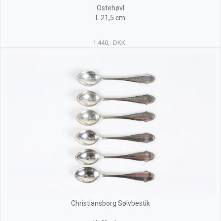
Ostehøvl
L 21,5 cm
1.440,- DKK
Christiansborg Sølvbestik