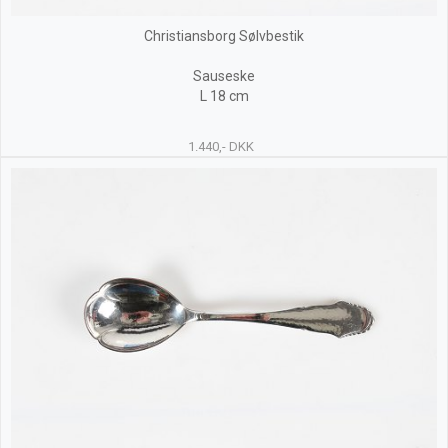
Christiansborg Sølvbestik
Sauseske
L 18 cm
1.440,- DKK