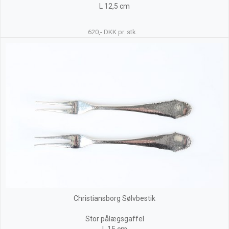
L 12,5 cm
620,- DKK pr. stk.
Christiansborg Sølvbestik
Stor pålægsgaffel