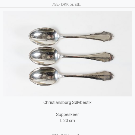
755,- DKK pr. stk.
Christiansborg Sølvbestik
Suppeskeer
L 20 cm