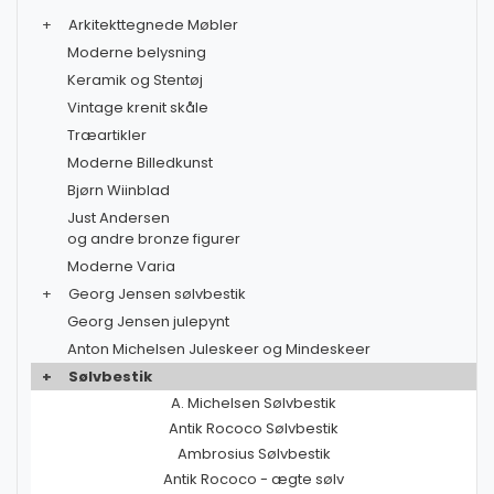
+
Arkitekttegnede Møbler
Moderne belysning
Keramik og Stentøj
Vintage krenit skåle
Træartikler
Moderne Billedkunst
Bjørn Wiinblad
Just Andersen
og andre bronze figurer
Moderne Varia
+
Georg Jensen sølvbestik
Georg Jensen julepynt
Anton Michelsen Juleskeer og Mindeskeer
+
Sølvbestik
A. Michelsen Sølvbestik
Antik Rococo Sølvbestik
Ambrosius Sølvbestik
Antik Rococo - ægte sølv