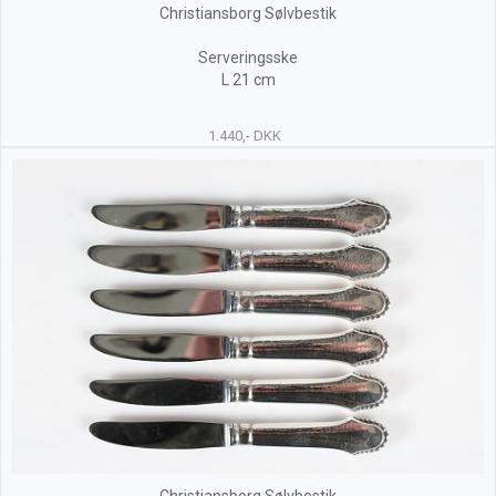
Christiansborg Sølvbestik
Serveringsske
L 21 cm
1.440,- DKK