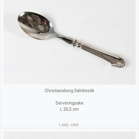
Christiansborg Sølvbestik
Serveringsske
L 20,5 cm
1.440,- DKK