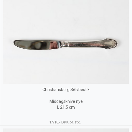
Christiansborg Sølvbestik
Middagsknive nye
L 21,5 cm
1.910,- DKK pr. stk.