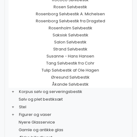
Rosen Sølvbestik
Rosenborg Sølvbestik A. Michelsen
Rosenborg Sølvbestik fra Dragsted
Rosenholm Sølvbestik
Saksisk Sølvbestik
Salon Sølvbestik
Strand Sølvbestik
Susanne - Hans Hansen
Tang Sølvbestik fra Cohr
Tulip Sølvbestik af Ole Hagen
Øresund Sølvbestik
Åkande Sølvbestik
+
Korpus sølv og serveringsbestik
Sølv og plet bestiksæt
+
Stel
+
Figurer og vaser
Nyere Glasservice
Gamle og antikke glas