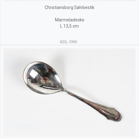
Christiansborg Sølvbestik
Marmeladeske
L 13,5 cm
620,- DKK