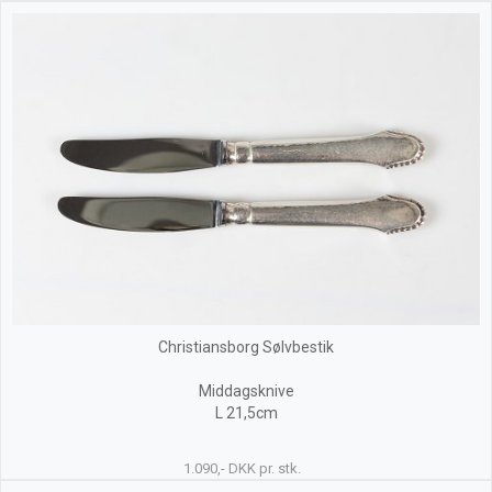
Christiansborg Sølvbestik
Middagsknive
L 21,5cm
1.090,- DKK pr. stk.