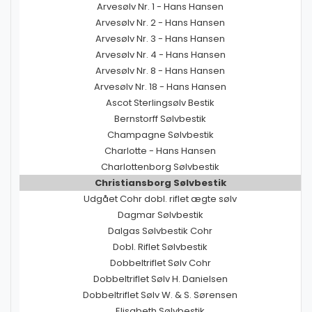
Arvesølv Nr. 1 - Hans Hansen
Arvesølv Nr. 2 - Hans Hansen
Arvesølv Nr. 3 - Hans Hansen
Arvesølv Nr. 4 - Hans Hansen
Arvesølv Nr. 8 - Hans Hansen
Arvesølv Nr. 18 - Hans Hansen
Ascot Sterlingsølv Bestik
Bernstorff Sølvbestik
Champagne Sølvbestik
Charlotte - Hans Hansen
Charlottenborg Sølvbestik
Christiansborg Sølvbestik
Udgået Cohr dobl. riflet ægte sølv
Dagmar Sølvbestik
Dalgas Sølvbestik Cohr
Dobl. Riflet Sølvbestik
Dobbeltriflet Sølv Cohr
Dobbeltriflet Sølv H. Danielsen
Dobbeltriflet Sølv W. & S. Sørensen
Elisabeth Sølvbestik