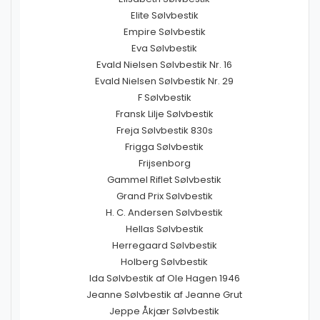
Elite Sølvbestik
Empire Sølvbestik
Eva Sølvbestik
Evald Nielsen Sølvbestik Nr. 16
Evald Nielsen Sølvbestik Nr. 29
F Sølvbestik
Fransk Lilje Sølvbestik
Freja Sølvbestik 830s
Frigga Sølvbestik
Frijsenborg
Gammel Riflet Sølvbestik
Grand Prix Sølvbestik
H. C. Andersen Sølvbestik
Hellas Sølvbestik
Herregaard Sølvbestik
Holberg Sølvbestik
Ida Sølvbestik af Ole Hagen 1946
Jeanne Sølvbestik af Jeanne Grut
Jeppe Åkjær Sølvbestik