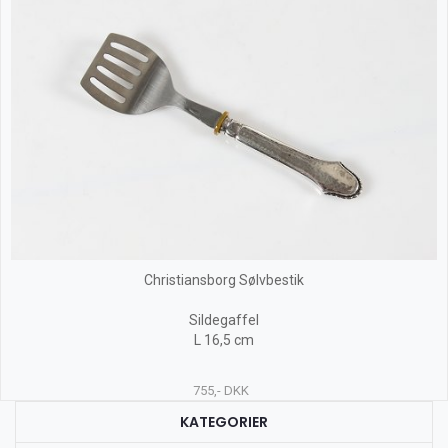
Christiansborg Sølvbestik
Sildegaffel
L 16,5 cm
755,- DKK
KATEGORIER