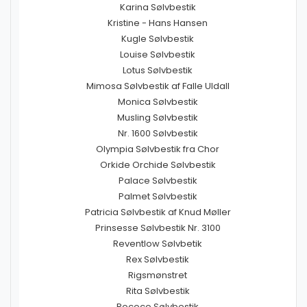
Karina Sølvbestik
Kristine - Hans Hansen
Kugle Sølvbestik
Louise Sølvbestik
Lotus Sølvbestik
Mimosa Sølvbestik af Falle Uldall
Monica Sølvbestik
Musling Sølvbestik
Nr. 1600 Sølvbestik
Olympia Sølvbestik fra Chor
Orkide Orchide Sølvbestik
Palace Sølvbestik
Palmet Sølvbestik
Patricia Sølvbestik af Knud Møller
Prinsesse Sølvbestik Nr. 3100
Reventlow Sølvbetik
Rex Sølvbestik
Rigsmønstret
Rita Sølvbestik
Rococo Sølvbestik