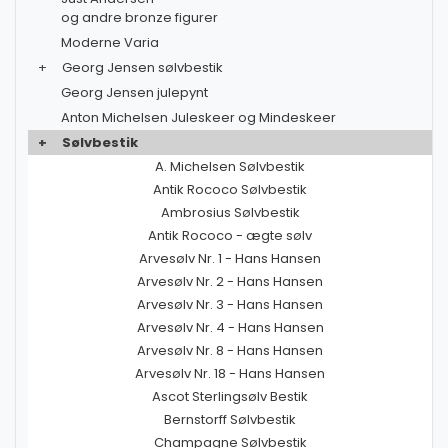
og andre bronze figurer
Moderne Varia
+
Georg Jensen sølvbestik
Georg Jensen julepynt
Anton Michelsen Juleskeer og Mindeskeer
+
Sølvbestik
A. Michelsen Sølvbestik
Antik Rococo Sølvbestik
Ambrosius Sølvbestik
Antik Rococo - ægte sølv
Arvesølv Nr. 1 - Hans Hansen
Arvesølv Nr. 2 - Hans Hansen
Arvesølv Nr. 3 - Hans Hansen
Arvesølv Nr. 4 - Hans Hansen
Arvesølv Nr. 8 - Hans Hansen
Arvesølv Nr. 18 - Hans Hansen
Ascot Sterlingsølv Bestik
Bernstorff Sølvbestik
Champagne Sølvbestik