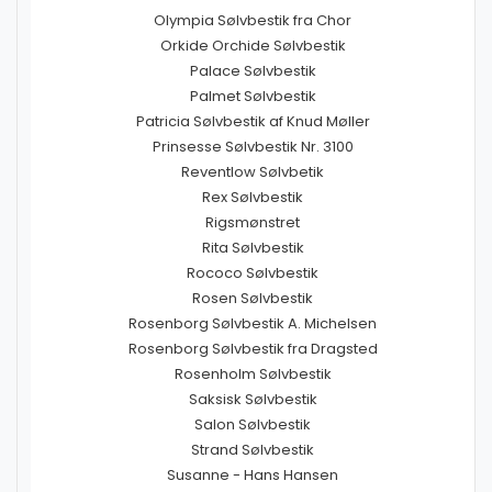
Olympia Sølvbestik fra Chor
Orkide Orchide Sølvbestik
Palace Sølvbestik
Palmet Sølvbestik
Patricia Sølvbestik af Knud Møller
Prinsesse Sølvbestik Nr. 3100
Reventlow Sølvbetik
Rex Sølvbestik
Rigsmønstret
Rita Sølvbestik
Rococo Sølvbestik
Rosen Sølvbestik
Rosenborg Sølvbestik A. Michelsen
Rosenborg Sølvbestik fra Dragsted
Rosenholm Sølvbestik
Saksisk Sølvbestik
Salon Sølvbestik
Strand Sølvbestik
Susanne - Hans Hansen