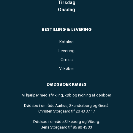
Tirsdag
Onsdag
BESTILLING & LEVERING
Katalog
Levering
Om os
Vi køber
DØDSBOER
KØBES
Vi hjælper med afvikling, køb og rydning af døsboer
Dødsbo i område Aarhus, Skanderborg og Grenå:
Christen Storgaard tlf 20 43 37 17
Dødsbo i område Silkeborg og Viborg:
Jens Storgaard tlf 86 80 45 33