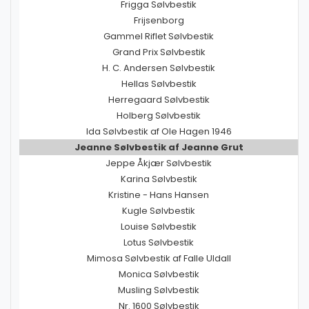
Frigga Sølvbestik
Frijsenborg
Gammel Riflet Sølvbestik
Grand Prix Sølvbestik
H. C. Andersen Sølvbestik
Hellas Sølvbestik
Herregaard Sølvbestik
Holberg Sølvbestik
Ida Sølvbestik af Ole Hagen 1946
Jeanne Sølvbestik af Jeanne Grut
Jeppe Åkjær Sølvbestik
Karina Sølvbestik
Kristine - Hans Hansen
Kugle Sølvbestik
Louise Sølvbestik
Lotus Sølvbestik
Mimosa Sølvbestik af Falle Uldall
Monica Sølvbestik
Musling Sølvbestik
Nr. 1600 Sølvbestik