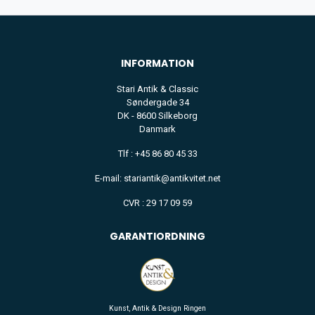
INFORMATION
Stari Antik & Classic
Søndergade 34
DK - 8600 Silkeborg
Danmark
Tlf : +45 86 80 45 33
E-mail: stariantik@antikvitet.net
CVR : 29 17 09 59
GARANTIORDNING
Kunst, Antik & Design Ringen