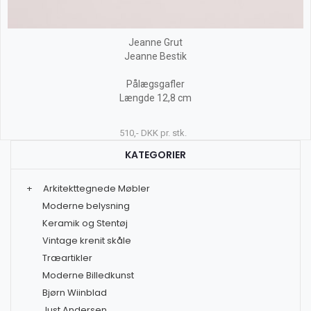
Jeanne Grut
Jeanne Bestik
Pålægsgafler
Længde 12,8 cm
510,- DKK pr. stk.
KATEGORIER
+
Arkitekttegnede Møbler
Moderne belysning
Keramik og Stentøj
Vintage krenit skåle
Træartikler
Moderne Billedkunst
Bjørn Wiinblad
Just Andersen