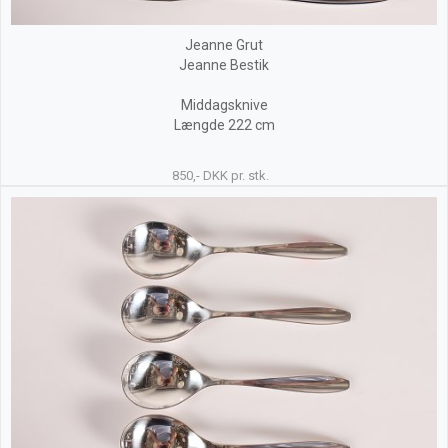
Jeanne Grut
Jeanne Bestik
Middagsknive
Længde 222 cm
850,- DKK pr. stk.