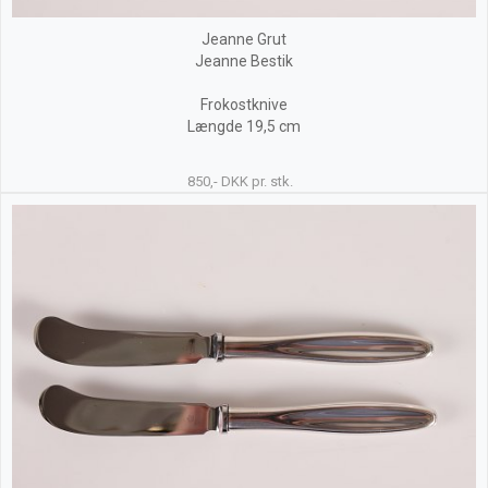
Jeanne Grut
Jeanne Bestik
Frokostknive
Længde 19,5 cm
850,- DKK pr. stk.