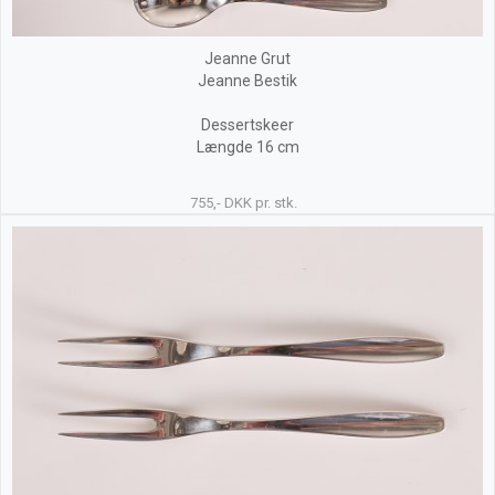
Jeanne Grut
Jeanne Bestik
Dessertskeer
Længde 16 cm
755,- DKK pr. stk.