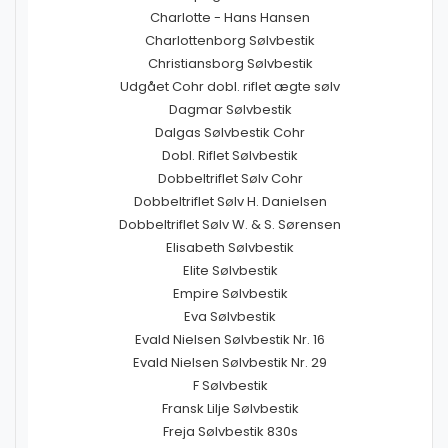
Charlotte - Hans Hansen
Charlottenborg Sølvbestik
Christiansborg Sølvbestik
Udgået Cohr dobl. riflet ægte sølv
Dagmar Sølvbestik
Dalgas Sølvbestik Cohr
Dobl. Riflet Sølvbestik
Dobbeltriflet Sølv Cohr
Dobbeltriflet Sølv H. Danielsen
Dobbeltriflet Sølv W. & S. Sørensen
Elisabeth Sølvbestik
Elite Sølvbestik
Empire Sølvbestik
Eva Sølvbestik
Evald Nielsen Sølvbestik Nr. 16
Evald Nielsen Sølvbestik Nr. 29
F Sølvbestik
Fransk Lilje Sølvbestik
Freja Sølvbestik 830s