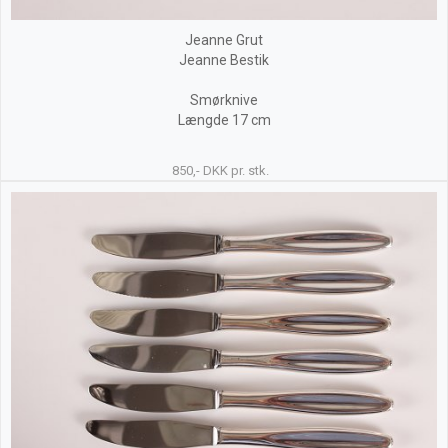
Jeanne Grut
Jeanne Bestik
Smørknive
Længde 17 cm
850,- DKK pr. stk.