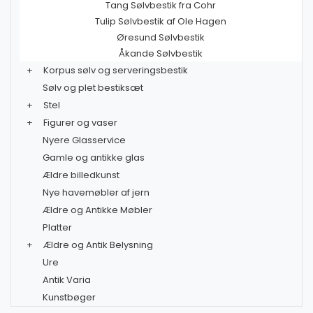
Tang Sølvbestik fra Cohr
Tulip Sølvbestik af Ole Hagen
Øresund Sølvbestik
Åkande Sølvbestik
+
Korpus sølv og serveringsbestik
Sølv og plet bestiksæt
+
Stel
+
Figurer og vaser
Nyere Glasservice
Gamle og antikke glas
Ældre billedkunst
Nye havemøbler af jern
Ældre og Antikke Møbler
Platter
+
Ældre og Antik Belysning
Ure
Antik Varia
Kunstbøger