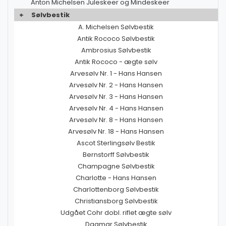
Anton Michelsen Juleskeer og Mindeskeer
+
Sølvbestik
A. Michelsen Sølvbestik
Antik Rococo Sølvbestik
Ambrosius Sølvbestik
Antik Rococo - ægte sølv
Arvesølv Nr. 1 - Hans Hansen
Arvesølv Nr. 2 - Hans Hansen
Arvesølv Nr. 3 - Hans Hansen
Arvesølv Nr. 4 - Hans Hansen
Arvesølv Nr. 8 - Hans Hansen
Arvesølv Nr. 18 - Hans Hansen
Ascot Sterlingsølv Bestik
Bernstorff Sølvbestik
Champagne Sølvbestik
Charlotte - Hans Hansen
Charlottenborg Sølvbestik
Christiansborg Sølvbestik
Udgået Cohr dobl. riflet ægte sølv
Dagmar Sølvbestik