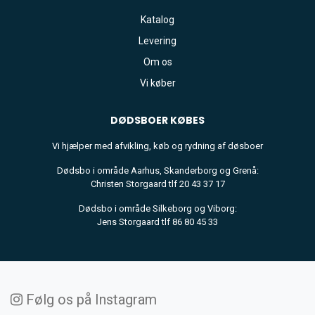
Katalog
Levering
Om os
Vi køber
DØDSBOER
KØBES
Vi hjælper med afvikling, køb og rydning af døsboer
Dødsbo i område Aarhus, Skanderborg og Grenå:
Christen Storgaard tlf 20 43 37 17
Dødsbo i område Silkeborg og Viborg:
Jens Storgaard tlf 86 80 45 33
Følg os på Instagram