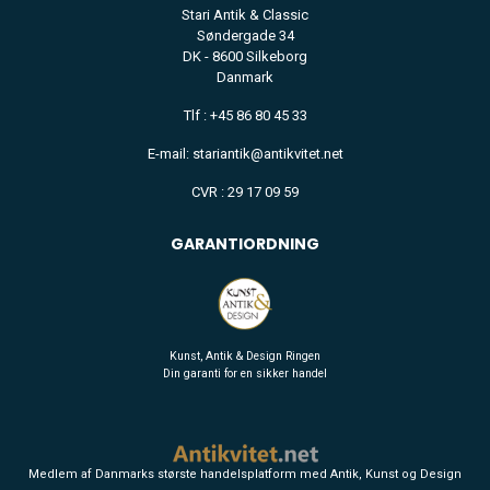
Stari Antik & Classic
Søndergade 34
DK - 8600 Silkeborg
Danmark
Tlf : +45 86 80 45 33
E-mail: stariantik@antikvitet.net
CVR : 29 17 09 59
GARANTIORDNING
Kunst, Antik & Design Ringen
Din garanti for en sikker handel
Medlem af Danmarks største handelsplatform med Antik, Kunst og Design