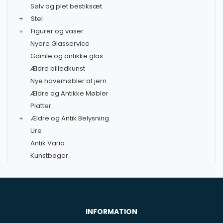
Sølv og plet bestiksæt
+
Stel
+
Figurer og vaser
Nyere Glasservice
Gamle og antikke glas
Ældre billedkunst
Nye havemøbler af jern
Ældre og Antikke Møbler
Platter
+
Ældre og Antik Belysning
Ure
Antik Varia
Kunstbøger
INFORMATION