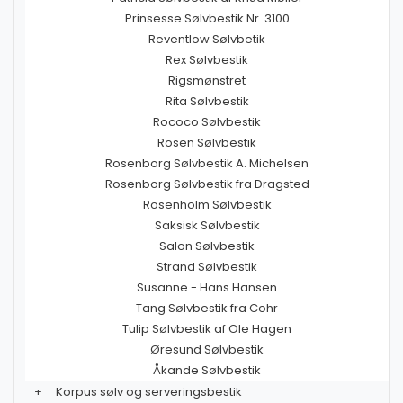
Prinsesse Sølvbestik Nr. 3100
Reventlow Sølvbetik
Rex Sølvbestik
Rigsmønstret
Rita Sølvbestik
Rococo Sølvbestik
Rosen Sølvbestik
Rosenborg Sølvbestik A. Michelsen
Rosenborg Sølvbestik fra Dragsted
Rosenholm Sølvbestik
Saksisk Sølvbestik
Salon Sølvbestik
Strand Sølvbestik
Susanne - Hans Hansen
Tang Sølvbestik fra Cohr
Tulip Sølvbestik af Ole Hagen
Øresund Sølvbestik
Åkande Sølvbestik
+
Korpus sølv og serveringsbestik