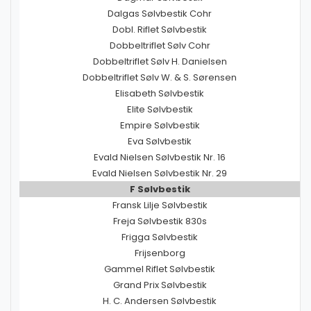
Dalgas Sølvbestik Cohr
Dobl. Riflet Sølvbestik
Dobbeltriflet Sølv Cohr
Dobbeltriflet Sølv H. Danielsen
Dobbeltriflet Sølv W. & S. Sørensen
Elisabeth Sølvbestik
Elite Sølvbestik
Empire Sølvbestik
Eva Sølvbestik
Evald Nielsen Sølvbestik Nr. 16
Evald Nielsen Sølvbestik Nr. 29
F Sølvbestik
Fransk Lilje Sølvbestik
Freja Sølvbestik 830s
Frigga Sølvbestik
Frijsenborg
Gammel Riflet Sølvbestik
Grand Prix Sølvbestik
H. C. Andersen Sølvbestik