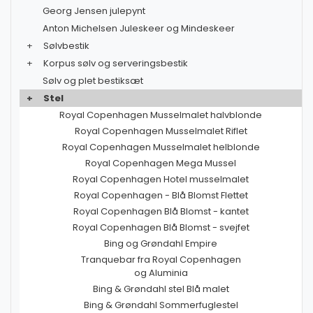
Georg Jensen julepynt
Anton Michelsen Juleskeer og Mindeskeer
+
Sølvbestik
+
Korpus sølv og serveringsbestik
Sølv og plet bestiksæt
+
Stel
Royal Copenhagen Musselmalet halvblonde
Royal Copenhagen Musselmalet Riflet
Royal Copenhagen Musselmalet helblonde
Royal Copenhagen Mega Mussel
Royal Copenhagen Hotel musselmalet
Royal Copenhagen - Blå Blomst Flettet
Royal Copenhagen Blå Blomst - kantet
Royal Copenhagen Blå Blomst - svejfet
Bing og Grøndahl Empire
Tranquebar fra Royal Copenhagen
og Aluminia
Bing & Grøndahl stel Blå malet
Bing & Grøndahl Sommerfuglestel