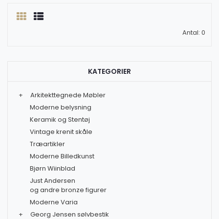
Antal: 0
KATEGORIER
+
Arkitekttegnede Møbler
Moderne belysning
Keramik og Stentøj
Vintage krenit skåle
Træartikler
Moderne Billedkunst
Bjørn Wiinblad
Just Andersen
og andre bronze figurer
Moderne Varia
+
Georg Jensen sølvbestik