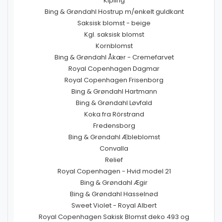
Kipling
Bing & Grøndahl Hostrup m/enkelt guldkant
Saksisk blomst - beige
Kgl. saksisk blomst
Kornblomst
Bing & Grøndahl Åkær - Cremefarvet
Royal Copenhagen Dagmar
Royal Copenhagen Frisenborg
Bing & Grøndahl Hartmann
Bing & Grøndahl Løvfald
Koka fra Rörstrand
Fredensborg
Bing & Grøndahl Æbleblomst
Convalla
Relief
Royal Copenhagen - Hvid model 21
Bing & Grøndahl Ægir
Bing & Grøndahl Hasselnød
Sweet Violet - Royal Albert
Royal Copenhagen Sakisk Blomst deko 493 og