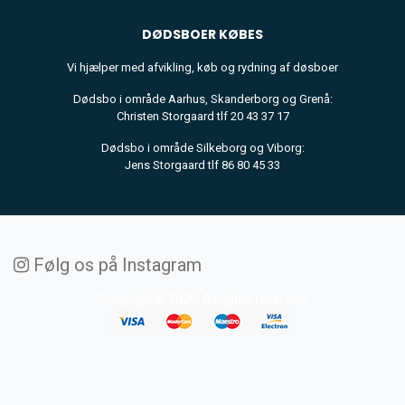
DØDSBOER
KØBES
Vi hjælper med afvikling, køb og rydning af døsboer
Dødsbo i område Aarhus, Skanderborg og Grenå:
Christen Storgaard tlf 20 43 37 17
Dødsbo i område Silkeborg og Viborg:
Jens Storgaard tlf 86 80 45 33
Følg os på Instagram
Copyright © 2020. All rights reserved.