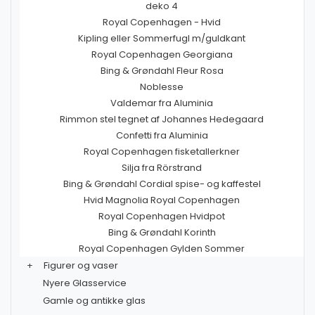
deko 4
Royal Copenhagen - Hvid
Kipling eller Sommerfugl m/guldkant
Royal Copenhagen Georgiana
Bing & Grøndahl Fleur Rosa
Noblesse
Valdemar fra Aluminia
Rimmon stel tegnet af Johannes Hedegaard
Confetti fra Aluminia
Royal Copenhagen fisketallerkner
Silja fra Rörstrand
Bing & Grøndahl Cordial spise- og kaffestel
Hvid Magnolia Royal Copenhagen
Royal Copenhagen Hvidpot
Bing & Grøndahl Korinth
Royal Copenhagen Gylden Sommer
+
Figurer og vaser
Nyere Glasservice
Gamle og antikke glas