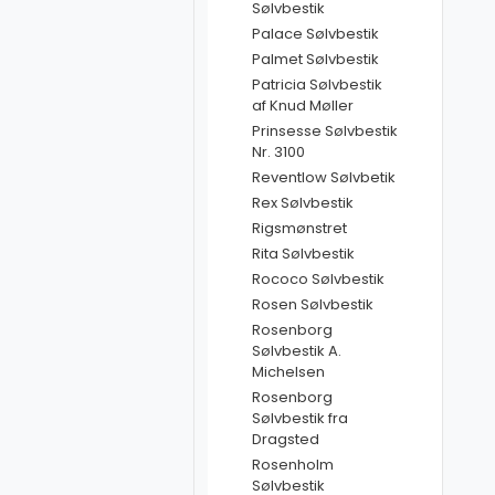
Sølvbestik
Palace Sølvbestik
Palmet Sølvbestik
Patricia Sølvbestik
af Knud Møller
Prinsesse Sølvbestik
Nr. 3100
Reventlow Sølvbetik
Rex Sølvbestik
Rigsmønstret
Rita Sølvbestik
Rococo Sølvbestik
Rosen Sølvbestik
Rosenborg
Sølvbestik A.
Michelsen
Rosenborg
Sølvbestik fra
Dragsted
Rosenholm
Sølvbestik