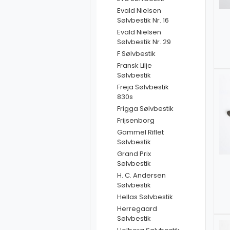
Evald Nielsen
Sølvbestik Nr. 16
Evald Nielsen
Sølvbestik Nr. 29
F Sølvbestik
Fransk Lilje
Sølvbestik
Freja Sølvbestik
830s
Frigga Sølvbestik
Frijsenborg
Gammel Riflet
Sølvbestik
Grand Prix
Sølvbestik
H. C. Andersen
Sølvbestik
Hellas Sølvbestik
Herregaard
Sølvbestik