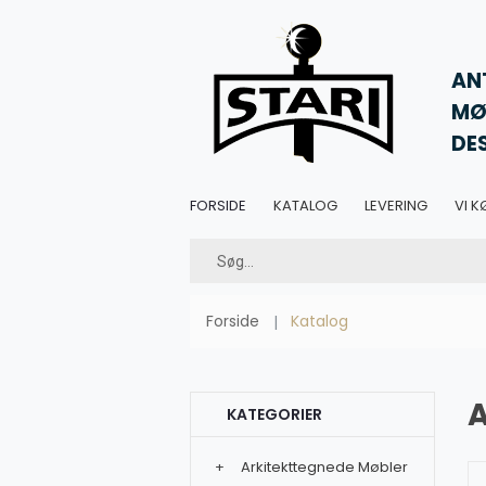
AN
MØ
DE
FORSIDE
KATALOG
LEVERING
VI K
Forside
Katalog
KATEGORIER
+
Arkitekttegnede Møbler