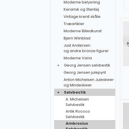
Moderne belysning
Keramik og Stentøj
Vintage krenit skåle
Træartikler
Moderne Billedkunst
Bjørn Wiinblad
Just Andersen
og andre bronze figurer
Moderne Varia
+
Georg Jensen sølvbestik
Georg Jensen julepynt
Anton Michelsen Juleskeer
og Mindeskeer
+
Sølvbestik
A. Michelsen
Sølvbestik
Antik Rococo
Sølvbestik
Ambrosius
Sølvbestik