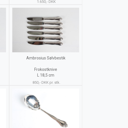
1.650,- DKK
Ambrosius Sølvbestik
Frokostknive
L 18,5 cm
850,- DKK pr. stk.