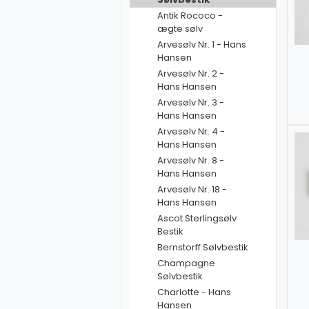
Antik Rococo -
ægte sølv
Arvesølv Nr. 1 - Hans
Hansen
Arvesølv Nr. 2 -
Hans Hansen
Arvesølv Nr. 3 -
Hans Hansen
Arvesølv Nr. 4 -
Hans Hansen
Arvesølv Nr. 8 -
Hans Hansen
Arvesølv Nr. 18 -
Hans Hansen
Ascot Sterlingsølv
Bestik
Bernstorff Sølvbestik
Champagne
Sølvbestik
Charlotte - Hans
Hansen