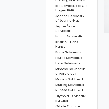
Holberg Sølvbestik
Ida Sølvbestik af Ole
Hagen 1946
Jeanne Sølvbestik
af Jeanne Grut
Jeppe Åkjær
Sølvbestik
Karina Sølvbestik
Kristine - Hans
Hansen
Kugle Sølvbestik
Louise Sølvbestik
Lotus Sølvbestik
Mimosa Sølvbestik
af Falle Uldall
Monica Sølvbestik
Musling Sølvbestik
Nr. 1600 Sølvbestik
Olympia Sølvbestik
fra Chor
Orkide Orchide