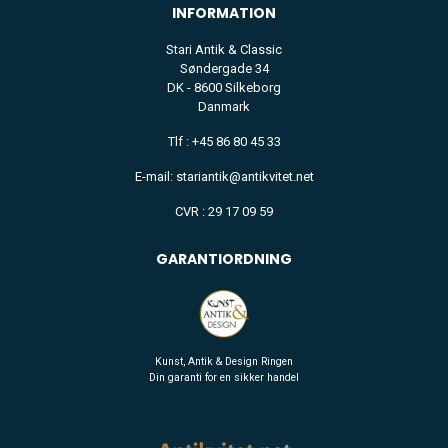
INFORMATION
Stari Antik & Classic
Søndergade 34
DK - 8600 Silkeborg
Danmark
Tlf : +45 86 80 45 33
E-mail: stariantik@antikvitet.net
CVR : 29 17 09 59
GARANTIORDNING
Kunst, Antik & Design Ringen
Din garanti for en sikker handel