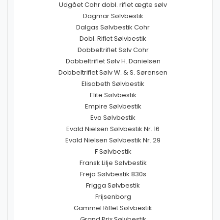
Udgået Cohr dobl. riflet ægte sølv
Dagmar Sølvbestik
Dalgas Sølvbestik Cohr
Dobl. Riflet Sølvbestik
Dobbeltriflet Sølv Cohr
Dobbeltriflet Sølv H. Danielsen
Dobbeltriflet Sølv W. & S. Sørensen
Elisabeth Sølvbestik
Elite Sølvbestik
Empire Sølvbestik
Eva Sølvbestik
Evald Nielsen Sølvbestik Nr. 16
Evald Nielsen Sølvbestik Nr. 29
F Sølvbestik
Fransk Lilje Sølvbestik
Freja Sølvbestik 830s
Frigga Sølvbestik
Frijsenborg
Gammel Riflet Sølvbestik
Grand Prix Sølvbestik