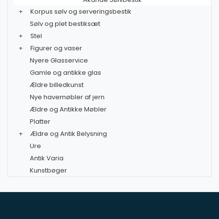
+
Korpus sølv og serveringsbestik
Sølv og plet bestiksæt
+
Stel
+
Figurer og vaser
Nyere Glasservice
Gamle og antikke glas
Ældre billedkunst
Nye havemøbler af jern
Ældre og Antikke Møbler
Platter
+
Ældre og Antik Belysning
Ure
Antik Varia
Kunstbøger