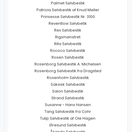
Palmet Sølvbestik
Patricia Sølvbestik af Knud Møller
Prinsesse Sølvbestik Nr. 3100
Reventlow Sølvbetik
Rex Sølvbestik
Rigsmønstret
Rita Sølvbestik
Rococo Sølvbestik
Rosen Sølvbestik
Rosenborg Sølvbestik A. Michelsen
Rosenborg Sølvbestik fra Dragsted
Rosenholm Sølvbestik
Saksisk Sølvbestik
Salon Sølvbestik
Strand Sølvbestik
Susanne - Hans Hansen
Tang Sølvbestik fra Cohr
Tulip Sølvbestik af Ole Hagen
Øresund Sølvbestik
Åkande Sølvbestik