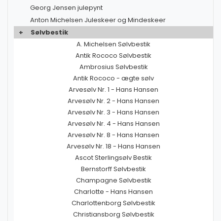
Georg Jensen julepynt
Anton Michelsen Juleskeer og Mindeskeer
+
Sølvbestik
A. Michelsen Sølvbestik
Antik Rococo Sølvbestik
Ambrosius Sølvbestik
Antik Rococo - ægte sølv
Arvesølv Nr. 1 - Hans Hansen
Arvesølv Nr. 2 - Hans Hansen
Arvesølv Nr. 3 - Hans Hansen
Arvesølv Nr. 4 - Hans Hansen
Arvesølv Nr. 8 - Hans Hansen
Arvesølv Nr. 18 - Hans Hansen
Ascot Sterlingsølv Bestik
Bernstorff Sølvbestik
Champagne Sølvbestik
Charlotte - Hans Hansen
Charlottenborg Sølvbestik
Christiansborg Sølvbestik