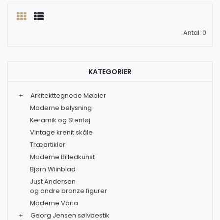
Antal: 0
KATEGORIER
+
Arkitekttegnede Møbler
Moderne belysning
Keramik og Stentøj
Vintage krenit skåle
Træartikler
Moderne Billedkunst
Bjørn Wiinblad
Just Andersen
og andre bronze figurer
Moderne Varia
+
Georg Jensen sølvbestik