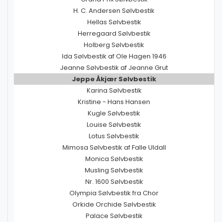
H. C. Andersen Sølvbestik
Hellas Sølvbestik
Herregaard Sølvbestik
Holberg Sølvbestik
Ida Sølvbestik af Ole Hagen 1946
Jeanne Sølvbestik af Jeanne Grut
Jeppe Åkjær Sølvbestik
Karina Sølvbestik
Kristine - Hans Hansen
Kugle Sølvbestik
Louise Sølvbestik
Lotus Sølvbestik
Mimosa Sølvbestik af Falle Uldall
Monica Sølvbestik
Musling Sølvbestik
Nr. 1600 Sølvbestik
Olympia Sølvbestik fra Chor
Orkide Orchide Sølvbestik
Palace Sølvbestik