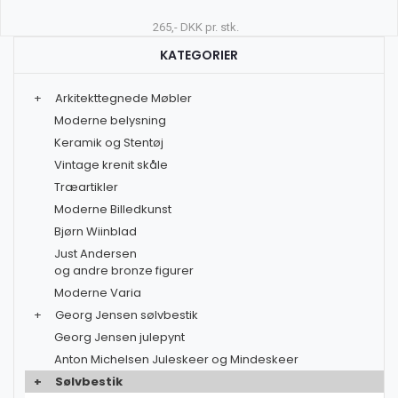
265,- DKK pr. stk.
KATEGORIER
+
Arkitekttegnede Møbler
Moderne belysning
Keramik og Stentøj
Vintage krenit skåle
Træartikler
Moderne Billedkunst
Bjørn Wiinblad
Just Andersen
og andre bronze figurer
Moderne Varia
+
Georg Jensen sølvbestik
Georg Jensen julepynt
Anton Michelsen Juleskeer og Mindeskeer
+
Sølvbestik