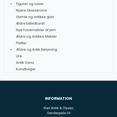
+
Figurer og vaser
Nyere Glasservice
Gamle og antikke glas
Ældre billedkunst
Nye havemøbler af jern
Ældre og Antikke Møbler
Platter
+
Ældre og Antik Belysning
Ure
Antik Varia
Kunstbøger
INFORMATION
Stari Antik & Classic
Søndergade 34