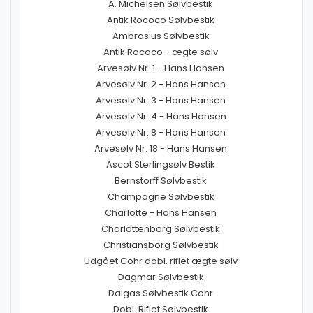
A. Michelsen Sølvbestik
Antik Rococo Sølvbestik
Ambrosius Sølvbestik
Antik Rococo - ægte sølv
Arvesølv Nr. 1 - Hans Hansen
Arvesølv Nr. 2 - Hans Hansen
Arvesølv Nr. 3 - Hans Hansen
Arvesølv Nr. 4 - Hans Hansen
Arvesølv Nr. 8 - Hans Hansen
Arvesølv Nr. 18 - Hans Hansen
Ascot Sterlingsølv Bestik
Bernstorff Sølvbestik
Champagne Sølvbestik
Charlotte - Hans Hansen
Charlottenborg Sølvbestik
Christiansborg Sølvbestik
Udgået Cohr dobl. riflet ægte sølv
Dagmar Sølvbestik
Dalgas Sølvbestik Cohr
Dobl. Riflet Sølvbestik