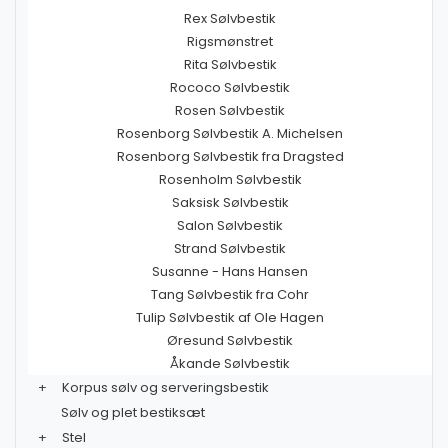
Rex Sølvbestik
Rigsmønstret
Rita Sølvbestik
Rococo Sølvbestik
Rosen Sølvbestik
Rosenborg Sølvbestik A. Michelsen
Rosenborg Sølvbestik fra Dragsted
Rosenholm Sølvbestik
Saksisk Sølvbestik
Salon Sølvbestik
Strand Sølvbestik
Susanne - Hans Hansen
Tang Sølvbestik fra Cohr
Tulip Sølvbestik af Ole Hagen
Øresund Sølvbestik
Åkande Sølvbestik
+
Korpus sølv og serveringsbestik
Sølv og plet bestiksæt
+
Stel