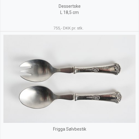
Dessertske
L 18,5 cm
755,- DKK pr. stk.
Frigga Sølvbestik