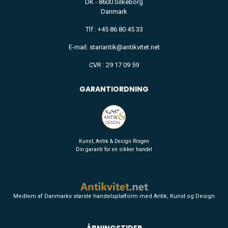
DK - 8600 Silkeborg
Danmark
Tlf : +45 86 80 45 33
E-mail: stariantik@antikvitet.net
CVR : 29 17 09 59
GARANTIORDNING
Kunst, Antik & Design Ringen
Din garanti for en sikker handel
Medlem af Danmarks største handelsplatform med Antik, Kunst og Design