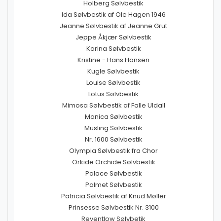
Holberg Sølvbestik
Ida Sølvbestik af Ole Hagen 1946
Jeanne Sølvbestik af Jeanne Grut
Jeppe Åkjær Sølvbestik
Karina Sølvbestik
Kristine - Hans Hansen
Kugle Sølvbestik
Louise Sølvbestik
Lotus Sølvbestik
Mimosa Sølvbestik af Falle Uldall
Monica Sølvbestik
Musling Sølvbestik
Nr. 1600 Sølvbestik
Olympia Sølvbestik fra Chor
Orkide Orchide Sølvbestik
Palace Sølvbestik
Palmet Sølvbestik
Patricia Sølvbestik af Knud Møller
Prinsesse Sølvbestik Nr. 3100
Reventlow Sølvbetik