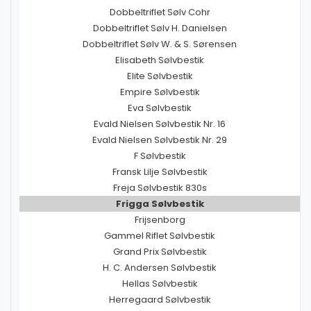
Dobbeltriflet Sølv Cohr
Dobbeltriflet Sølv H. Danielsen
Dobbeltriflet Sølv W. & S. Sørensen
Elisabeth Sølvbestik
Elite Sølvbestik
Empire Sølvbestik
Eva Sølvbestik
Evald Nielsen Sølvbestik Nr. 16
Evald Nielsen Sølvbestik Nr. 29
F Sølvbestik
Fransk Lilje Sølvbestik
Freja Sølvbestik 830s
Frigga Sølvbestik
Frijsenborg
Gammel Riflet Sølvbestik
Grand Prix Sølvbestik
H. C. Andersen Sølvbestik
Hellas Sølvbestik
Herregaard Sølvbestik