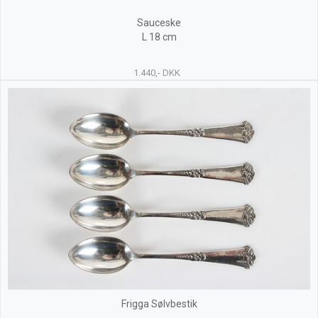
Sauceske
L 18 cm
1.440,- DKK
Frigga Sølvbestik