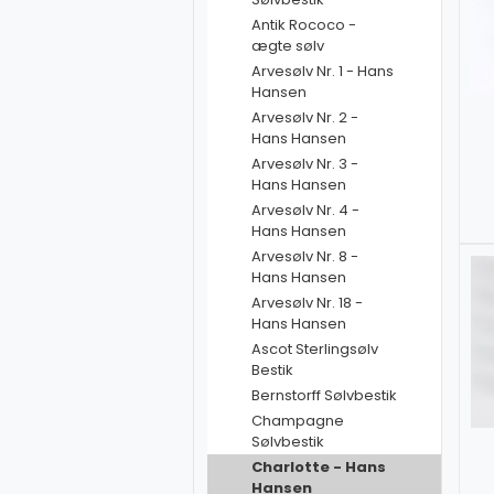
Antik Rococo -
ægte sølv
Arvesølv Nr. 1 - Hans
Hansen
Arvesølv Nr. 2 -
Hans Hansen
Arvesølv Nr. 3 -
Hans Hansen
Arvesølv Nr. 4 -
Hans Hansen
Arvesølv Nr. 8 -
Hans Hansen
Arvesølv Nr. 18 -
Hans Hansen
Ascot Sterlingsølv
Bestik
Bernstorff Sølvbestik
Champagne
Sølvbestik
Charlotte - Hans
Hansen