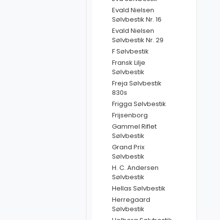
Evald Nielsen
Sølvbestik Nr. 16
Evald Nielsen
Sølvbestik Nr. 29
F Sølvbestik
Fransk Lilje
Sølvbestik
Freja Sølvbestik
830s
Frigga Sølvbestik
Frijsenborg
Gammel Riflet
Sølvbestik
Grand Prix
Sølvbestik
H. C. Andersen
Sølvbestik
Hellas Sølvbestik
Herregaard
Sølvbestik