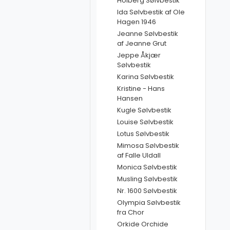
Holberg Sølvbestik
Ida Sølvbestik af Ole
Hagen 1946
Jeanne Sølvbestik
af Jeanne Grut
Jeppe Åkjær
Sølvbestik
Karina Sølvbestik
Kristine - Hans
Hansen
Kugle Sølvbestik
Louise Sølvbestik
Lotus Sølvbestik
Mimosa Sølvbestik
af Falle Uldall
Monica Sølvbestik
Musling Sølvbestik
Nr. 1600 Sølvbestik
Olympia Sølvbestik
fra Chor
Orkide Orchide