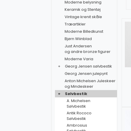
Moderne belysning
Keramik og Stentøj
Vintage krenit skåle
Træartikler
Moderne Billedkunst
Bjørn Wiinblad
Just Andersen
og andre bronze figurer
Moderne Varia
+
Georg Jensen sølvbestik
Georg Jensen julepynt
Anton Michelsen Juleskeer
og Mindeskeer
+
Sølvbestik
A. Michelsen
Sølvbestik
Antik Rococo
Sølvbestik
Ambrosius
Sølvbestik