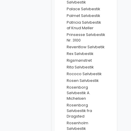
Sølvbestik
Palace Sølvbestik
Palmet Sølvbestik
Patricia Sølvbestik
af Knud Møller
Prinsesse Sølvbestik
Nr. 3100
Reventlow Sølvbetik
Rex Sølvbestik
Rigsmønstret
Rita Sølvbestik
Rococo Sølvbestik
Rosen Sølvbestik
Rosenborg
Sølvbestik A.
Michelsen
Rosenborg
Sølvbestik fra
Dragsted
Rosenholm
Sølvbestik