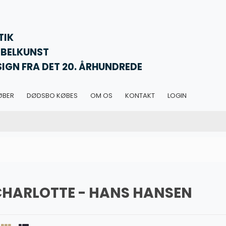
TIK
BELKUNST
SIGN FRA DET 20. ÅRHUNDREDE
ØBER
DØDSBO KØBES
OM OS
KONTAKT
LOGIN
CHARLOTTE - HANS HANSEN