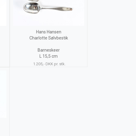
Hans Hansen
Charlotte Sølvbestik
Barneskeer
L 15,5 cm
1.205,- DKK pr. stk.