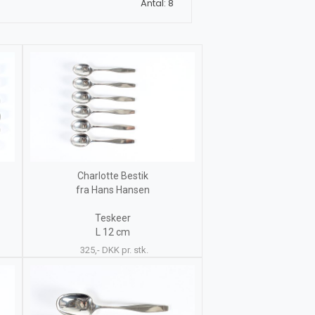
Antal: 8
Charlotte Bestik
fra Hans Hansen
Teskeer
L 12 cm
325,- DKK pr. stk.