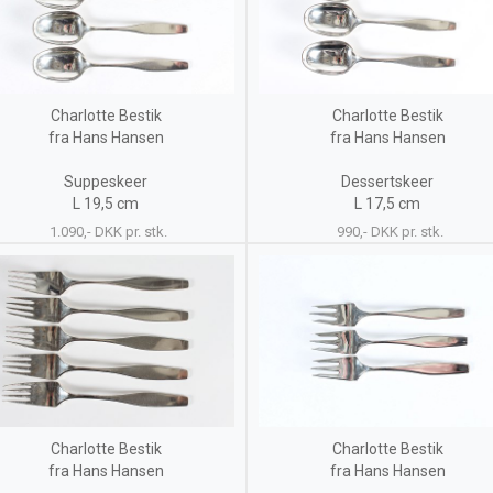
Charlotte Bestik
Charlotte Bestik
fra Hans Hansen
fra Hans Hansen
Suppeskeer
Dessertskeer
L 19,5 cm
L 17,5 cm
1.090,- DKK pr. stk.
990,- DKK pr. stk.
Charlotte Bestik
Charlotte Bestik
fra Hans Hansen
fra Hans Hansen