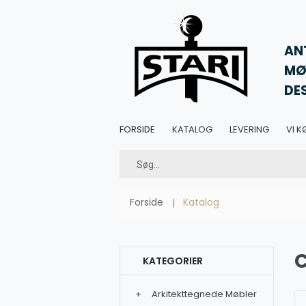
AN
MØ
DE
FORSIDE
KATALOG
LEVERING
VI K
Forside
Katalog
KATEGORIER
+
Arkitekttegnede Møbler