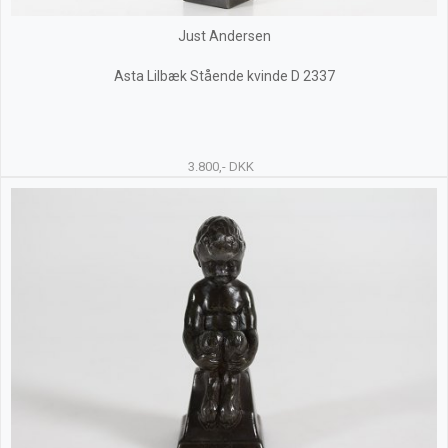
Just Andersen
Asta Lilbæk Stående kvinde D 2337
3.800,- DKK