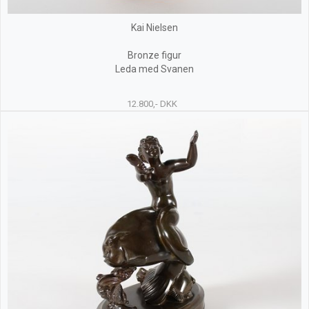
Kai Nielsen
Bronze figur
Leda med Svanen
12.800,- DKK