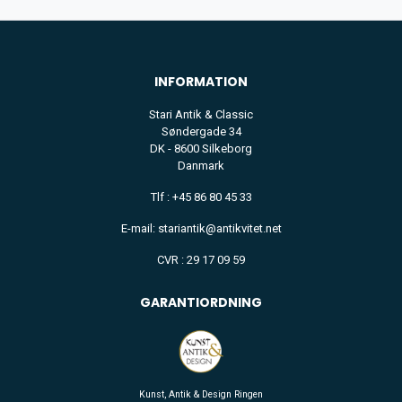
INFORMATION
Stari Antik & Classic
Søndergade 34
DK - 8600 Silkeborg
Danmark
Tlf : +45 86 80 45 33
E-mail: stariantik@antikvitet.net
CVR : 29 17 09 59
GARANTIORDNING
Kunst, Antik & Design Ringen