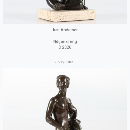
Just Andersen
Nøgen dreng
D 2326
2.685,- DKK