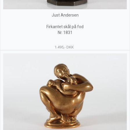
Just Andersen
Firkantet skål på fod
Nr. 1831
1.495,- DKK