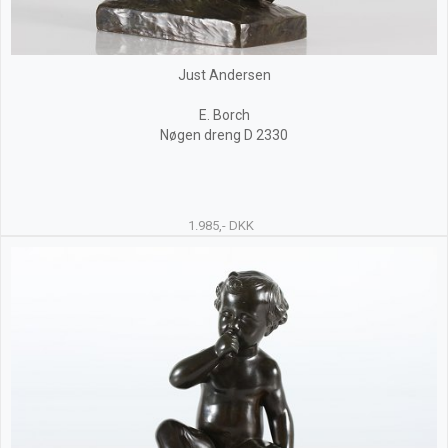
Just Andersen
E. Borch
Nøgen dreng D 2330
1.985,- DKK