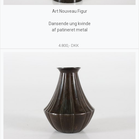
Art Nouveau Figur
Dansende ung kvinde
af patineret metal
4.800,- DKK