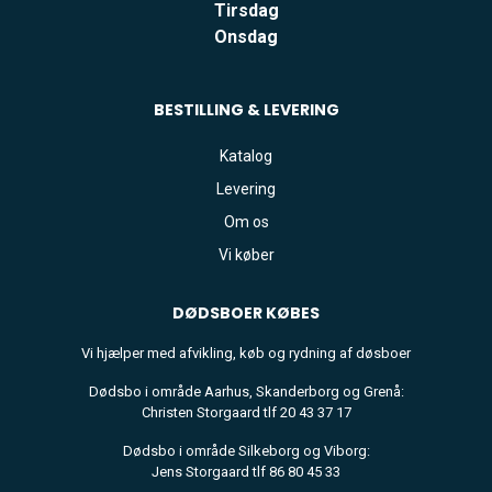
Tirsdag
Onsdag
BESTILLING & LEVERING
Katalog
Levering
Om os
Vi køber
DØDSBOER
KØBES
Vi hjælper med afvikling, køb og rydning af døsboer
Dødsbo i område Aarhus, Skanderborg og Grenå:
Christen Storgaard tlf 20 43 37 17
Dødsbo i område Silkeborg og Viborg:
Jens Storgaard tlf 86 80 45 33