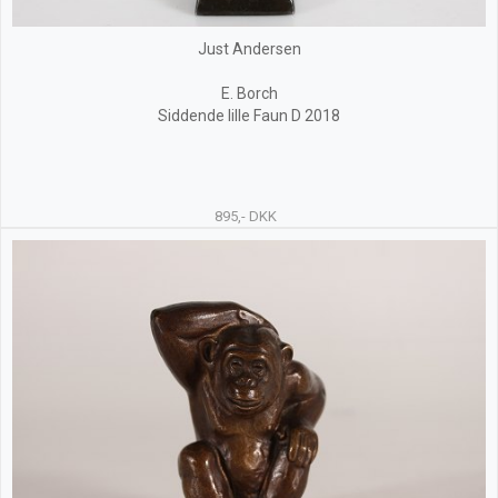
Just Andersen
E. Borch
Siddende lille Faun D 2018
895,- DKK