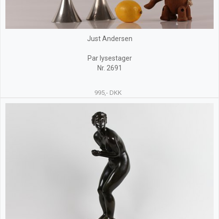
Just Andersen
Par lysestager
Nr. 2691
995,- DKK