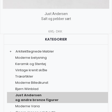
Just Andersen
Salt og pebber sæt
695,- DKK
KATEGORIER
+
Arkitekttegnede Møbler
Moderne belysning
Keramik og Stentøj
Vintage krenit skåle
Træartikler
Moderne Billedkunst
Bjørn Wiinblad
Just Andersen
og andre bronze figurer
Moderne Varia