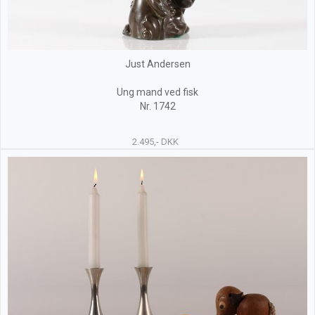
Just Andersen
Ung mand ved fisk
Nr. 1742
2.495,- DKK