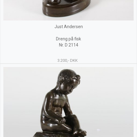
Just Andersen
Dreng på fisk
Nr. D 2114
3.200,- DKK