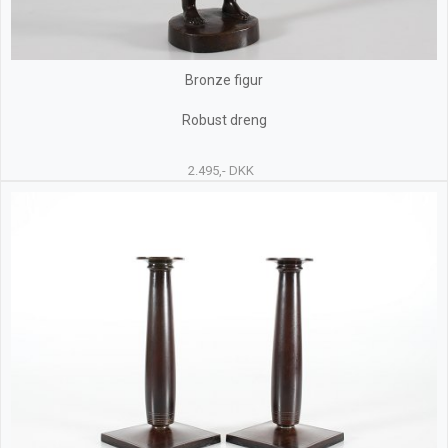
Bronze figur
Robust dreng
2.495,- DKK