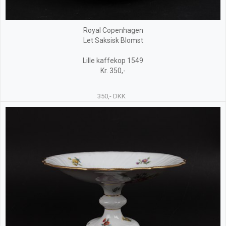
Royal Copenhagen
Let Saksisk Blomst
Lille kaffekop 1549
Kr. 350,-
350,- DKK