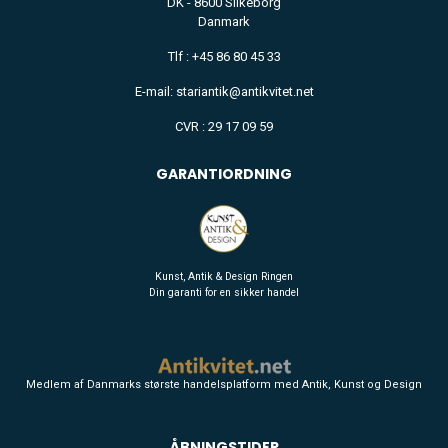
DK - 8600 Silkeborg
Danmark
Tlf : +45 86 80 45 33
E-mail: stariantik@antikvitet.net
CVR : 29 17 09 59
GARANTIORDNING
Kunst, Antik & Design Ringen
Din garanti for en sikker handel
Medlem af Danmarks største handelsplatform med Antik, Kunst og Design
ÅBNINGSTIDER