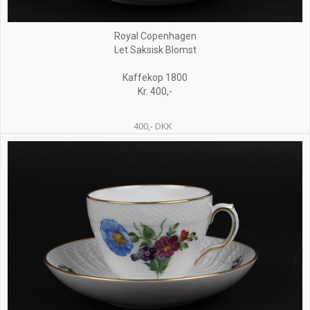
Royal Copenhagen
Let Saksisk Blomst
Kaffekop 1800
Kr. 400,-
400,- DKK