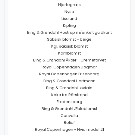
Hjertegræs
Nysø
Liselund
Kipling
Bing & Grøndahl Hostrup m/enkelt guldkant
Saksisk blomst - beige
Kgl. saksisk blomst
Kornblomst
Bing & Grøndahl Åkær - Cremefarvet
Royal Copenhagen Dagmar
Royal Copenhagen Frisenborg
Bing & Grøndahl Hartmann
Bing & Grøndahl Løvfald
Koka fra Rörstrand
Fredensborg
Bing & Grøndahl Æbleblomst
Convalla
Relief
Royal Copenhagen - Hvid model 21