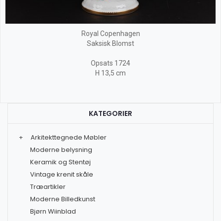
Royal Copenhagen
Saksisk Blomst
Opsats 1724
H 13,5 cm
KATEGORIER
+
Arkitekttegnede Møbler
Moderne belysning
Keramik og Stentøj
Vintage krenit skåle
Træartikler
Moderne Billedkunst
Bjørn Wiinblad