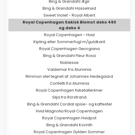
Bing & Grøndahl Ægir
Bing & Grøndahl Hasselnød
Sweet Violet - Royal Albert
Royal Copenhagen Sakisk Blomst deko 493
og deko 4
Royal Copenhagen - Hvid
Kipling eller Sommerfugl m/guldkant
Royal Copenhagen Georgiana
Bing & Grøndahl Fleur Rosa
Noblesse
Valdemar fra Aluminia
Rimmon stel tegnet af Johannes Hedegaard
Confetti fra Aluminia
Royal Copenhagen fisketallerkner
Silja fra Rörstrand
Bing & Grøndahl Cordial spise- og kaffestel
Hvid Magnolia Royal Copenhagen
Royal Copenhagen Hvidpot
Bing & Grøndahl Korinth
Royal Copenhagen Gylden Sommer