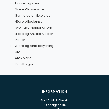
+
Figurer og vaser
Nyere Glasservice
Gamle og antikke glas
Ældre billedkunst
Nye havemøbler af jern
Ældre og Antikke Møbler
Platter
+
Ældre og Antik Belysning
Ure
Antik Varia
Kunstbøger
INFORMATION
Stari Antik & Classic
Søndergade 34