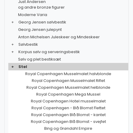
Just Andersen
og andre bronze figurer
Moderne Varia
+
Georg Jensen sølvbestik
Georg Jensen julepynt
Anton Michelsen Juleskeer og Mindeskeer
+
Sølvbestik
+
Korpus sølv og serveringsbestik
Sølv og plet bestiksæt
+
Stel
Royal Copenhagen Musselmalet halvblonde
Royal Copenhagen Musselmalet Riflet
Royal Copenhagen Musselmalet helblonde
Royal Copenhagen Mega Mussel
Royal Copenhagen Hotel musselmalet
Royal Copenhagen - Blå Blomst Flettet
Royal Copenhagen Blå Blomst - kantet
Royal Copenhagen Blå Blomst - svejfet
Bing og Grøndahl Empire