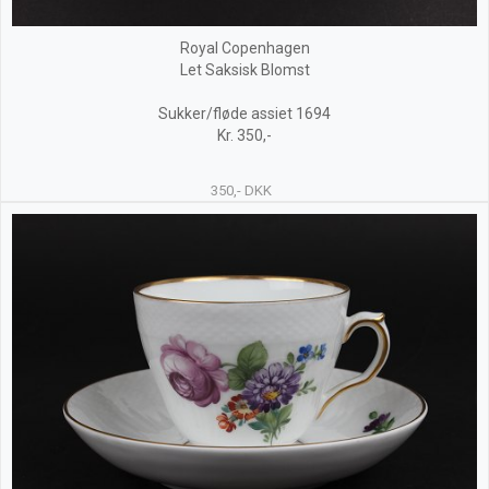
Royal Copenhagen
Let Saksisk Blomst
Sukker/fløde assiet 1694
Kr. 350,-
350,- DKK