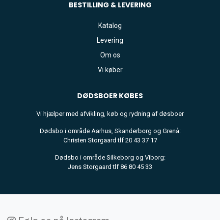
BESTILLING & LEVERING
Katalog
Levering
Om os
Vi køber
DØDSBOER
KØBES
Vi hjælper med afvikling, køb og rydning af døsboer
Dødsbo i område Aarhus, Skanderborg og Grenå:
Christen Storgaard tlf 20 43 37 17
Dødsbo i område Silkeborg og Viborg:
Jens Storgaard tlf 86 80 45 33