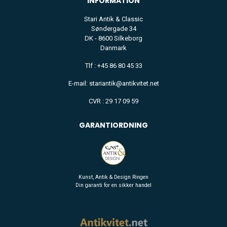
INFORMATION
Stari Antik & Classic
Søndergade 34
DK - 8600 Silkeborg
Danmark
Tlf : +45 86 80 45 33
E-mail: stariantik@antikvitet.net
CVR : 29 17 09 59
GARANTIORDNING
Kunst, Antik & Design Ringen
Din garanti for en sikker handel