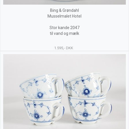
Bing & Grøndahl
Musselmalet Hotel
Stor kande 2047
til vand og mælk
1.595,- DKK