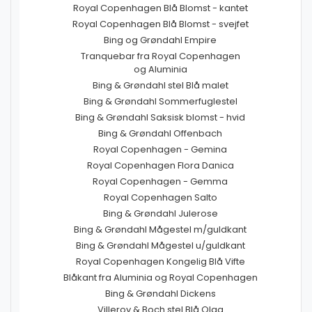
Royal Copenhagen Blå Blomst - kantet
Royal Copenhagen Blå Blomst - svejfet
Bing og Grøndahl Empire
Tranquebar fra Royal Copenhagen
og Aluminia
Bing & Grøndahl stel Blå malet
Bing & Grøndahl Sommerfuglestel
Bing & Grøndahl Saksisk blomst - hvid
Bing & Grøndahl Offenbach
Royal Copenhagen - Gemina
Royal Copenhagen Flora Danica
Royal Copenhagen - Gemma
Royal Copenhagen Salto
Bing & Grøndahl Julerose
Bing & Grøndahl Mågestel m/guldkant
Bing & Grøndahl Mågestel u/guldkant
Royal Copenhagen Kongelig Blå Vifte
Blåkant fra Aluminia og Royal Copenhagen
Bing & Grøndahl Dickens
Villeroy & Boch stel Blå Olga