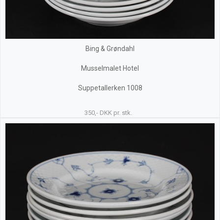
Bing & Grøndahl
Musselmalet Hotel
Suppetallerken 1008
350,- DKK pr. stk.