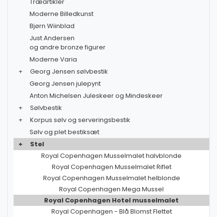
Træartikler
Moderne Billedkunst
Bjørn Wiinblad
Just Andersen
og andre bronze figurer
Moderne Varia
+
Georg Jensen sølvbestik
Georg Jensen julepynt
Anton Michelsen Juleskeer og Mindeskeer
+
Sølvbestik
+
Korpus sølv og serveringsbestik
Sølv og plet bestiksæt
+
Stel
Royal Copenhagen Musselmalet halvblonde
Royal Copenhagen Musselmalet Riflet
Royal Copenhagen Musselmalet helblonde
Royal Copenhagen Mega Mussel
Royal Copenhagen Hotel musselmalet
Royal Copenhagen - Blå Blomst Flettet