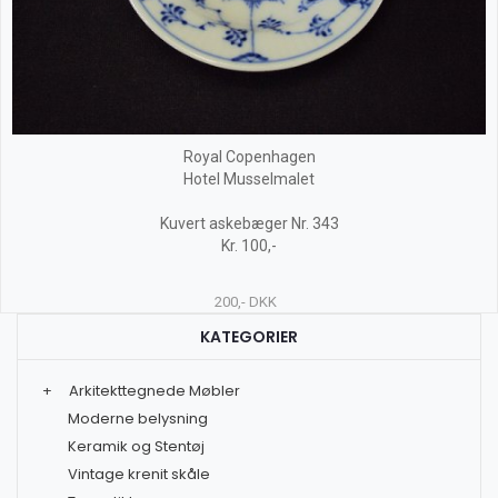
Royal Copenhagen
Hotel Musselmalet
Kuvert askebæger Nr. 343
Kr. 100,-
200,- DKK
KATEGORIER
+
Arkitekttegnede Møbler
Moderne belysning
Keramik og Stentøj
Vintage krenit skåle