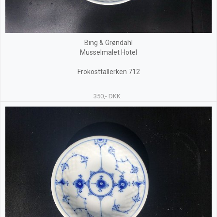
Bing & Grøndahl
Musselmalet Hotel
Frokosttallerken 712
350,- DKK