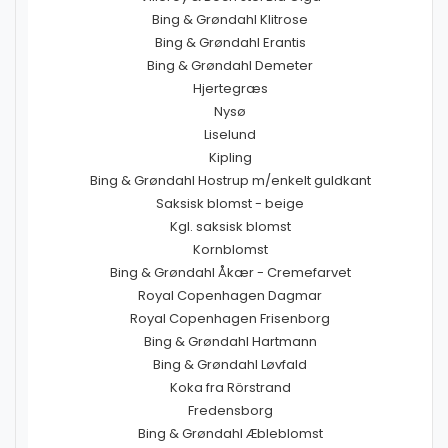
Bing & Grøndahl Klitrose
Bing & Grøndahl Erantis
Bing & Grøndahl Demeter
Hjertegræs
Nysø
Liselund
Kipling
Bing & Grøndahl Hostrup m/enkelt guldkant
Saksisk blomst - beige
Kgl. saksisk blomst
Kornblomst
Bing & Grøndahl Åkær - Cremefarvet
Royal Copenhagen Dagmar
Royal Copenhagen Frisenborg
Bing & Grøndahl Hartmann
Bing & Grøndahl Løvfald
Koka fra Rörstrand
Fredensborg
Bing & Grøndahl Æbleblomst