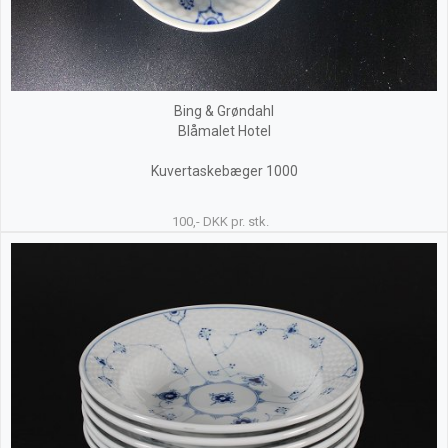
Bing & Grøndahl
Blåmalet Hotel
Kuvertaskebæger 1000
100,- DKK pr. stk.