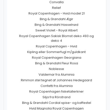
Convalla
Relief
Royal Copenhagen - Hvid model 21
Bing & Grøndahl Ægir
Bing & Grøndahl Hasselnød
Sweet Violet - Royal Albert
Royal Copenhagen Sakisk Blomst deko 493 og
deko 4
Royal Copenhagen - Hvid
Kipling eller Sommerfugl m/guldkant
Royal Copenhagen Georgiana
Bing & Grøndahl Fleur Rosa
Noblesse
Valdemar fra Aluminia
Rimmon stel tegnet af Johannes Hedegaard
Confetti fra Aluminia
Royal Copenhagen fisketallerkner
Silja fra Rörstrand
Bing & Grøndahl Cordial spise- og kaffestel
Hvid Magnolia Royal Copenhagen