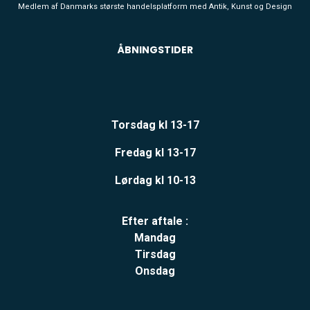
Medlem af Danmarks største handelsplatform med Antik, Kunst og Design
ÅBNINGSTIDER
Torsdag kl 13-17
Fredag kl 13-17
Lørdag kl 10-13
Efter aftale :
Mandag
Tirsdag
Onsdag