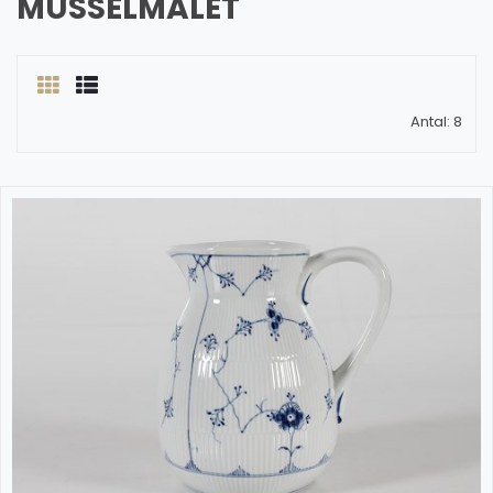
MUSSELMALET
Antal: 8