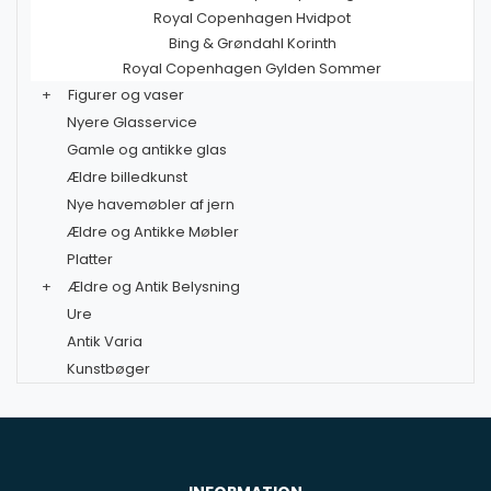
Royal Copenhagen Hvidpot
Bing & Grøndahl Korinth
Royal Copenhagen Gylden Sommer
+
Figurer og vaser
Nyere Glasservice
Gamle og antikke glas
Ældre billedkunst
Nye havemøbler af jern
Ældre og Antikke Møbler
Platter
+
Ældre og Antik Belysning
Ure
Antik Varia
Kunstbøger