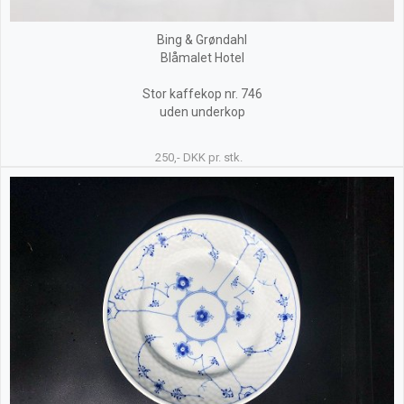
Bing & Grøndahl
Blåmalet Hotel
Stor kaffekop nr. 746
uden underkop
250,- DKK pr. stk.