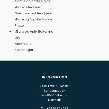
Gamle og antikke glas
Ældre billedkunst
Nye havemøbler af jern
Ældre og Antikke Møbler
Platter
+
Ældre og Antik Belysning
Ure
Antik Varia
Kunstbøger
INFORMATION
Stari Antik & Classic
Søndergade 34
DK - 8600 Silkeborg
Danmark
Tlf : +45 86 80 45 33