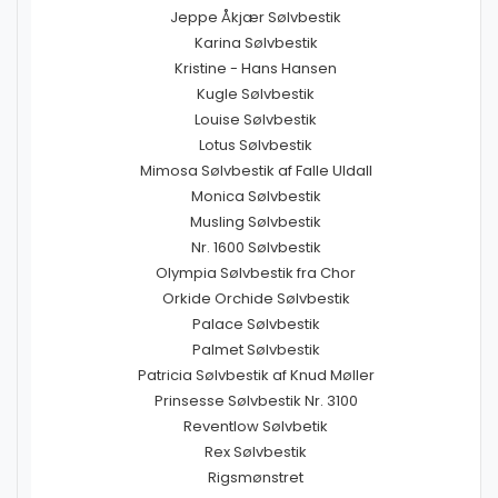
Jeppe Åkjær Sølvbestik
Karina Sølvbestik
Kristine - Hans Hansen
Kugle Sølvbestik
Louise Sølvbestik
Lotus Sølvbestik
Mimosa Sølvbestik af Falle Uldall
Monica Sølvbestik
Musling Sølvbestik
Nr. 1600 Sølvbestik
Olympia Sølvbestik fra Chor
Orkide Orchide Sølvbestik
Palace Sølvbestik
Palmet Sølvbestik
Patricia Sølvbestik af Knud Møller
Prinsesse Sølvbestik Nr. 3100
Reventlow Sølvbetik
Rex Sølvbestik
Rigsmønstret