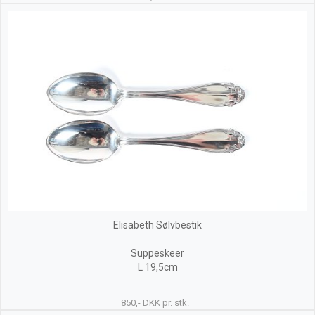
Elisabeth Sølvbestik
Suppeskeer
L 19,5cm
850,- DKK pr. stk.