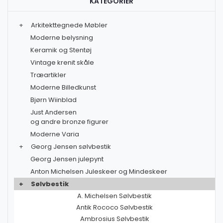
KATEGORIER
+
Arkitekttegnede Møbler
Moderne belysning
Keramik og Stentøj
Vintage krenit skåle
Træartikler
Moderne Billedkunst
Bjørn Wiinblad
Just Andersen
og andre bronze figurer
Moderne Varia
+
Georg Jensen sølvbestik
Georg Jensen julepynt
Anton Michelsen Juleskeer og Mindeskeer
+
Sølvbestik
A. Michelsen Sølvbestik
Antik Rococo Sølvbestik
Ambrosius Sølvbestik