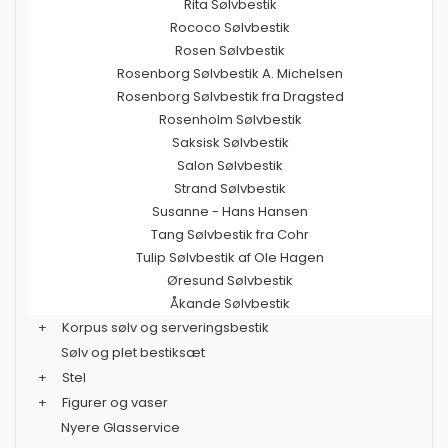
Rita Sølvbestik
Rococo Sølvbestik
Rosen Sølvbestik
Rosenborg Sølvbestik A. Michelsen
Rosenborg Sølvbestik fra Dragsted
Rosenholm Sølvbestik
Saksisk Sølvbestik
Salon Sølvbestik
Strand Sølvbestik
Susanne - Hans Hansen
Tang Sølvbestik fra Cohr
Tulip Sølvbestik af Ole Hagen
Øresund Sølvbestik
Åkande Sølvbestik
+
Korpus sølv og serveringsbestik
Sølv og plet bestiksæt
+
Stel
+
Figurer og vaser
Nyere Glasservice