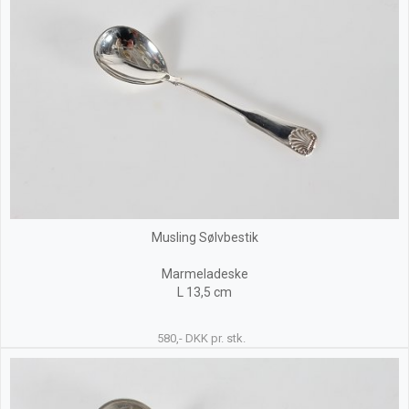
Musling Sølvbestik
Marmeladeske
L 13,5 cm
580,- DKK pr. stk.