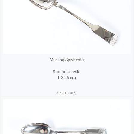
Musling Sølvbestik
Stor potageske
L 34,5 cm
3.520,- DKK