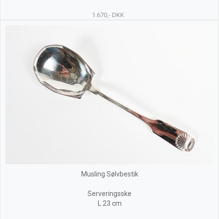
1.670,- DKK
Musling Sølvbestik
Serveringsske
L 23 cm