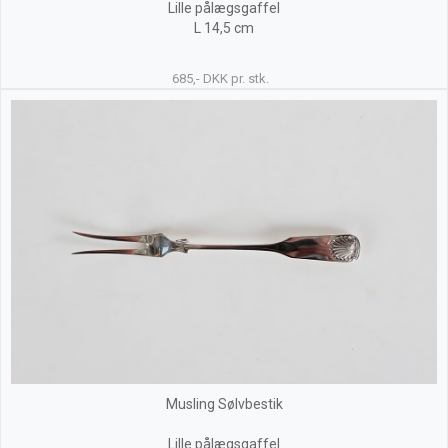
Lille pålægsgaffel
L 14,5 cm
685,- DKK pr. stk.
Musling Sølvbestik
Lille pålægsgaffel