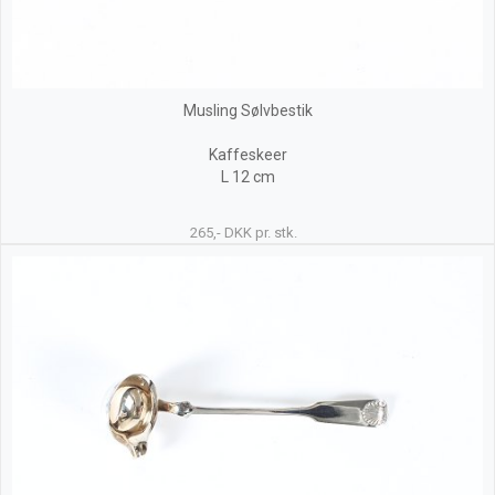
Musling Sølvbestik
Kaffeskeer
L 12 cm
265,- DKK pr. stk.