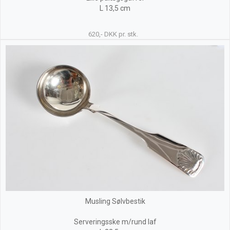
L 13,5 cm
620,- DKK pr. stk.
Musling Sølvbestik
Serveringsske m/rund laf