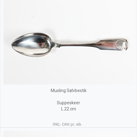
Musling Sølvbestik
Suppeskeer
L 22 cm
990,- DKK pr. stk.