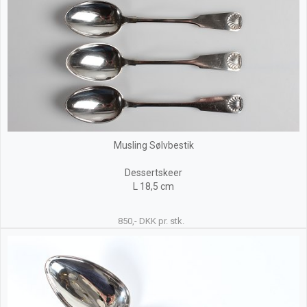
Musling Sølvbestik
Dessertskeer
L 18,5 cm
850,- DKK pr. stk.