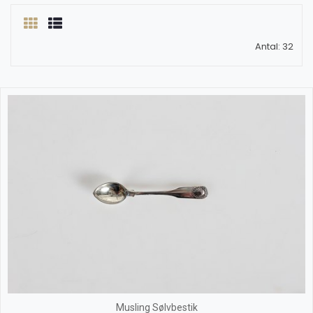
Antal: 32
Musling Sølvbestik