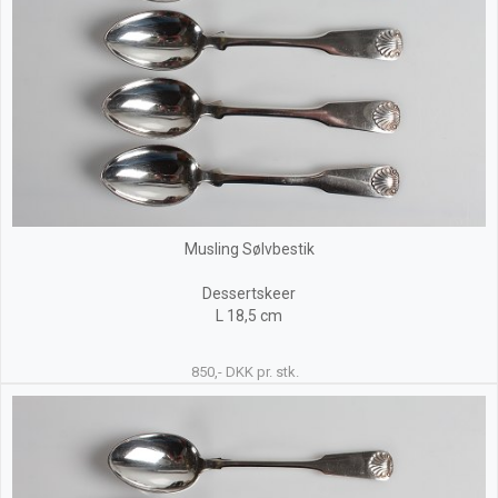
Musling Sølvbestik
Dessertskeer
L 18,5 cm
850,- DKK pr. stk.