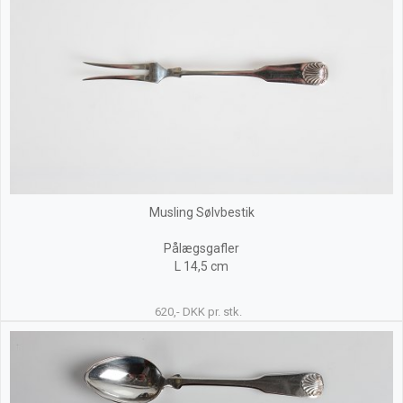
Musling Sølvbestik
Pålægsgafler
L 14,5 cm
620,- DKK pr. stk.