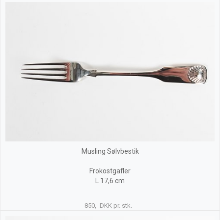
Musling Sølvbestik
Frokostgafler
L 17,6 cm
850,- DKK pr. stk.