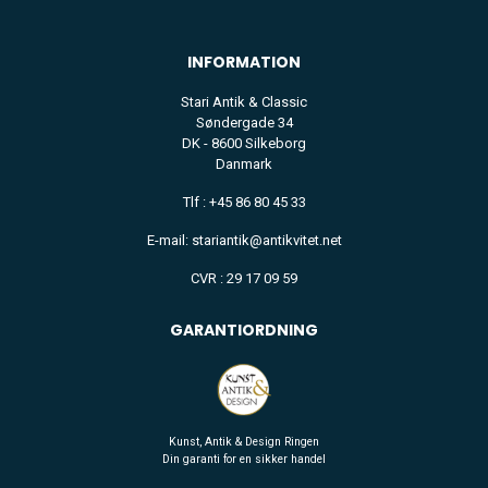
INFORMATION
Stari Antik & Classic
Søndergade 34
DK - 8600 Silkeborg
Danmark
Tlf : +45 86 80 45 33
E-mail: stariantik@antikvitet.net
CVR : 29 17 09 59
GARANTIORDNING
Kunst, Antik & Design Ringen
Din garanti for en sikker handel