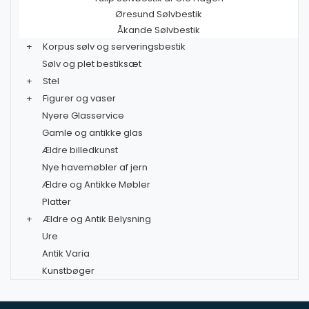
Øresund Sølvbestik
Åkande Sølvbestik
+
Korpus sølv og serveringsbestik
Sølv og plet bestiksæt
+
Stel
+
Figurer og vaser
Nyere Glasservice
Gamle og antikke glas
Ældre billedkunst
Nye havemøbler af jern
Ældre og Antikke Møbler
Platter
+
Ældre og Antik Belysning
Ure
Antik Varia
Kunstbøger