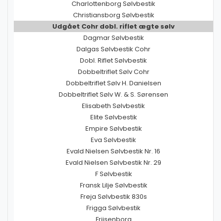
Charlottenborg Sølvbestik
Christiansborg Sølvbestik
Udgået Cohr dobl. riflet ægte sølv
Dagmar Sølvbestik
Dalgas Sølvbestik Cohr
Dobl. Riflet Sølvbestik
Dobbeltriflet Sølv Cohr
Dobbeltriflet Sølv H. Danielsen
Dobbeltriflet Sølv W. & S. Sørensen
Elisabeth Sølvbestik
Elite Sølvbestik
Empire Sølvbestik
Eva Sølvbestik
Evald Nielsen Sølvbestik Nr. 16
Evald Nielsen Sølvbestik Nr. 29
F Sølvbestik
Fransk Lilje Sølvbestik
Freja Sølvbestik 830s
Frigga Sølvbestik
Frijsenborg