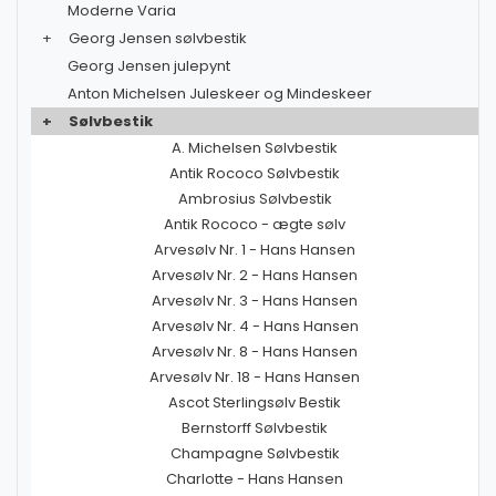
Moderne Varia
+
Georg Jensen sølvbestik
Georg Jensen julepynt
Anton Michelsen Juleskeer og Mindeskeer
+
Sølvbestik
A. Michelsen Sølvbestik
Antik Rococo Sølvbestik
Ambrosius Sølvbestik
Antik Rococo - ægte sølv
Arvesølv Nr. 1 - Hans Hansen
Arvesølv Nr. 2 - Hans Hansen
Arvesølv Nr. 3 - Hans Hansen
Arvesølv Nr. 4 - Hans Hansen
Arvesølv Nr. 8 - Hans Hansen
Arvesølv Nr. 18 - Hans Hansen
Ascot Sterlingsølv Bestik
Bernstorff Sølvbestik
Champagne Sølvbestik
Charlotte - Hans Hansen