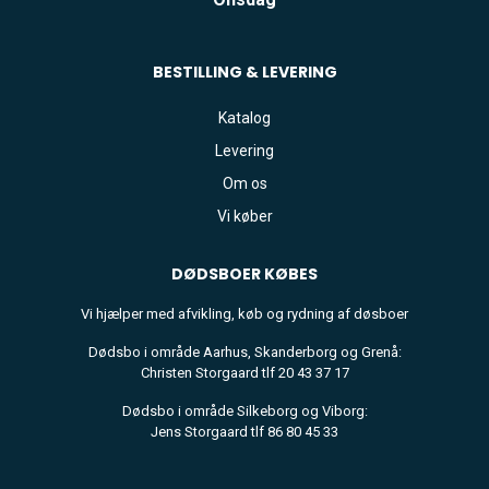
BESTILLING & LEVERING
Katalog
Levering
Om os
Vi køber
DØDSBOER
KØBES
Vi hjælper med afvikling, køb og rydning af døsboer
Dødsbo i område Aarhus, Skanderborg og Grenå:
Christen Storgaard tlf 20 43 37 17
Dødsbo i område Silkeborg og Viborg:
Jens Storgaard tlf 86 80 45 33