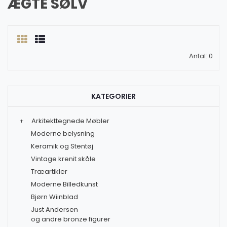
ÆGTE SØLV
Antal: 0
KATEGORIER
+
Arkitekttegnede Møbler
Moderne belysning
Keramik og Stentøj
Vintage krenit skåle
Træartikler
Moderne Billedkunst
Bjørn Wiinblad
Just Andersen
og andre bronze figurer