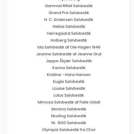
Gammel Riflet Sølvbestik
Grand Prix Sølvbestik
H. C. Andersen Sølvbestik
Hellas Sølvbestik
Herregaard Sølvbestik
Holberg Sølvbestik
Ida Sølvbestik af Ole Hagen 1946
Jeanne Sølvbestik af Jeanne Grut
Jeppe Åkjær Sølvbestik
Karina Sølvbestik
Kristine - Hans Hansen
Kugle Sølvbestik
Louise Sølvbestik
Lotus Sølvbestik
Mimosa Sølvbestik af Falle Uldall
Monica Sølvbestik
Musling Sølvbestik
Nr. 1600 Sølvbestik
Olympia Sølvbestik fra Chor