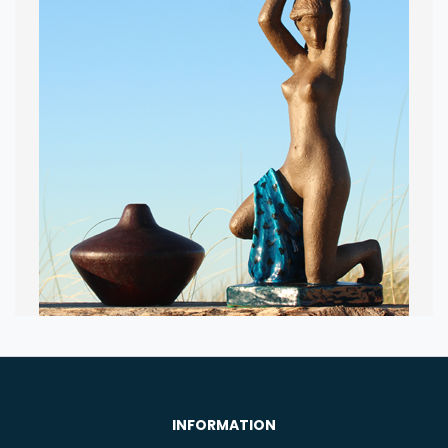
DESIGN OG
ANTIKVITETER
INFORMATION