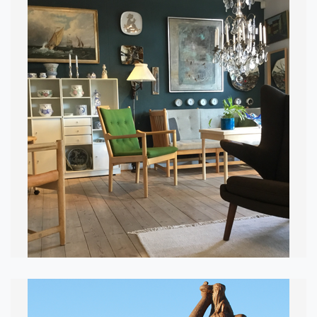
MØBELKUNST
I SILKEBORG