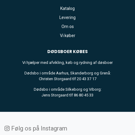
Katalog
Levering
Om os
Vi køber
DØDSBOER
KØBES
Vi hjælper med afvikling, køb og rydning af døsboer
Dødsbo i område Aarhus, Skanderborg og Grenå:
Christen Storgaard tlf 20 43 37 17
Dødsbo i område Silkeborg og Viborg:
Jens Storgaard tlf 86 80 45 33
Følg os på Instagram