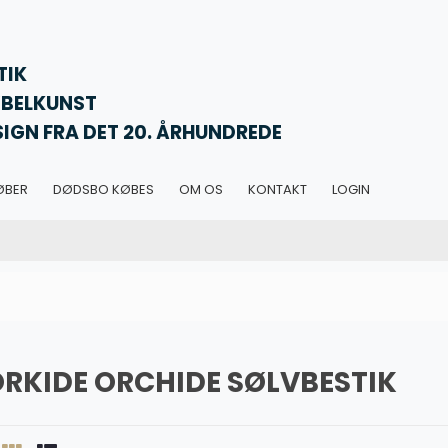
TIK
BELKUNST
SIGN FRA DET 20. ÅRHUNDREDE
ØBER
DØDSBO KØBES
OM OS
KONTAKT
LOGIN
RKIDE ORCHIDE SØLVBESTIK