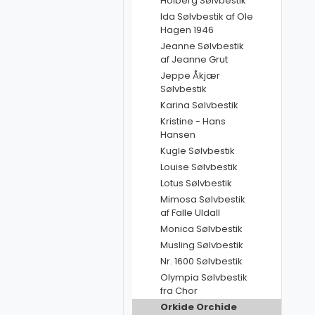
Holberg Sølvbestik
Ida Sølvbestik af Ole
Hagen 1946
Jeanne Sølvbestik
af Jeanne Grut
Jeppe Åkjær
Sølvbestik
Karina Sølvbestik
Kristine - Hans
Hansen
Kugle Sølvbestik
Louise Sølvbestik
Lotus Sølvbestik
Mimosa Sølvbestik
af Falle Uldall
Monica Sølvbestik
Musling Sølvbestik
Nr. 1600 Sølvbestik
Olympia Sølvbestik
fra Chor
Orkide Orchide