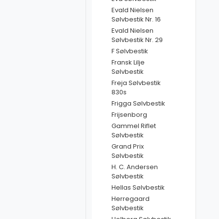
Evald Nielsen
Sølvbestik Nr. 16
Evald Nielsen
Sølvbestik Nr. 29
F Sølvbestik
Fransk Lilje
Sølvbestik
Freja Sølvbestik
830s
Frigga Sølvbestik
Frijsenborg
Gammel Riflet
Sølvbestik
Grand Prix
Sølvbestik
H. C. Andersen
Sølvbestik
Hellas Sølvbestik
Herregaard
Sølvbestik