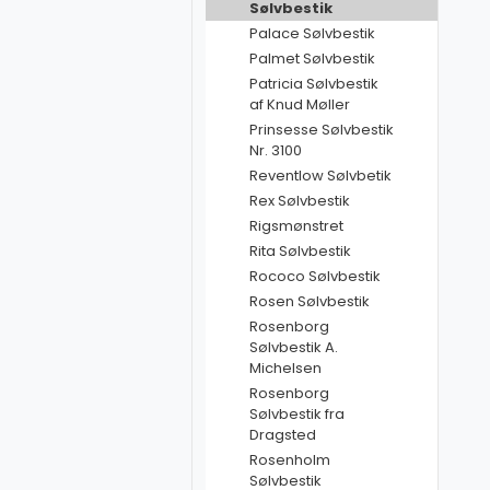
Sølvbestik
Palace Sølvbestik
Palmet Sølvbestik
Patricia Sølvbestik
af Knud Møller
Prinsesse Sølvbestik
Nr. 3100
Reventlow Sølvbetik
Rex Sølvbestik
Rigsmønstret
Rita Sølvbestik
Rococo Sølvbestik
Rosen Sølvbestik
Rosenborg
Sølvbestik A.
Michelsen
Rosenborg
Sølvbestik fra
Dragsted
Rosenholm
Sølvbestik