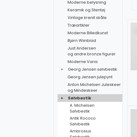
Moderne belysning
Keramik og Stentøj
Vintage krenit skåle
Træartikler
Moderne Billedkunst
Bjørn Wiinblad
Just Andersen
og andre bronze figurer
Moderne Varia
+
Georg Jensen sølvbestik
Georg Jensen julepynt
Anton Michelsen Juleskeer
og Mindeskeer
+
Sølvbestik
A. Michelsen
Sølvbestik
Antik Rococo
Sølvbestik
Ambrosius
Sølvbestik