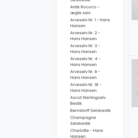
Antik Rococo -
ægte sølv
Arvesølv Nr. 1 - Hans
Hansen
Arvesølv Nr. 2 -
Hans Hansen
Arvesølv Nr. 3 -
Hans Hansen
Arvesølv Nr. 4 -
Hans Hansen
Arvesølv Nr. 8 -
Hans Hansen
Arvesølv Nr. 18 -
Hans Hansen
Ascot Sterlingsølv
Bestik
Bernstorff Sølvbestik
Champagne
Sølvbestik
Charlotte - Hans
Hansen