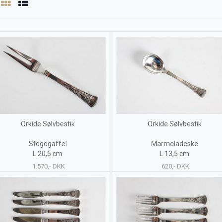
Orkide Sølvbestik
Orkide Sølvbestik
Stegegaffel
Marmeladeske
L 20,5 cm
L 13,5 cm
1.570,- DKK
620,- DKK