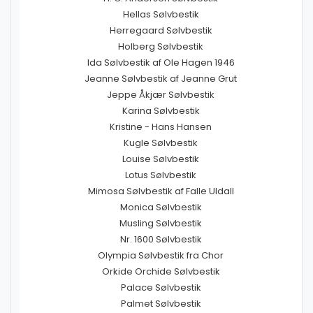
Hellas Sølvbestik
Herregaard Sølvbestik
Holberg Sølvbestik
Ida Sølvbestik af Ole Hagen 1946
Jeanne Sølvbestik af Jeanne Grut
Jeppe Åkjær Sølvbestik
Karina Sølvbestik
Kristine - Hans Hansen
Kugle Sølvbestik
Louise Sølvbestik
Lotus Sølvbestik
Mimosa Sølvbestik af Falle Uldall
Monica Sølvbestik
Musling Sølvbestik
Nr. 1600 Sølvbestik
Olympia Sølvbestik fra Chor
Orkide Orchide Sølvbestik
Palace Sølvbestik
Palmet Sølvbestik