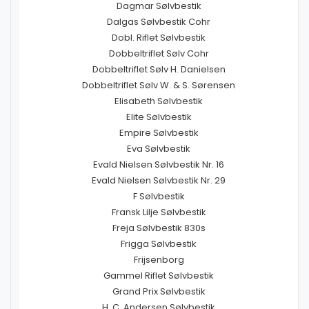
Dagmar Sølvbestik
Dalgas Sølvbestik Cohr
Dobl. Riflet Sølvbestik
Dobbeltriflet Sølv Cohr
Dobbeltriflet Sølv H. Danielsen
Dobbeltriflet Sølv W. & S. Sørensen
Elisabeth Sølvbestik
Elite Sølvbestik
Empire Sølvbestik
Eva Sølvbestik
Evald Nielsen Sølvbestik Nr. 16
Evald Nielsen Sølvbestik Nr. 29
F Sølvbestik
Fransk Lilje Sølvbestik
Freja Sølvbestik 830s
Frigga Sølvbestik
Frijsenborg
Gammel Riflet Sølvbestik
Grand Prix Sølvbestik
H. C. Andersen Sølvbestik