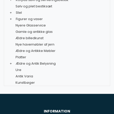
Sølv og plet bestiksæt
+
Stel
+
Figurer og vaser
Nyere Glasservice
Gamle og antikke glas
Ældre billedkunst
Nye havemøbler af jern
Ældre og Antikke Møbler
Platter
+
Ældre og Antik Belysning
Ure
Antik Varia
Kunstbøger
INFORMATION