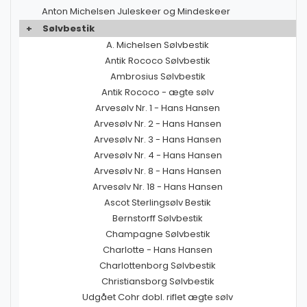
Anton Michelsen Juleskeer og Mindeskeer
+
Sølvbestik
A. Michelsen Sølvbestik
Antik Rococo Sølvbestik
Ambrosius Sølvbestik
Antik Rococo - ægte sølv
Arvesølv Nr. 1 - Hans Hansen
Arvesølv Nr. 2 - Hans Hansen
Arvesølv Nr. 3 - Hans Hansen
Arvesølv Nr. 4 - Hans Hansen
Arvesølv Nr. 8 - Hans Hansen
Arvesølv Nr. 18 - Hans Hansen
Ascot Sterlingsølv Bestik
Bernstorff Sølvbestik
Champagne Sølvbestik
Charlotte - Hans Hansen
Charlottenborg Sølvbestik
Christiansborg Sølvbestik
Udgået Cohr dobl. riflet ægte sølv