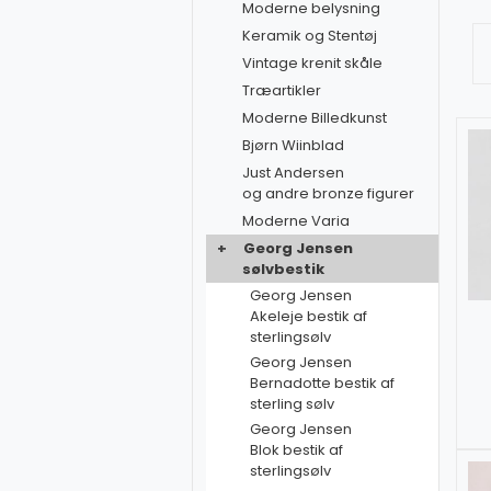
Moderne belysning
Keramik og Stentøj
Vintage krenit skåle
Træartikler
Moderne Billedkunst
Bjørn Wiinblad
Just Andersen
og andre bronze figurer
Moderne Varia
+
Georg Jensen
sølvbestik
Georg Jensen
Akeleje bestik af
sterlingsølv
Georg Jensen
Bernadotte bestik af
sterling sølv
Georg Jensen
Blok bestik af
sterlingsølv