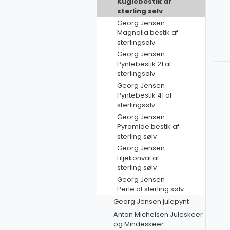
Kuglebestik af
sterling sølv
Georg Jensen
Magnolia bestik af
sterlingsølv
Georg Jensen
Pyntebestik 21 af
sterlingsølv
Georg Jensen
Pyntebestik 41 af
sterlingsølv
Georg Jensen
Pyramide bestik af
sterling sølv
Georg Jensen
Liljekonval af
sterling sølv
Georg Jensen
Perle af sterling sølv
Georg Jensen julepynt
Anton Michelsen Juleskeer
og Mindeskeer