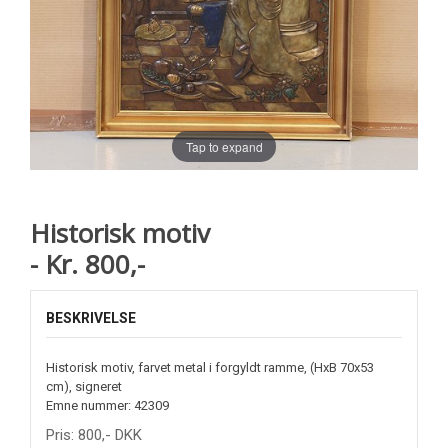
Tap to expand
Historisk motiv
- Kr. 800,-
BESKRIVELSE
Historisk motiv, farvet metal i forgyldt ramme, (HxB 70x53
cm), signeret
Emne nummer: 42309
Pris:
800
,-
DKK