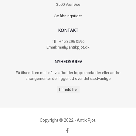
3500 Værløse
Se åbningstider
KONTAKT
Tlf : +45 3296 0596
Email: mail@antikpjot.dk
NYHEDSBREV
Få tilsendt en mail når vi afholder loppemarkeder eller andre
arrangementer der ligger ud over det sædvanlige
Tilmeld her
Copyright © 2022 - Antik Pjot.