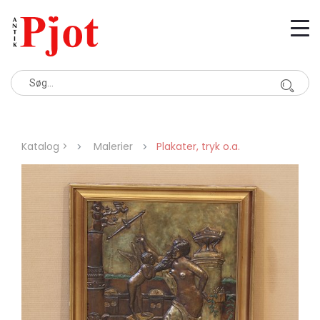
Katalog >
Malerier
Plakater, tryk o.a.