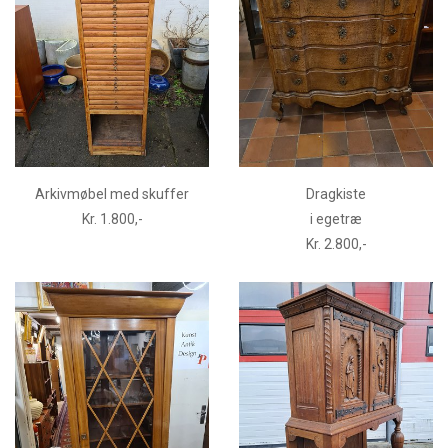
Arkivmøbel med skuffer
Dragkiste
Kr. 1.800,-
i egetræ
Kr. 2.800,-