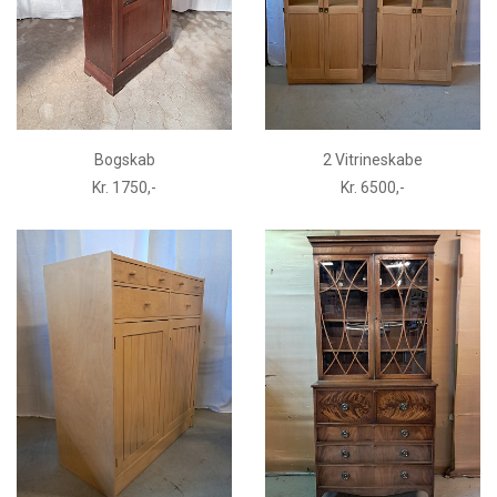
Bogskab
2 Vitrineskabe
Kr. 1750,-
Kr. 6500,-