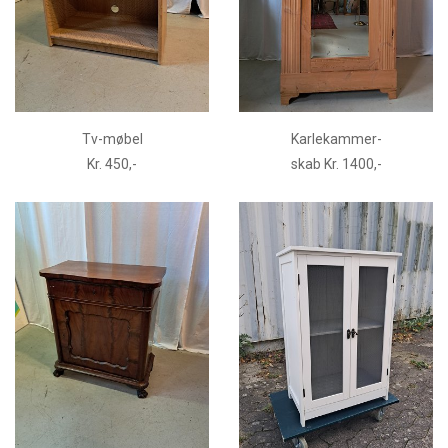
Tv-møbel
Karlekammer-
Kr. 450,-
skab Kr. 1400,-