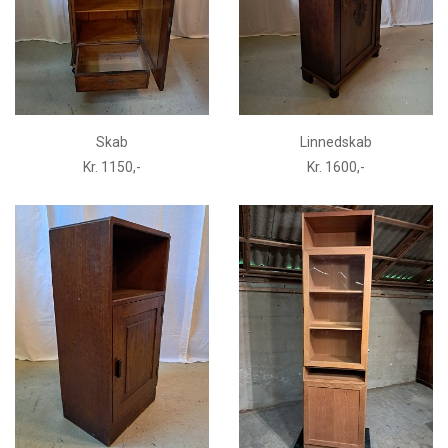
Skab
Linnedskab
Kr. 1150,-
Kr. 1600,-