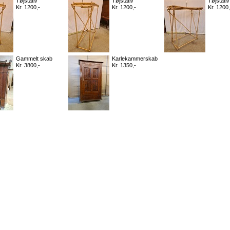
Tøjstativ
Tøjstativ
Tøjstativ
Kr. 1200,-
Kr. 1200,-
Kr. 1200,
Gammelt skab
Karlekammerskab
Kr. 3800,-
Kr. 1350,-